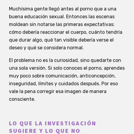
Muchísima gente llegó antes al porno que a una
buena educación sexual. Entonces las escenas
moldean sin notarse las primeras expectativas:
cómo debería reaccionar el cuerpo, cuánto tendría
que durar algo, qué tan visible debería verse el
deseo y qué se considera normal.
El problema no es la curiosidad, sino quedarte con
una sola versión. Si solo conoces el porno, aprendes
muy poco sobre comunicación, anticoncepción,
inseguridad, límites y cuidados después. Por eso
vale la pena corregir esa imagen de manera
consciente.
LO QUE LA INVESTIGACIÓN
SUGIERE Y LO QUE NO