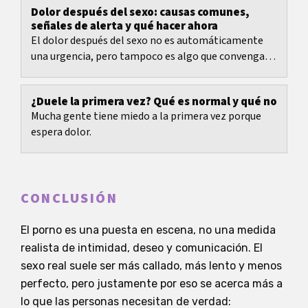
Dolor después del sexo: causas comunes,
señales de alerta y qué hacer ahora
El dolor después del sexo no es automáticamente
una urgencia, pero tampoco es algo que convenga
seguir minimizando.
¿Duele la primera vez? Qué es normal y qué no
Mucha gente tiene miedo a la primera vez porque
espera dolor.
CONCLUSIÓN
El porno es una puesta en escena, no una medida
realista de intimidad, deseo y comunicación. El
sexo real suele ser más callado, más lento y menos
perfecto, pero justamente por eso se acerca más a
lo que las personas necesitan de verdad: