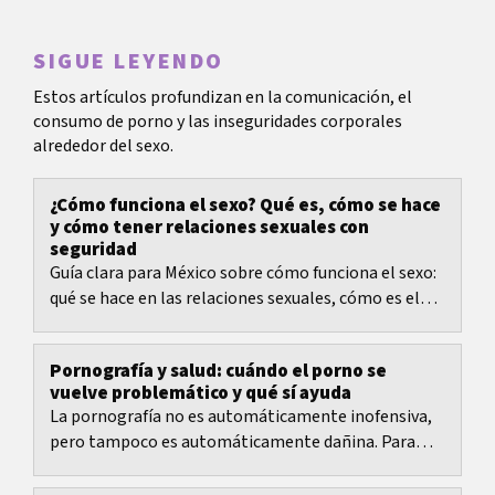
SIGUE LEYENDO
Estos artículos profundizan en la comunicación, el
consumo de porno y las inseguridades corporales
alrededor del sexo.
¿Cómo funciona el sexo? Qué es, cómo se hace
y cómo tener relaciones sexuales con
seguridad
Guía clara para México sobre cómo funciona el sexo:
qué se hace en las relaciones sexuales, cómo es el
proceso, consentimiento, penetración y...
Pornografía y salud: cuándo el porno se
vuelve problemático y qué sí ayuda
La pornografía no es automáticamente inofensiva,
pero tampoco es automáticamente dañina. Para
muchas personas se queda en entretenimiento
sexual sin...