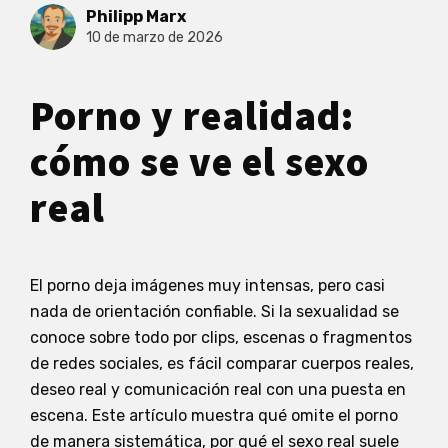
Philipp Marx
10 de marzo de 2026
Porno y realidad:
cómo se ve el sexo
real
El porno deja imágenes muy intensas, pero casi
nada de orientación confiable. Si la sexualidad se
conoce sobre todo por clips, escenas o fragmentos
de redes sociales, es fácil comparar cuerpos reales,
deseo real y comunicación real con una puesta en
escena. Este artículo muestra qué omite el porno
de manera sistemática, por qué el sexo real suele