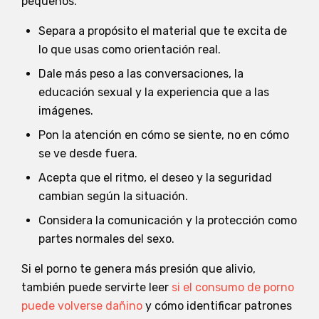
pequeños.
Separa a propósito el material que te excita de
lo que usas como orientación real.
Dale más peso a las conversaciones, la
educación sexual y la experiencia que a las
imágenes.
Pon la atención en cómo se siente, no en cómo
se ve desde fuera.
Acepta que el ritmo, el deseo y la seguridad
cambian según la situación.
Considera la comunicación y la protección como
partes normales del sexo.
Si el porno te genera más presión que alivio,
también puede servirte leer
si el consumo de porno
puede volverse dañino
y cómo identificar patrones