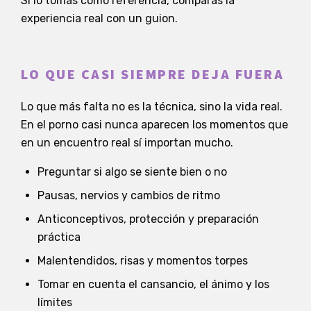
Si lo tomas como referencia, comparas la
experiencia real con un guion.
LO QUE CASI SIEMPRE DEJA FUERA
Lo que más falta no es la técnica, sino la vida real.
En el porno casi nunca aparecen los momentos que
en un encuentro real sí importan mucho.
Preguntar si algo se siente bien o no
Pausas, nervios y cambios de ritmo
Anticonceptivos, protección y preparación
práctica
Malentendidos, risas y momentos torpes
Tomar en cuenta el cansancio, el ánimo y los
límites