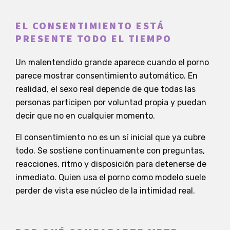
EL CONSENTIMIENTO ESTÁ
PRESENTE TODO EL TIEMPO
Un malentendido grande aparece cuando el porno
parece mostrar consentimiento automático. En
realidad, el sexo real depende de que todas las
personas participen por voluntad propia y puedan
decir que no en cualquier momento.
El consentimiento no es un sí inicial que ya cubre
todo. Se sostiene continuamente con preguntas,
reacciones, ritmo y disposición para detenerse de
inmediato. Quien usa el porno como modelo suele
perder de vista ese núcleo de la intimidad real.