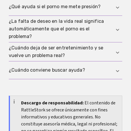
presiona, quiero ir más despacio, necesito más
Hace falta todavía más educación sexual, porque
¿Qué ayuda si el porno me mete presión?
respuesta. Así se convierte en una conversación
el porno solo muestra una parte distorsionada.
sobre necesidades reales.
Consentimiento, respeto, protección, cuerpos
¿La falta de deseo en la vida real significa
Ayuda tomar distancia de las comparaciones,
reales y límites suelen faltar o verse muy
automáticamente que el porno es el
buscar más educación sexual real, hablar con
alterados.
problema?
claridad con la pareja y enfocarte en cómo se
siente la experiencia, no en cómo se ve.
¿Cuándo deja de ser entretenimiento y se
No. La falta de deseo puede tener muchas
vuelve un problema real?
causas, entre ellas estrés, cansancio, conflictos,
dolor, medicamentos o carga emocional. El porno
Cuando la comparación, la vergüenza, los
¿Cuándo conviene buscar ayuda?
puede influir, pero no debería usarse como única
conflictos o la pérdida de control afectan de
explicación.
forma clara tu vida diaria o tu sexualidad.
Si la sexualidad se asocia sobre todo con
Importa menos el simple uso que si todavía te
vergüenza, miedo, presión o dolor, o si sientes
hace bien o te aleja cada vez más de la cercanía
que ya no decides libremente sobre el consumo
Descargo de responsabilidad:
El contenido de
real.
RattleStork se ofrece únicamente con fines
de porno, el apoyo profesional puede aliviar
informativos y educativos generales. No
bastante.
constituye asesoría médica, legal ni profesional;