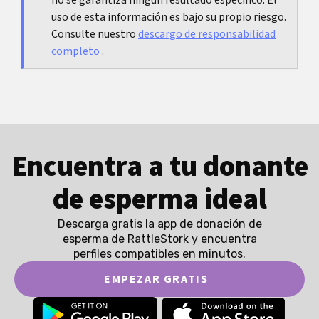
no se garantiza ningún resultado específico. El
uso de esta información es bajo su propio riesgo.
Consulte nuestro
descargo de responsabilidad
completo
.
Encuentra a tu donante
de esperma ideal
Descarga gratis la app de donación de
esperma de RattleStork y encuentra
perfiles compatibles en minutos.
EMPEZAR GRATIS