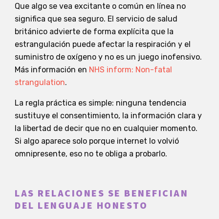
Que algo se vea excitante o común en línea no
significa que sea seguro. El servicio de salud
británico advierte de forma explícita que la
estrangulación puede afectar la respiración y el
suministro de oxígeno y no es un juego inofensivo.
Más información en
NHS inform: Non-fatal
strangulation
.
La regla práctica es simple: ninguna tendencia
sustituye el consentimiento, la información clara y
la libertad de decir que no en cualquier momento.
Si algo aparece solo porque internet lo volvió
omnipresente, eso no te obliga a probarlo.
LAS RELACIONES SE BENEFICIAN
DEL LENGUAJE HONESTO