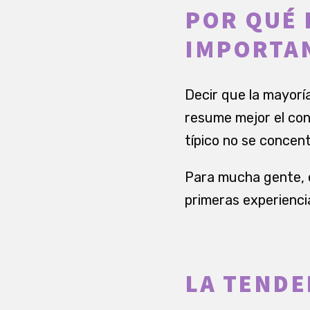
POR QUÉ L
IMPORTA
Decir que la mayoría
resume mejor el con
típico no se concent
Para mucha gente, e
primeras experienci
LA TENDE