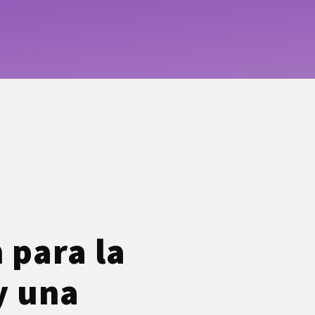
 para la
y una