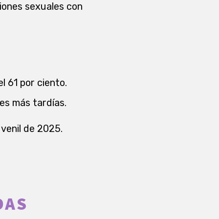
ciones sexuales con
l 61 por ciento.
es más tardías.
uvenil de 2025.
DAS