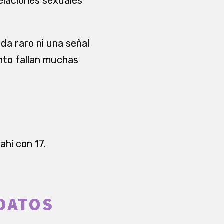
relaciones sexuales
da raro ni una señal
unto fallan muchas
ahí con 17.
DATOS