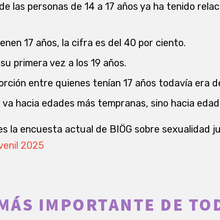
 de las personas de 14 a 17 años ya ha tenido rela
enen 17 años, la cifra es del 40 por ciento.
su primera vez a los 19 años.
orción entre quienes tenían 17 años todavía era de
 va hacia edades más tempranas, sino hacia edad
 es la encuesta actual de BIÖG sobre sexualidad j
venil 2025
 MÁS IMPORTANTE DE TO