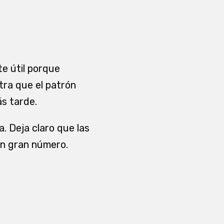
te útil porque
tra que el patrón
ás tarde.
. Deja claro que las
en gran número.