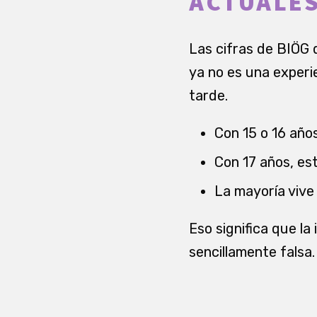
ACTUALE
Las cifras de BIÖG 
ya no es una experi
tarde.
Con 15 o 16 año
Con 17 años, est
La mayoría vive 
Eso significa que l
sencillamente falsa.