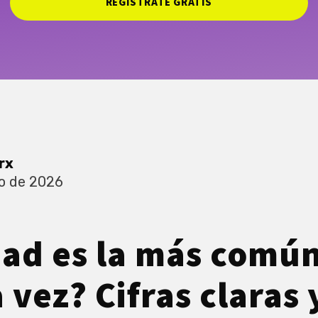
REGÍSTRATE GRATIS
rx
o de 2026
ad es la más común
 vez? Cifras claras 