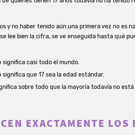
a de quienes tienen 17 años todavía no ha tenido 
ños y no haber tenido aún una primera vez no es na
i se lee bien la cifra, se ve enseguida hasta qué p
 significa casi todo el mundo.
 significa que 17 sea la edad estándar.
gnifica sobre todo que la mayoría todavía no está 
ICEN EXACTAMENTE LOS 