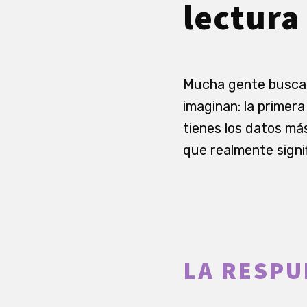
lectura
Mucha gente busca u
imaginan: la primera
tienes los datos má
que realmente signif
LA RESPU