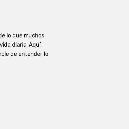
 de lo que muchos
vida diaria. Aquí
mple de entender lo