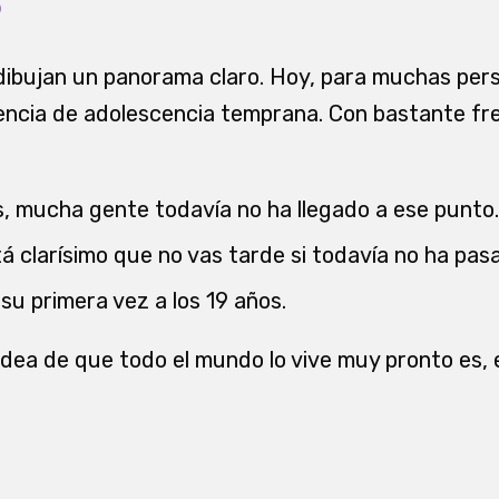
S
dibujan un panorama claro. Hoy, para muchas pers
encia de adolescencia temprana. Con bastante fr
s, mucha gente todavía no ha llegado a ese punto.
á clarísimo que no vas tarde si todavía no ha pas
su primera vez a los 19 años.
a idea de que todo el mundo lo vive muy pronto es,