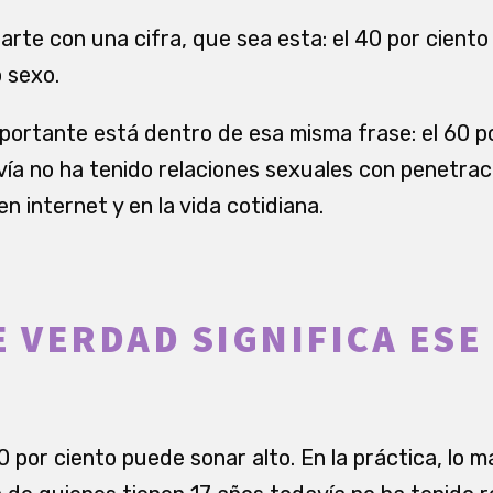
arte con una cifra, que sea esta: el 40 por cient
 sexo.
portante está dentro de esa misma frase: el 60 p
vía no ha tenido relaciones sexuales con penetrac
en internet y en la vida cotidiana.
E VERDAD SIGNIFICA ESE
40 por ciento puede sonar alto. En la práctica, lo m