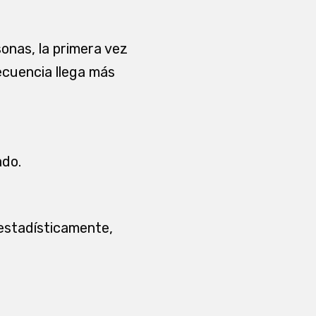
onas, la primera vez
ecuencia llega más
ado.
 estadísticamente,