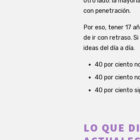
otro lado: la mayorí
con penetración.
Por eso, tener 17 a
de ir con retraso. S
ideas del día a día.
40 por ciento no
40 por ciento no
40 por ciento si
LO QUE D