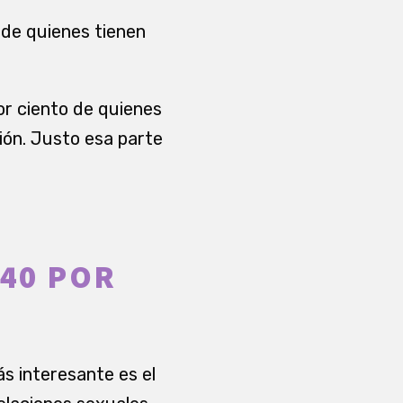
o de quienes tienen
or ciento de quienes
ión. Justo esa parte
 40 POR
ás interesante es el