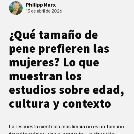
Philipp Marx
13 de abril de 2026
¿Qué tamaño de
pene prefieren las
mujeres? Lo que
muestran los
estudios sobre edad,
cultura y contexto
La respuesta científica más limpia no es un tamaño