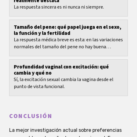
realmente destaca
La respuesta sincera es ni nunca ni siempre.
Tamaño del pene: qué papel juega en el sexo,
la función y la fertilidad
La respuesta médica breve es esta: en las variaciones
normales del tamaño del pene no hay buena
evidencia de que el tamaño por sí solo determine la...
Profundidad vaginal con excitación: qué
cambia y qué no
Sí, la excitación sexual cambia la vagina desde el
punto de vista funcional.
CONCLUSIÓN
La mejor investigación actual sobre preferencias