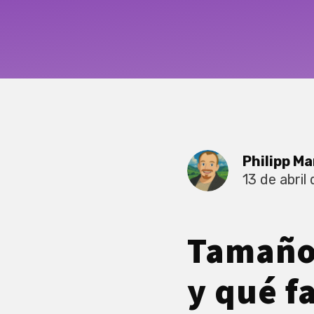
Philipp Ma
13 de abril
Tamaño 
y qué f