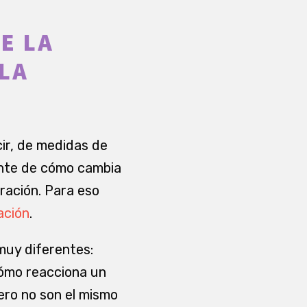
E LA
LA
cir, de medidas de
ente de cómo cambia
ración. Para eso
ación
.
muy diferentes:
cómo reacciona un
ero no son el mismo