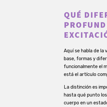
QUÉ DIFE
PROFUNDI
EXCITACI
Aquí se habla de la
base, formas y dife
funcionalmente el m
está el artículo co
La distinción es im
hasta qué punto los
cuerpo en un estado