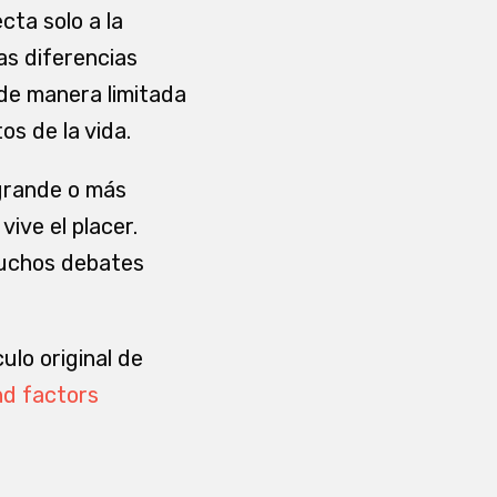
cta solo a la
tas diferencias
 de manera limitada
os de la vida.
 grande o más
ive el placer.
muchos debates
ulo original de
and factors