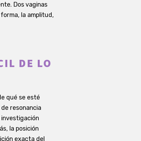
ente. Dos vaginas
 forma, la amplitud,
CIL DE LO
de qué se esté
s de resonancia
 investigación
s, la posición
nición exacta del