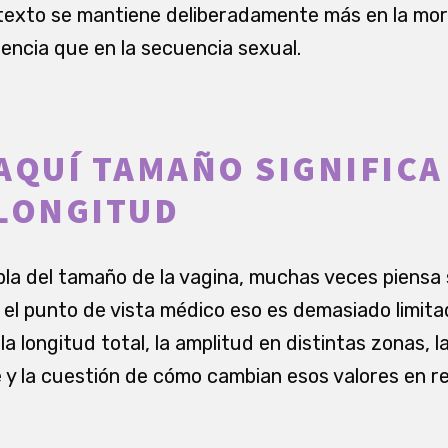
texto se mantiene deliberadamente más en la morf
uencia que en la secuencia sexual.
AQUÍ TAMAÑO SIGNIFICA
LONGITUD
la del tamaño de la vagina, muchas veces piensa s
el punto de vista médico eso es demasiado limita
la longitud total, la amplitud en distintas zonas, l
ie y la cuestión de cómo cambian esos valores en 