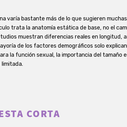
ina varía bastante más de lo que sugieren muchas
ículo trata la anatomía estática de base, no el c
studios muestran diferencias reales en longitud, a
 mayoría de los factores demográficos solo explic
para la función sexual, la importancia del tamaño 
limitada.
ESTA CORTA