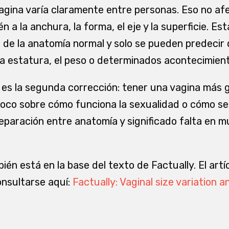
vagina varía claramente entre personas. Eso no afe
n a la anchura, la forma, el eje y la superficie. Es
 de la anatomía normal y solo se pueden predecir
 la estatura, el peso o determinados acontecimient
 es la segunda corrección: tener una vagina más
co sobre cómo funciona la sexualidad o cómo se v
paración entre anatomía y significado falta en 
én está en la base del texto de Factually. El artíc
nsultarse aquí:
Factually: Vaginal size variation 