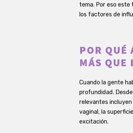
tema. Por eso este 
los factores de infl
POR QUÉ 
MÁS QUE 
Cuando la gente hab
profundidad. Desde 
relevantes incluyen 
vaginal, la superfic
excitación.