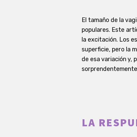
El tamaño de la vag
populares. Este art
la excitación. Los e
superficie, pero la
de esa variación y, 
sorprendentemente 
LA RESPU