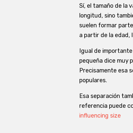
Sí, el tamaño de la 
longitud, sino tambié
suelen formar parte
a partir de la edad,
Igual de importante
pequeña dice muy po
Precisamente esa se
populares.
Esa separación tambi
referencia puede co
influencing size