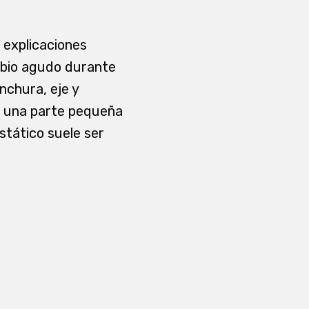
 explicaciones
ambio agudo durante
nchura, eje y
an una parte pequeña
estático suele ser