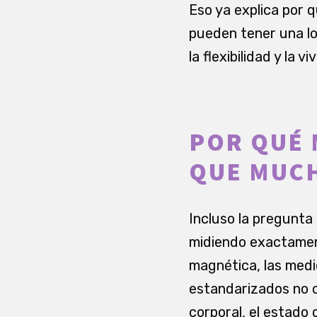
Eso ya explica por 
pueden tener una lon
la flexibilidad y la v
POR QUÉ 
QUE MUCH
Incluso la pregunt
midiendo exactament
magnética, las medi
estandarizados no c
corporal, el estado 