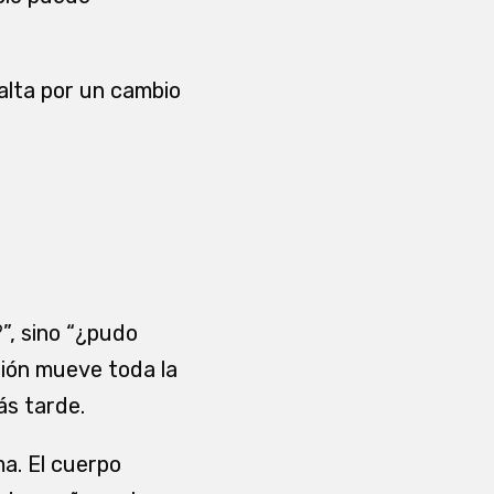
alta por un cambio
”, sino “¿pudo
ción mueve toda la
ás tarde.
a. El cuerpo