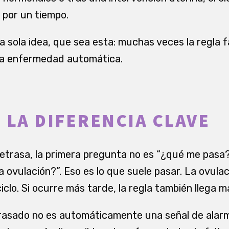
por un tiempo.
a sola idea, que sea esta: muchas veces la regla f
una enfermedad automática.
 LA DIFERENCIA CLAVE
retrasa, la primera pregunta no es “¿qué me pasa?
a ovulación?”. Eso es lo que suele pasar. La ovula
clo. Si ocurre más tarde, la regla también llega m
trasado no es automáticamente una señal de alarm