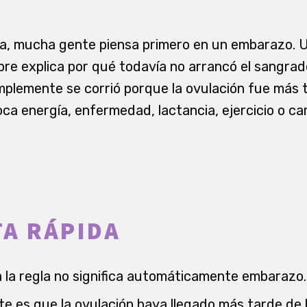
egla, mucha gente piensa primero en un embarazo. 
pre explica por qué todavía no arrancó el sangrad
 simplemente se corrió porque la ovulación fue más
oca energía, enfermedad, lactancia, ejercicio o c
A RÁPIDA
 la regla no significa automáticamente embarazo.
e es que la ovulación haya llegado más tarde de 