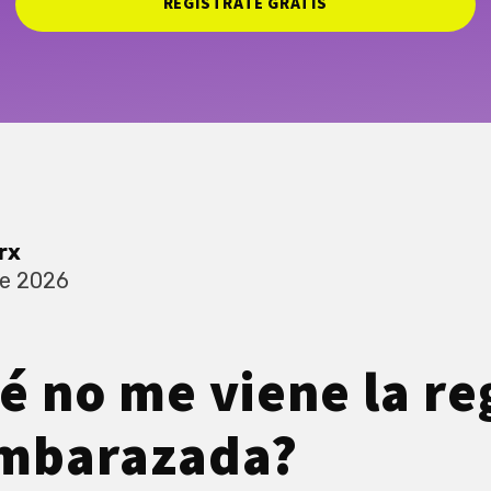
REGISTRATE GRATIS
rx
de 2026
é no me viene la reg
embarazada?