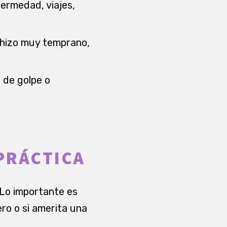
fermedad, viajes,
e hizo muy temprano,
r de golpe o
PRÁCTICA
. Lo importante es
ero o si amerita una