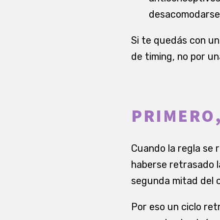
desacomodarse 
Si te quedás con un
de timing, no por 
PRIMERO,
Cuando la regla se 
haberse retrasado l
segunda mitad del ci
Por eso un ciclo re