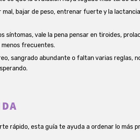
r mal, bajar de peso, entrenar fuerte y la lactanc
s síntomas, vale la pena pensar en tiroides, prola
 menos frecuentes.
areo, sangrado abundante o faltan varias reglas, n
esperando.
IDA
rte rápido, esta guía te ayuda a ordenar lo más p