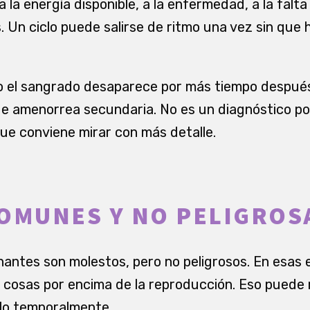
a la energía disponible, a la enfermedad, a la falta
 Un ciclo puede salirse de ritmo una vez sin que 
o el sangrado desaparece por más tiempo después
e amenorrea secundaria. No es un diagnóstico por 
que conviene mirar con más detalle.
OMUNES Y NO PELIGROS
tes son molestos, pero no peligrosos. En esas e
s cosas por encima de la reproducción. Eso puede 
lo temporalmente.