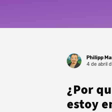
Philipp Ma
4 de abril 
¿Por qu
estoy 