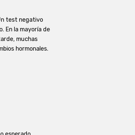
Un test negativo
o. En la mayoría de
 tarde, muchas
ambios hormonales.
lo esperado.