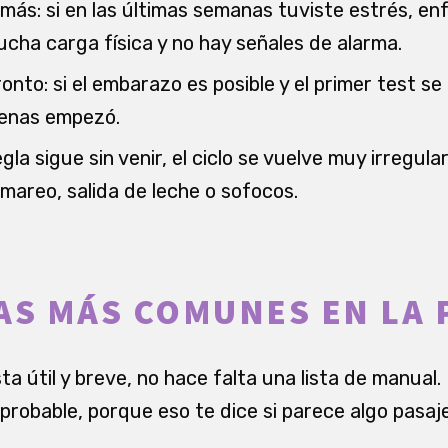
más: si en las últimas semanas tuviste estrés, en
cha carga física y no hay señales de alarma.
ronto: si el embarazo es posible y el primer test s
apenas empezó.
egla sigue sin venir, el ciclo se vuelve muy irregula
mareo, salida de leche o sofocos.
AS MÁS COMUNES EN LA 
ta útil y breve, no hace falta una lista de manual
probable, porque eso te dice si parece algo pasaj