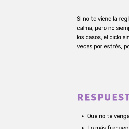
Si no te viene la r
calma, pero no siem
los casos, el ciclo
veces por estrés, p
RESPUEST
Que no te venga
Lo más frecuent