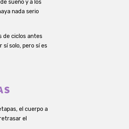
 de sueño y a los
haya nada serio
 de ciclos antes
sí solo, pero sí es
AS
tapas, el cuerpo a
retrasar el