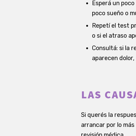
Esperá un poco 
poco sueño o mu
Repetí el test p
o si el atraso 
Consultá: si la r
aparecen dolor, 
LAS CAUS
Si querés la respues
arrancar por lo más 
revisión médica.