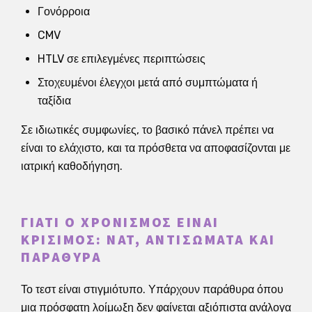
Γονόρροια
CMV
HTLV σε επιλεγμένες περιπτώσεις
Στοχευμένοι έλεγχοι μετά από συμπτώματα ή
ταξίδια
Σε ιδιωτικές συμφωνίες, το βασικό πάνελ πρέπει να
είναι το ελάχιστο, και τα πρόσθετα να αποφασίζονται με
ιατρική καθοδήγηση.
ΓΙΑΤΊ Ο ΧΡΟΝΙΣΜΌΣ ΕΊΝΑΙ
ΚΡΊΣΙΜΟΣ: NAT, ΑΝΤΙΣΏΜΑΤΑ ΚΑΙ
ΠΑΡΆΘΥΡΑ
Το τεστ είναι στιγμιότυπο. Υπάρχουν παράθυρα όπου
μια πρόσφατη λοίμωξη δεν φαίνεται αξιόπιστα ανάλογα