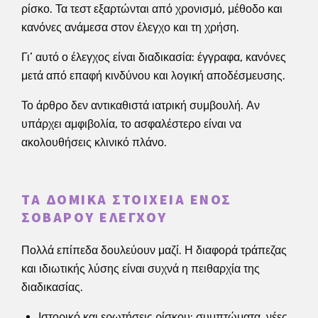
ρίσκο. Τα τεστ εξαρτώνται από χρονισμό, μέθοδο και
κανόνες ανάμεσα στον έλεγχο και τη χρήση.
Γι’ αυτό ο έλεγχος είναι διαδικασία: έγγραφα, κανόνες
μετά από επαφή κινδύνου και λογική αποδέσμευσης.
Το άρθρο δεν αντικαθιστά ιατρική συμβουλή. Αν
υπάρχει αμφιβολία, το ασφαλέστερο είναι να
ακολουθήσεις κλινικό πλάνο.
ΤΑ ΔΟΜΙΚΆ ΣΤΟΙΧΕΊΑ ΕΝΌΣ
ΣΟΒΑΡΟΎ ΕΛΈΓΧΟΥ
Πολλά επίπεδα δουλεύουν μαζί. Η διαφορά τράπεζας
και ιδιωτικής λύσης είναι συχνά η πειθαρχία της
διαδικασίας.
Ιστορικό και ερωτήσεις ρίσκου: συμπτώματα, νέες