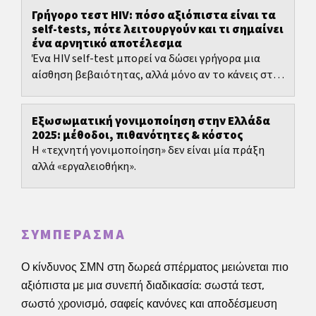
Γρήγορο τεστ HIV: πόσο αξιόπιστα είναι τα
self-tests, πότε λειτουργούν και τι σημαίνει
ένα αρνητικό αποτέλεσμα
Ένα HIV self-test μπορεί να δώσει γρήγορα μια
αίσθηση βεβαιότητας, αλλά μόνο αν το κάνεις στη
σωστή στιγμή και ερμηνεύσεις σωστά το
αποτέλεσμα.
Εξωσωματική γονιμοποίηση στην Ελλάδα
2025: μέθοδοι, πιθανότητες & κόστος
Η «τεχνητή γονιμοποίηση» δεν είναι μία πράξη
αλλά «εργαλειοθήκη».
ΣΥΜΠΈΡΑΣΜΑ
Ο κίνδυνος ΣΜΝ στη δωρεά σπέρματος μειώνεται πιο
αξιόπιστα με μια συνεπή διαδικασία: σωστά τεστ,
σωστό χρονισμό, σαφείς κανόνες και αποδέσμευση