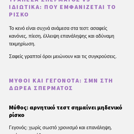
ΙΔΙΩΤΙΚΆ: ΠΟΎ ΕΜΦΑΝΊΖΕΤΑΙ ΤΟ
ΡΊΣΚΟ
Το κενό είναι συχνά ανάμεσα στα τεστ: ασαφείς
κανόνες, πίεση, έλλειψη επανάληψης και αδύναμη
τεκμηρίωση.
Σαφείς γραπτοί όροι μειώνουν και τις συγκρούσεις.
ΜΎΘΟΙ ΚΑΙ ΓΕΓΟΝΌΤΑ: ΣΜΝ ΣΤΗ
ΔΩΡΕΆ ΣΠΈΡΜΑΤΟΣ
Μύθος: αρνητικό τεστ σημαίνει μηδενικό
ρίσκο
Γεγονός: χωρίς σωστό χρονισμό και επανάληψη,