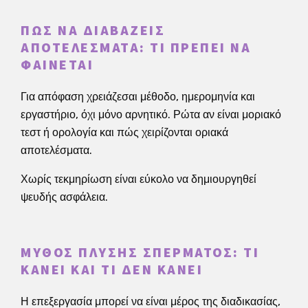
ΠΏΣ ΝΑ ΔΙΑΒΆΖΕΙΣ
ΑΠΟΤΕΛΈΣΜΑΤΑ: ΤΙ ΠΡΈΠΕΙ ΝΑ
ΦΑΊΝΕΤΑΙ
Για απόφαση χρειάζεσαι μέθοδο, ημερομηνία και
εργαστήριο, όχι μόνο αρνητικό. Ρώτα αν είναι μοριακό
τεστ ή ορολογία και πώς χειρίζονται οριακά
αποτελέσματα.
Χωρίς τεκμηρίωση είναι εύκολο να δημιουργηθεί
ψευδής ασφάλεια.
ΜΎΘΟΣ ΠΛΎΣΗΣ ΣΠΈΡΜΑΤΟΣ: ΤΙ
ΚΆΝΕΙ ΚΑΙ ΤΙ ΔΕΝ ΚΆΝΕΙ
Η επεξεργασία μπορεί να είναι μέρος της διαδικασίας,