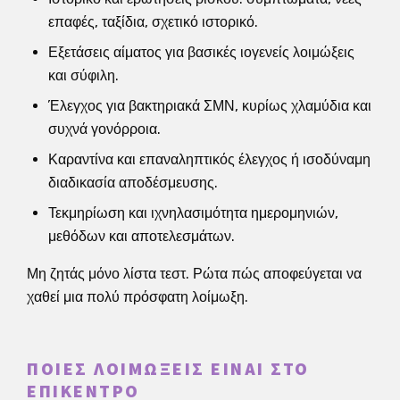
επαφές, ταξίδια, σχετικό ιστορικό.
Εξετάσεις αίματος για βασικές ιογενείς λοιμώξεις
και σύφιλη.
Έλεγχος για βακτηριακά ΣΜΝ, κυρίως χλαμύδια και
συχνά γονόρροια.
Καραντίνα και επαναληπτικός έλεγχος ή ισοδύναμη
διαδικασία αποδέσμευσης.
Τεκμηρίωση και ιχνηλασιμότητα ημερομηνιών,
μεθόδων και αποτελεσμάτων.
Μη ζητάς μόνο λίστα τεστ. Ρώτα πώς αποφεύγεται να
χαθεί μια πολύ πρόσφατη λοίμωξη.
ΠΟΙΕΣ ΛΟΙΜΏΞΕΙΣ ΕΊΝΑΙ ΣΤΟ
ΕΠΊΚΕΝΤΡΟ