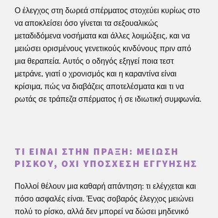
Ο έλεγχος στη δωρεά σπέρματος στοχεύει κυρίως στο
να αποκλείσει όσο γίνεται τα σεξουαλικώς
μεταδιδόμενα νοσήματα και άλλες λοιμώξεις, και να
μειώσει ορισμένους γενετικούς κινδύνους πριν από
μια θεραπεία. Αυτός ο οδηγός εξηγεί ποια τεστ
μετράνε, γιατί ο χρονισμός και η καραντίνα είναι
κρίσιμα, πώς να διαβάζεις αποτελέσματα και τι να
ρωτάς σε τράπεζα σπέρματος ή σε ιδιωτική συμφωνία.
ΤΙ ΕΊΝΑΙ ΣΤΗΝ ΠΡΆΞΗ: ΜΕΊΩΣΗ
ΡΊΣΚΟΥ, ΌΧΙ ΥΠΌΣΧΕΣΗ ΕΓΓΎΗΣΗΣ
Πολλοί θέλουν μια καθαρή απάντηση: τι ελέγχεται και
πόσο ασφαλές είναι. Ένας σοβαρός έλεγχος μειώνει
πολύ το ρίσκο, αλλά δεν μπορεί να δώσει μηδενικό