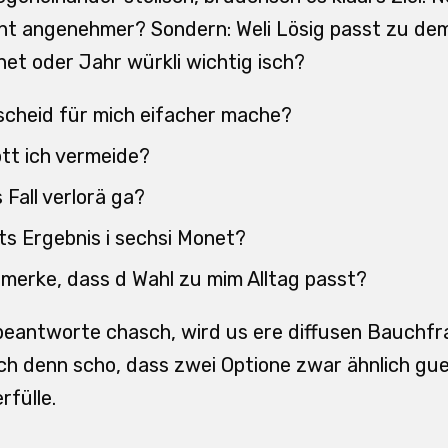
t angenehmer? Sondern: Weli Lösig passt zu dem,
et oder Jahr würkli wichtig isch?
tscheid für mich eifacher mache?
ott ich vermeide?
 Fall verlorä ga?
s Ergebnis i sechsi Monet?
merke, dass d Wahl zu mim Alltag passt?
beantworte chasch, wird us ere diffusen Bauchfr
sich denn scho, dass zwei Optione zwar ähnlich gue
rfülle.