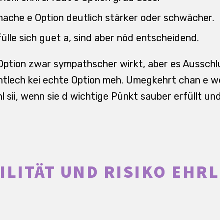
i mache e Option deutlich stärker oder schwächer.
ülle sich guet a, sind aber nöd entscheidend.
 Option zwar sympathscher wirkt, aber es Ausschl
igentlech kei echte Option meh. Umegkehrt chan e 
 sii, wenn sie d wichtige Pünkt sauber erfüllt un
ILITÄT UND RISIKO EHR