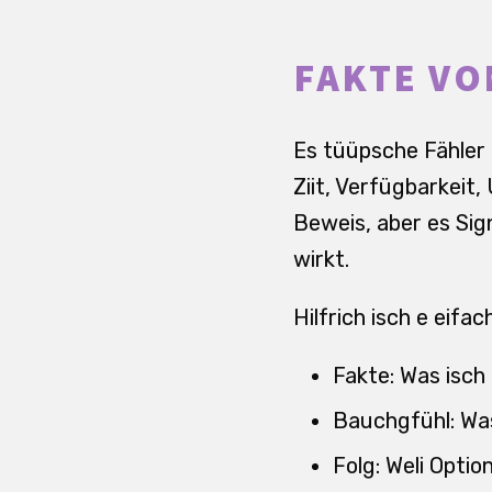
FAKTE V
Es tüüpsche Fähler 
Ziit, Verfügbarkeit,
Beweis, aber es Sig
wirkt.
Hilfrich isch e eifac
Fakte: Was isch
Bauchgfühl: Was
Folg: Weli Optio