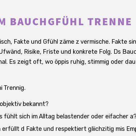
OM BAUCHGFÜHL TRENNE
isch, Fakte und Gfühl zäme z vermische. Fakte si
 Ufwänd, Risike, Friste und konkrete Folg. Ds Bauc
nal. Es zeigt oft, wo öppis ruhig, stimmig oder 
hi Trennig.
 objektiv bekannt?
 fühlt sich im Alltag belastender oder eifacher a
n erfüllt d Fakte und respektiert gliichzitig mis E