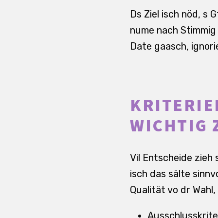
Ds Ziel isch nöd, s 
nume nach Stimmig 
Date gaasch, ignorie
KRITERIE
WICHTIG 
Vil Entscheide zieh s
isch das sälte sinnv
Qualität vo dr Wahl
Ausschlusskriter