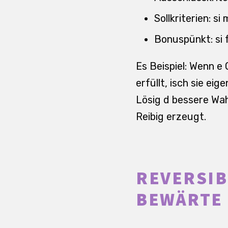
Sollkriterien: s
Bonuspünkt: si f
Es Beispiel: Wenn e
erfüllt, isch sie e
Lösig d bessere Wahl
Reibig erzeugt.
REVERSIB
BEWÄRTE