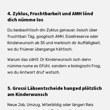
4. Zyklus, Fruchtbarkeit und AMH lönd
dich nümme los
Du beobachtisch din Zyklus genauer, lisisch über
fruchtbari Täg, googlisch AMH, Eizellreserve oder
Kinderwunsch ab 35 und merkisch dir Auffälligkeit,
wo du früener übergange hättisch.
Warum das zählt: Dr Kinderwunsch isch denn
nümme nume es Gfühl, sondern e biologischi Frog,
wo du Antwort druf wotsch.
5. Grossi Läbsentscheide hanged plötzlich
am Kinderwunsch
Neue Job, Umzug, Witerbildig oder längeri Reis