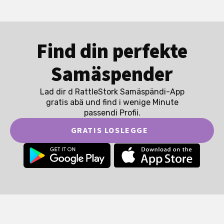
Find din perfekte
Samäspender
Lad dir d RattleStork Samäspändi-App
gratis abä und find i wenige Minute
passendi Profii.
GRATIS LOSLEGGE