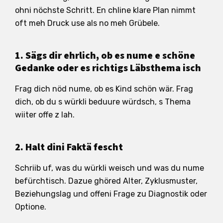
ohni nöchste Schritt. En chline klare Plan nimmt
oft meh Druck use als no meh Grübele.
1. Sägs dir ehrlich, ob es nume e schöne
Gedanke oder es richtigs Läbsthema isch
Frag dich nöd nume, ob es Kind schön wär. Frag
dich, ob du s würkli beduure würdsch, s Thema
wiiter offe z lah.
2. Halt dini Faktä fescht
Schriib uf, was du würkli weisch und was du nume
befürchtisch. Dazue ghöred Alter, Zyklusmuster,
Beziehungslag und offeni Frage zu Diagnostik oder
Optione.