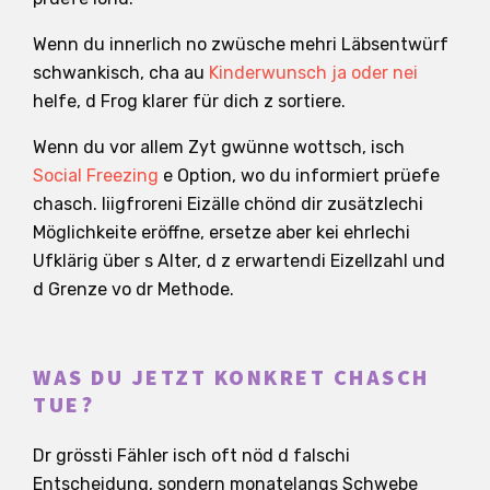
Wenn du innerlich no zwüsche mehri Läbsentwürf
schwankisch, cha au
Kinderwunsch ja oder nei
helfe, d Frog klarer für dich z sortiere.
Wenn du vor allem Zyt gwünne wottsch, isch
Social Freezing
e Option, wo du informiert prüefe
chasch. Iiigfroreni Eizälle chönd dir zusätzlechi
Möglichkeite eröffne, ersetze aber kei ehrlechi
Ufklärig über s Alter, d z erwartendi Eizellzahl und
d Grenze vo dr Methode.
WAS DU JETZT KONKRET CHASCH
TUE?
Dr grössti Fähler isch oft nöd d falschi
Entscheidung, sondern monatelangs Schwebe