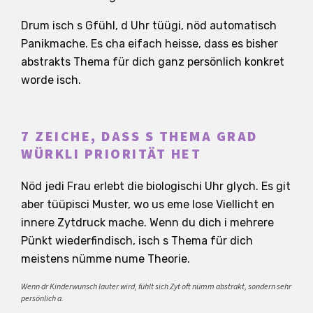
Drum isch s Gfühl, d Uhr tüügi, nöd automatisch
Panikmache. Es cha eifach heisse, dass es bisher
abstrakts Thema für dich ganz persönlich konkret
worde isch.
7 ZEICHE, DASS S THEMA GRAD
WÜRKLI PRIORITÄT HET
Nöd jedi Frau erlebt die biologischi Uhr glych. Es git
aber tüüpisci Muster, wo us eme lose Viellicht en
innere Zytdruck mache. Wenn du dich i mehrere
Pünkt wiederfindisch, isch s Thema für dich
meistens nümme nume Theorie.
Wenn dr Kinderwunsch lauter wird, fühlt sich Zyt oft nümm abstrakt, sondern sehr
persönlich a.