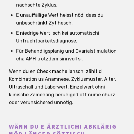
nächschte Zyklus.
E unauffällige Wert heisst nöd, dass du
unbeschränkt Zyt hesch.
E niedrige Wert isch kei automatischi
Unfruchtbarkeitsdiagnose.
Für Behandligsplanig und Ovarialstimulation
cha AMH trotzdem sinnvoll si.
Wenn du en Check mache lahsch, zählt d
Kombination us Anamnese, Zyklusmuster, Alter,
Ultraschall und Laborwert. Einzelwert ohni
klinische Zämehang beruhiged oft nume churz
oder verunsichered unnötig.
WÄNN DU E ÄRZTLICHI ABKLÄRIG