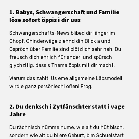
1. Babys, Schwangerschaft und Familie
löse sofort öppis i dir uus
Schwangerschafts-News blibed dir länger im
Chopf, Chinderwäge ziehnd din Blick a und
Gspröch über Familie sind plötzlich sehr nah. Du
freusch dich ehrlich für anderi und spürsch
glychzitig, dass s Thema öppis mit dir macht.
Warum das zählt: Us eme allgemeine Läbsmodell
wird e ganz persönlechi offeni Frog.
2. Du denksch i Zytfänschter statt i vage
Jahre
Du rächnisch nümme nume, wie alt du hüt bisch,
sondern wie alt du bi ere Geburt, bim Schuelstart