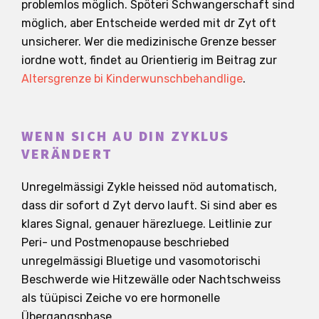
problemlos möglich. Spöteri Schwangerschaft sind
möglich, aber Entscheide werded mit dr Zyt oft
unsicherer. Wer die medizinische Grenze besser
iordne wott, findet au Orientierig im Beitrag zur
Altersgrenze bi Kinderwunschbehandlige
.
WENN SICH AU DIN ZYKLUS
VERÄNDERT
Unregelmässigi Zykle heissed nöd automatisch,
dass dir sofort d Zyt dervo lauft. Si sind aber es
klares Signal, genauer härezluege. Leitlinie zur
Peri- und Postmenopause beschriebed
unregelmässigi Bluetige und vasomotorischi
Beschwerde wie Hitzewälle oder Nachtschweiss
als tüüpisci Zeiche vo ere hormonelle
Übergangsphase.