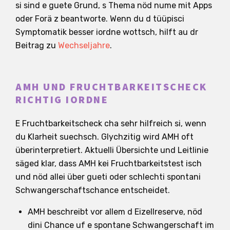
si sind e guete Grund, s Thema nöd nume mit Apps
oder Forä z beantworte. Wenn du d tüüpisci
Symptomatik besser iordne wottsch, hilft au dr
Beitrag zu
Wechseljahre
.
AMH UND FRUCHTBARKEITSCHECK
RICHTIG IORDNE
E Fruchtbarkeitscheck cha sehr hilfreich si, wenn
du Klarheit suechsch. Glychzitig wird AMH oft
überinterpretiert. Aktuelli Übersichte und Leitlinie
säged klar, dass AMH kei Fruchtbarkeitstest isch
und nöd allei über gueti oder schlechti spontani
Schwangerschaftschance entscheidet.
AMH beschreibt vor allem d Eizellreserve, nöd
dini Chance uf e spontane Schwangerschaft im