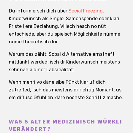
Du informiersch dich über
Social Freezing
,
Kinderwunsch als Single, Samenspende oder klari
Friste i ere Beziehung. Villech hesch no nüt
entschiede, aber du spielsch Möglichkeite nümme
nume theoretisch dür.
Warum das zählt: Sobal d Alternative ernsthaft
mitdänkt werded, isch dr Kinderwunsch meistens
sehr nah a diner Läbsrealität.
Wenn mehri vo däne sibe Pünkt klar uf dich
zutreffed, isch das meistens dr richtig Momänt, us
em diffuse Gfühl en kläre nöchste Schritt z mache.
WAS S ALTER MEDIZINISCH WÜRKLI
VERÄNDERT?