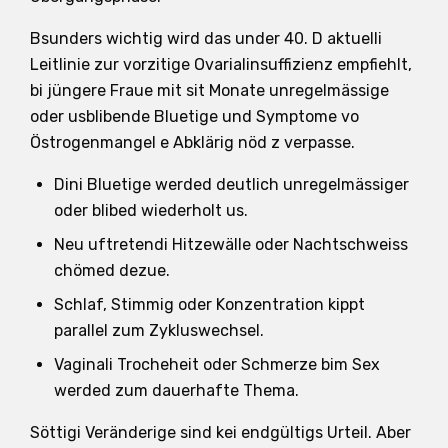
Bsunders wichtig wird das under 40. D aktuelli
Leitlinie zur vorzitige Ovarialinsuffizienz empfiehlt,
bi jüngere Fraue mit sit Monate unregelmässige
oder usblibende Bluetige und Symptome vo
Östrogenmangel e Abklärig nöd z verpasse.
Dini Bluetige werded deutlich unregelmässiger
oder blibed wiederholt us.
Neu uftretendi Hitzewälle oder Nachtschweiss
chömed dezue.
Schlaf, Stimmig oder Konzentration kippt
parallel zum Zykluswechsel.
Vaginali Trocheheit oder Schmerze bim Sex
werded zum dauerhafte Thema.
Söttigi Veränderige sind kei endgültigs Urteil. Aber