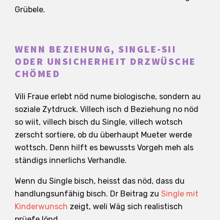
Grübele.
WENN BEZIEHUNG, SINGLE-SII
ODER UNSICHERHEIT DRZWÜSCHE
CHÖMED
Vili Fraue erlebt nöd nume biologische, sondern au
soziale Zytdruck. Villech isch d Beziehung no nöd
so wiit, villech bisch du Single, villech wotsch
zerscht sortiere, ob du überhaupt Mueter werde
wottsch. Denn hilft es bewussts Vorgeh meh als
ständigs innerlichs Verhandle.
Wenn du Single bisch, heisst das nöd, dass du
handlungsunfähig bisch. Dr Beitrag zu
Single mit
Kinderwunsch
zeigt, weli Wäg sich realistisch
prüefe lönd.