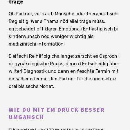
träge
Ob Partner, vertrauti Mänsche oder therapeutischi
Begleitig: Wer s Thema nöd allei träge müss,
entscheidet oft klarer. Emotionali Entlastig isch bi
Kinderwunsch nöd weniger wichtig als
medizinischi Information.
E eifachi Reihäfolg cha lange: zerscht es Gspröch i
dr gynäkologische Praxis, denn d Entscheidig über
wiiteri Diagnostik und denn en feschte Termin mit
dir sälber oder mit dim Partner für die nöchschte
drei bis sechs Monet.
WIE DU MIT EM DRUCK BESSER
UMGAHSCH