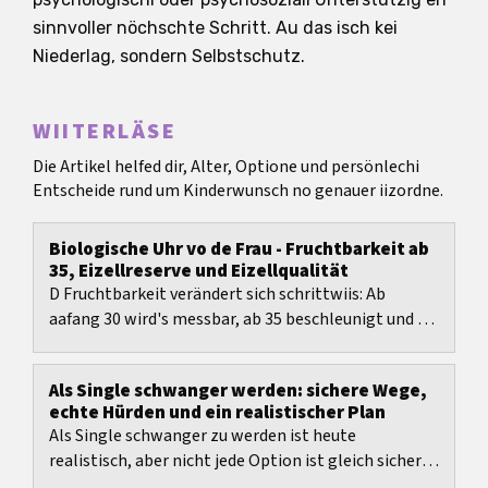
sinnvoller nöchschte Schritt. Au das isch kei
Niederlag, sondern Selbstschutz.
WIITERLÄSE
Die Artikel helfed dir, Alter, Optione und persönlechi
Entscheide rund um Kinderwunsch no genauer iizordne.
Biologische Uhr vo de Frau - Fruchtbarkeit ab
35, Eizellreserve und Eizellqualität
D Fruchtbarkeit verändert sich schrittwiis: Ab
aafang 30 wird's messbar, ab 35 beschleunigt und ab
40 richtig deutlich.
Als Single schwanger werden: sichere Wege,
echte Hürden und ein realistischer Plan
Als Single schwanger zu werden ist heute
realistisch, aber nicht jede Option ist gleich sicher,
rechtlich sauber oder emotional tragfähig.