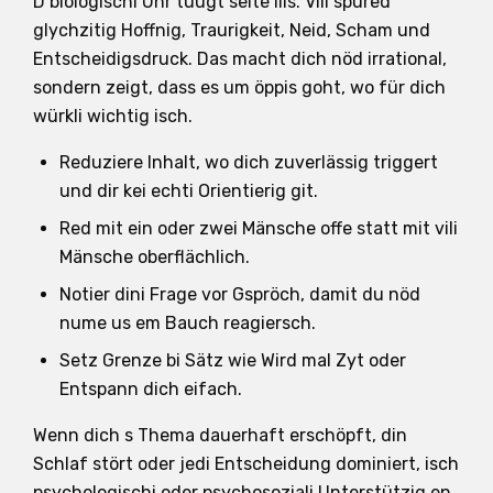
D biologischi Uhr tüügt selte liis. Vili spüred
glychzitig Hoffnig, Traurigkeit, Neid, Scham und
Entscheidigsdruck. Das macht dich nöd irrational,
sondern zeigt, dass es um öppis goht, wo für dich
würkli wichtig isch.
Reduziere Inhalt, wo dich zuverlässig triggert
und dir kei echti Orientierig git.
Red mit ein oder zwei Mänsche offe statt mit vili
Mänsche oberflächlich.
Notier dini Frage vor Gspröch, damit du nöd
nume us em Bauch reagiersch.
Setz Grenze bi Sätz wie Wird mal Zyt oder
Entspann dich eifach.
Wenn dich s Thema dauerhaft erschöpft, din
Schlaf stört oder jedi Entscheidung dominiert, isch
psychologischi oder psychosoziali Unterstützig en