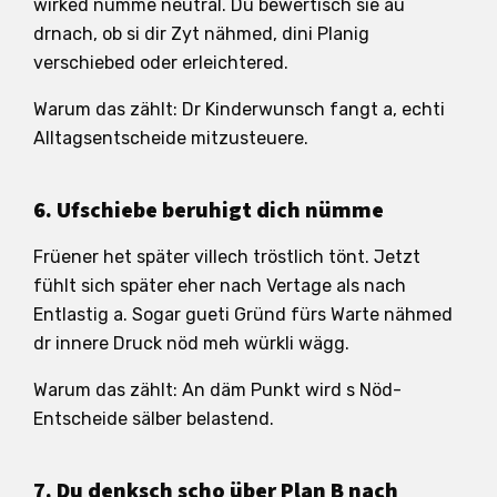
wirked nümme neutral. Du bewertisch sie au
drnach, ob si dir Zyt nähmed, dini Planig
verschiebed oder erleichtered.
Warum das zählt: Dr Kinderwunsch fangt a, echti
Alltagsentscheide mitzusteuere.
6. Ufschiebe beruhigt dich nümme
Früener het später villech tröstlich tönt. Jetzt
fühlt sich später eher nach Vertage als nach
Entlastig a. Sogar gueti Gründ fürs Warte nähmed
dr innere Druck nöd meh würkli wägg.
Warum das zählt: An däm Punkt wird s Nöd-
Entscheide sälber belastend.
7. Du denksch scho über Plan B nach