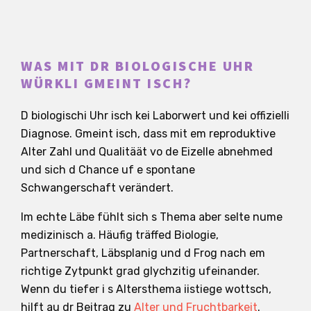
WAS MIT DR BIOLOGISCHE UHR
WÜRKLI GMEINT ISCH?
D biologischi Uhr isch kei Laborwert und kei offizielli
Diagnose. Gmeint isch, dass mit em reproduktive
Alter Zahl und Qualitäät vo de Eizelle abnehmed
und sich d Chance uf e spontane
Schwangerschaft verändert.
Im echte Läbe fühlt sich s Thema aber selte nume
medizinisch a. Häufig träffed Biologie,
Partnerschaft, Läbsplanig und d Frog nach em
richtige Zytpunkt grad glychzitig ufeinander.
Wenn du tiefer i s Altersthema iistiege wottsch,
hilft au dr Beitrag zu
Alter und Fruchtbarkeit
.