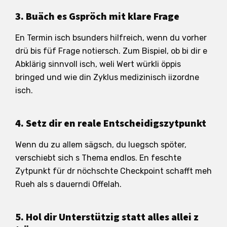
3. Buäch es Gspröch mit klare Frage
En Termin isch bsunders hilfreich, wenn du vorher
drü bis füf Frage notiersch. Zum Bispiel, ob bi dir e
Abklärig sinnvoll isch, weli Wert würkli öppis
bringed und wie din Zyklus medizinisch iizordne
isch.
4. Setz dir en reale Entscheidigszytpunkt
Wenn du zu allem sägsch, du luegsch spöter,
verschiebt sich s Thema endlos. En feschte
Zytpunkt für dr nöchschte Checkpoint schafft meh
Rueh als s dauerndi Offelah.
5. Hol dir Unterstützig statt alles allei z