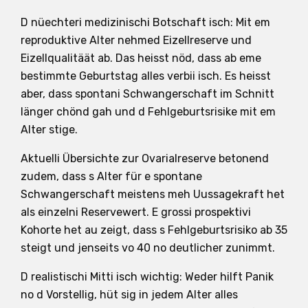
D nüechteri medizinischi Botschaft isch: Mit em
reproduktive Alter nehmed Eizellreserve und
Eizellqualitäät ab. Das heisst nöd, dass ab eme
bestimmte Geburtstag alles verbii isch. Es heisst
aber, dass spontani Schwangerschaft im Schnitt
länger chönd gah und d Fehlgeburtsrisike mit em
Alter stige.
Aktuelli Übersichte zur Ovarialreserve betonend
zudem, dass s Alter für e spontane
Schwangerschaft meistens meh Uussagekraft het
als einzelni Reservewert. E grossi prospektivi
Kohorte het au zeigt, dass s Fehlgeburtsrisiko ab 35
steigt und jenseits vo 40 no deutlicher zunimmt.
D realistischi Mitti isch wichtig: Weder hilft Panik
no d Vorstellig, hüt sig in jedem Alter alles