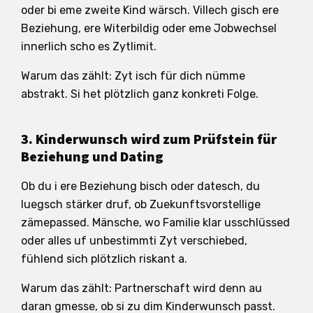
oder bi eme zweite Kind wärsch. Villech gisch ere
Beziehung, ere Witerbildig oder eme Jobwechsel
innerlich scho es Zytlimit.
Warum das zählt: Zyt isch für dich nümme
abstrakt. Si het plötzlich ganz konkreti Folge.
3. Kinderwunsch wird zum Prüfstein für
Beziehung und Dating
Ob du i ere Beziehung bisch oder datesch, du
luegsch stärker druf, ob Zuekunftsvorstellige
zämepassed. Mänsche, wo Familie klar usschlüssed
oder alles uf unbestimmti Zyt verschiebed,
fühlend sich plötzlich riskant a.
Warum das zählt: Partnerschaft wird denn au
daran gmesse, ob si zu dim Kinderwunsch passt.