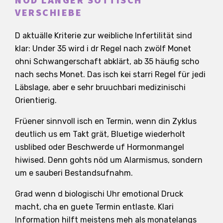
NÖD LÄNGER SÖTTISCH
VERSCHIEBE
D aktuälle Kriterie zur weibliche Infertilität sind
klar: Under 35 wird i dr Regel nach zwölf Monet
ohni Schwangerschaft abklärt, ab 35 häufig scho
nach sechs Monet. Das isch kei starri Regel für jedi
Läbslage, aber e sehr bruuchbari medizinischi
Orientierig.
Früener sinnvoll isch en Termin, wenn din Zyklus
deutlich us em Takt grät, Bluetige wiederholt
usblibed oder Beschwerde uf Hormonmangel
hiwised. Denn gohts nöd um Alarmismus, sondern
um e sauberi Bestandsufnahm.
Grad wenn d biologischi Uhr emotional Druck
macht, cha en guete Termin entlaste. Klari
Information hilft meistens meh als monatelangs