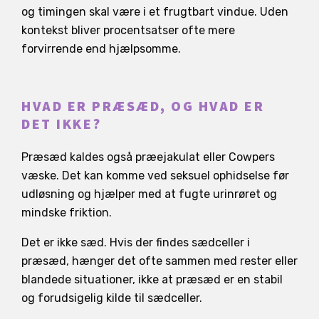
og timingen skal være i et frugtbart vindue. Uden
kontekst bliver procentsatser ofte mere
forvirrende end hjælpsomme.
HVAD ER PRÆSÆD, OG HVAD ER
DET IKKE?
Præsæd kaldes også præejakulat eller Cowpers
væske. Det kan komme ved seksuel ophidselse før
udløsning og hjælper med at fugte urinrøret og
mindske friktion.
Det er ikke sæd. Hvis der findes sædceller i
præsæd, hænger det ofte sammen med rester eller
blandede situationer, ikke at præsæd er en stabil
og forudsigelig kilde til sædceller.