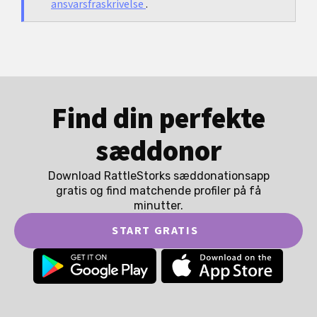
ansvarsfraskrivelse
.
Find din perfekte
sæddonor
Download RattleStorks sæddonationsapp
gratis og find matchende profiler på få
minutter.
START GRATIS