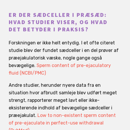
ER DER SÆDCELLER I PRÆSÆD:
HVAD STUDIER VISER, OG HVAD
DET BETYDER I PRAKSIS?
Forskningen er ikke helt entydig. I et ofte citeret
studie blev der fundet sædceller i en del prøver af
præejakulatorisk væske, nogle gange også
bevægelige.
Sperm content of pre-ejaculatory
fluid (NCBI/PMC)
Andre studier, herunder nyere data fra en
situation hvor afbrudt samleje blev udført meget
strengt, rapporterer meget lavt eller ikke-
eksisterende indhold af bevægelige sædceller i
præejakulat.
Low to non-existent sperm content
of pre-ejaculate in perfect-use withdrawal