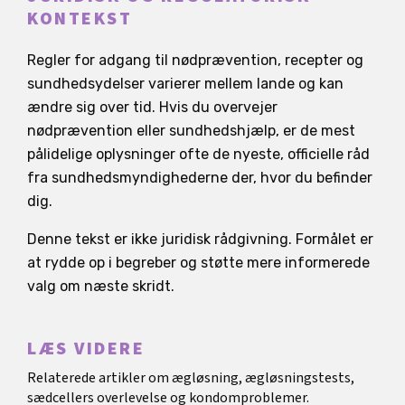
KONTEKST
Regler for adgang til nødprævention, recepter og
sundhedsydelser varierer mellem lande og kan
ændre sig over tid. Hvis du overvejer
nødprævention eller sundhedshjælp, er de mest
pålidelige oplysninger ofte de nyeste, officielle råd
fra sundhedsmyndighederne der, hvor du befinder
dig.
Denne tekst er ikke juridisk rådgivning. Formålet er
at rydde op i begreber og støtte mere informerede
valg om næste skridt.
LÆS VIDERE
Relaterede artikler om ægløsning, ægløsningstests,
sædcellers overlevelse og kondomproblemer.