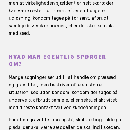
men at virkeligheden sjældent er helt skarp: der
kan være rester i urinrøret efter en tidligere
udløsning, kondom tages på for sent, afbrudt
samleje bliver ikke præcist, eller der sker kontakt
med sæd.
HVAD MAN EGENTLIG SPØRGER
OM?
Mange søgninger ser ud til at handle om præsæd
og graviditet, men beskriver ofte en større
situation: sex uden kondom, kondom der tages på
undervejs, afbrudt samleje, eller seksuel aktivitet
med direkte kontakt tæt ved skedeåbningen.
For at en graviditet kan opstå, skal tre ting falde på
plads: der skal være sædceller, de skal ind i skeden,