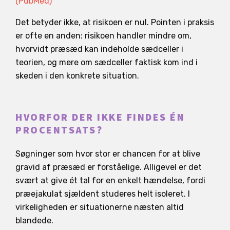
(PubMed)
Det betyder ikke, at risikoen er nul. Pointen i praksis
er ofte en anden: risikoen handler mindre om,
hvorvidt præsæd kan indeholde sædceller i
teorien, og mere om sædceller faktisk kom ind i
skeden i den konkrete situation.
HVORFOR DER IKKE FINDES ÉN
PROCENTSATS?
Søgninger som hvor stor er chancen for at blive
gravid af præsæd er forståelige. Alligevel er det
svært at give ét tal for en enkelt hændelse, fordi
præejakulat sjældent studeres helt isoleret. I
virkeligheden er situationerne næsten altid
blandede.