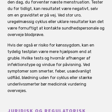
den dag, du forventer næste menstruation. Tester
du for tidligt, kan resultatet være negativt, selv
om en graviditet er på vej. Ved stor uro,
uregelmæssig cyklus eller uklare resultater kan det
være fornuftigt at kontakte sundhedspersonale og
overveje blodprøve.
Hvis der også er risiko for kønssygdom, kan en
tydelig testplan være mere hjælpsom end at
gruble. Hvilke tests og hvornår afhænger af
infektionstype og vindue for påvisning. Ved
symptomer som smerter, feber, usædvanligt
udflåd, blødning uden for cyklus eller stærke
underlivssmerter bør medicinsk vurdering
overvejes.
JURIDISK OG REGULATORISK