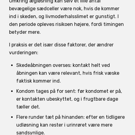
Omkring ægløsning kan selv et lille antal
bevægelige sædceller være nok, hvis de kommer
ind i skeden, og livmoderhalsslimet er gunstigt. I
den periode opleves risikoen højere, fordi timingen
betyder mere.
I praksis er det især disse faktorer, der ændrer
vurderingen:
Skedeåbningen overses: kontakt helt ved
åbningen kan være relevant, hvis frisk væske
faktisk kommer ind.
Kondom tages på for sent: før kondomet er på,
er kontakten ubeskyttet, og i frugtbare dage
tæller det.
Flere runder tæt på hinanden: efter en tidligere
udløsning kan rester i urinrøret være mere
sandsynlige.