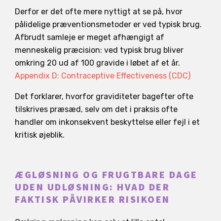
Derfor er det ofte mere nyttigt at se på, hvor
pålidelige præventionsmetoder er ved typisk brug.
Afbrudt samleje er meget afhængigt af
menneskelig præcision: ved typisk brug bliver
omkring 20 ud af 100 gravide i løbet af et år.
Appendix D: Contraceptive Effectiveness (CDC)
Det forklarer, hvorfor graviditeter bagefter ofte
tilskrives præsæd, selv om det i praksis ofte
handler om inkonsekvent beskyttelse eller fejl i et
kritisk øjeblik.
ÆGLØSNING OG FRUGTBARE DAGE
UDEN UDLØSNING: HVAD DER
FAKTISK PÅVIRKER RISIKOEN