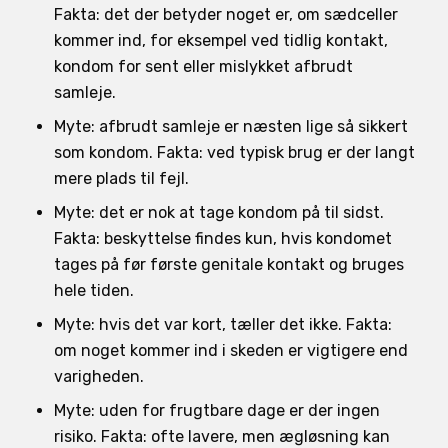
Fakta: det der betyder noget er, om sædceller
kommer ind, for eksempel ved tidlig kontakt,
kondom for sent eller mislykket afbrudt
samleje.
Myte: afbrudt samleje er næsten lige så sikkert
som kondom. Fakta: ved typisk brug er der langt
mere plads til fejl.
Myte: det er nok at tage kondom på til sidst.
Fakta: beskyttelse findes kun, hvis kondomet
tages på før første genitale kontakt og bruges
hele tiden.
Myte: hvis det var kort, tæller det ikke. Fakta:
om noget kommer ind i skeden er vigtigere end
varigheden.
Myte: uden for frugtbare dage er der ingen
risiko. Fakta: ofte lavere, men ægløsning kan