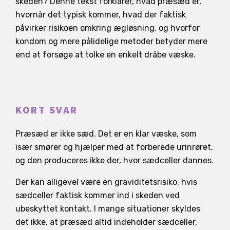
skeden? Denne tekst forklarer, hvad præsæd er,
hvornår det typisk kommer, hvad der faktisk
påvirker risikoen omkring ægløsning, og hvorfor
kondom og mere pålidelige metoder betyder mere
end at forsøge at tolke en enkelt dråbe væske.
KORT SVAR
Præsæd er ikke sæd. Det er en klar væske, som
især smører og hjælper med at forberede urinrøret,
og den produceres ikke der, hvor sædceller dannes.
Der kan alligevel være en graviditetsrisiko, hvis
sædceller faktisk kommer ind i skeden ved
ubeskyttet kontakt. I mange situationer skyldes
det ikke, at præsæd altid indeholder sædceller,