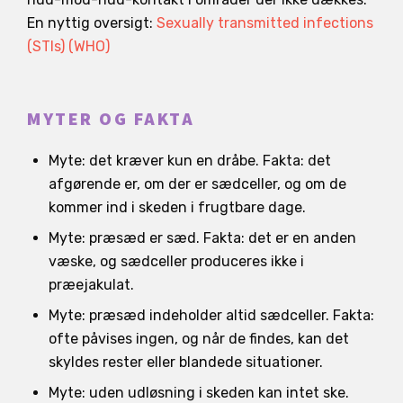
En nyttig oversigt:
Sexually transmitted infections
(STIs) (WHO)
MYTER OG FAKTA
Myte: det kræver kun en dråbe. Fakta: det
afgørende er, om der er sædceller, og om de
kommer ind i skeden i frugtbare dage.
Myte: præsæd er sæd. Fakta: det er en anden
væske, og sædceller produceres ikke i
præejakulat.
Myte: præsæd indeholder altid sædceller. Fakta:
ofte påvises ingen, og når de findes, kan det
skyldes rester eller blandede situationer.
Myte: uden udløsning i skeden kan intet ske.