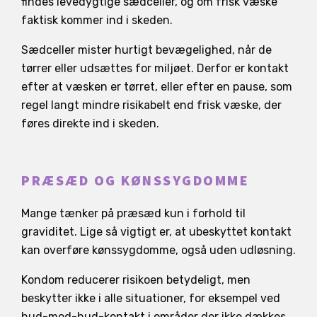
findes levedygtige sædceller, og om frisk væske
faktisk kommer ind i skeden.
Sædceller mister hurtigt bevægelighed, når de
tørrer eller udsættes for miljøet. Derfor er kontakt
efter at væsken er tørret, eller efter en pause, som
regel langt mindre risikabelt end frisk væske, der
føres direkte ind i skeden.
PRÆSÆD OG KØNSSYGDOMME
Mange tænker på præsæd kun i forhold til
graviditet. Lige så vigtigt er, at ubeskyttet kontakt
kan overføre kønssygdomme, også uden udløsning.
Kondom reducerer risikoen betydeligt, men
beskytter ikke i alle situationer, for eksempel ved
hud-mod-hud-kontakt i områder der ikke dækkes.