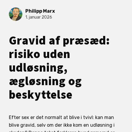
Philipp Marx
1. januar 2026
Gravid af præsæd:
risiko uden
udløsning,
ægløsning og
beskyttelse
Efter sex er det normalt at blive i tvivl: kan man
blive gravid, selv om der ikke kom en udløsning i