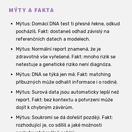
MÝTY A FAKTA
Mýtus: Domácí DNA test ti přesně řekne, odkud
pocházíš. Fakt: dostaneš odhad závislý na
referenčních datech a modelech.
Mýtus: Normální report znamená, že je
zdravotně vše vyřešené. Fakt: mnoho rizik se
netestuje a genetické riziko není diagnóza.
Mýtus: DNA se týká jen mě. Fakt: matching
příbuzných může odhalit informace i o rodině.
Mýtus: Surová data jsou automaticky lepší než
report. Fakt: bez kontextu a potvrzení může
dojít k chybným závěrům.
Mýtus: Soukromí se dá dořešit později. Fakt:
rozhodující je, co sdílíš a jaké možnosti