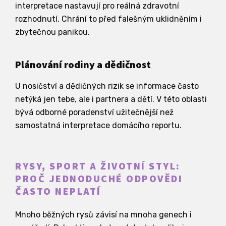
interpretace nastavují pro reálná zdravotní
rozhodnutí. Chrání to před falešným uklidněním i
zbytečnou panikou.
Plánování rodiny a dědičnost
U nosičství a dědičných rizik se informace často
netýká jen tebe, ale i partnera a dětí. V této oblasti
bývá odborné poradenství užitečnější než
samostatná interpretace domácího reportu.
RYSY, SPORT A ŽIVOTNÍ STYL:
PROČ JEDNODUCHÉ ODPOVĚDI
ČASTO NEPLATÍ
Mnoho běžných rysů závisí na mnoha genech i