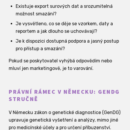
Existuje export surových dat a srozumitelná
možnost smazání?
Je vysvětleno, co se děje se vzorkem, daty a
reportem a jak dlouho se uchovávají?
Je k dispozici dostupná podpora a jasný postup
pro přístup a smazání?
Pokud se poskytovatel vyhýbá odpovědím nebo
mluví jen marketingově, je to varování.
PRÁVNÍ RÁMEC V NĚMECKU: GENDG
STRUČNĚ
V Německu zákon o genetické diagnostice (GenDG)
upravuje genetická vyšetření a analýzy, mimo jiné
pro medicínské účely a pro určení příbuzenství.