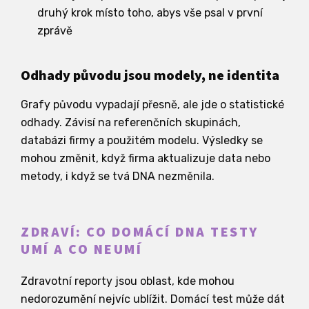
druhý krok místo toho, abys vše psal v první
zprávě
Odhady původu jsou modely, ne identita
Grafy původu vypadají přesně, ale jde o statistické
odhady. Závisí na referenčních skupinách,
databázi firmy a použitém modelu. Výsledky se
mohou změnit, když firma aktualizuje data nebo
metody, i když se tvá DNA nezměnila.
ZDRAVÍ: CO DOMÁCÍ DNA TESTY
UMÍ A CO NEUMÍ
Zdravotní reporty jsou oblast, kde mohou
nedorozumění nejvíc ublížit. Domácí test může dát