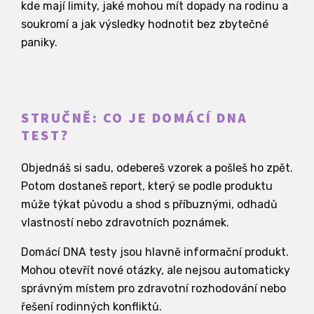
kde mají limity, jaké mohou mít dopady na rodinu a
soukromí a jak výsledky hodnotit bez zbytečné
paniky.
STRUČNĚ: CO JE DOMÁCÍ DNA
TEST?
Objednáš si sadu, odebereš vzorek a pošleš ho zpět.
Potom dostaneš report, který se podle produktu
může týkat původu a shod s příbuznými, odhadů
vlastností nebo zdravotních poznámek.
Domácí DNA testy jsou hlavně informační produkt.
Mohou otevřít nové otázky, ale nejsou automaticky
správným místem pro zdravotní rozhodování nebo
řešení rodinných konfliktů.