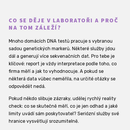
CO SE DĚJE V LABORATOŘI A PROČ
NA TOM ZÁLEŽÍ?
Mnoho domácích DNA testů pracuje s vybranou
sadou genetických markerů. Některé služby jdou
dál a generují více sekvenačních dat. Pro tebe je
klíčové: report je vždy interpretace podle toho, co
firma měří a jak to vyhodnocuje. A pokud se
některá data vůbec neměřila, na určité otázky se
odpovědět nedá.
Pokud někdo slibuje zázraky, udělej rychlý reality
check: co se skutečně měří, co je jen odhad a jaké
limity uvádí sám poskytovatel? Seriózní služby své
hranice vysvětlují srozumitelně.