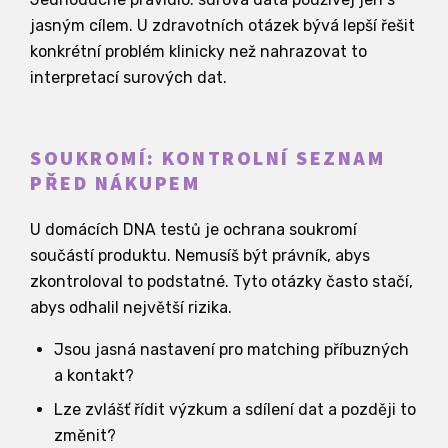
jasným cílem. U zdravotních otázek bývá lepší řešit
konkrétní problém klinicky než nahrazovat to
interpretací surových dat.
SOUKROMÍ: KONTROLNÍ SEZNAM
PŘED NÁKUPEM
U domácích DNA testů je ochrana soukromí
součástí produktu. Nemusíš být právník, abys
zkontroloval to podstatné. Tyto otázky často stačí,
abys odhalil největší rizika.
Jsou jasná nastavení pro matching příbuzných
a kontakt?
Lze zvlášť řídit výzkum a sdílení dat a později to
změnit?