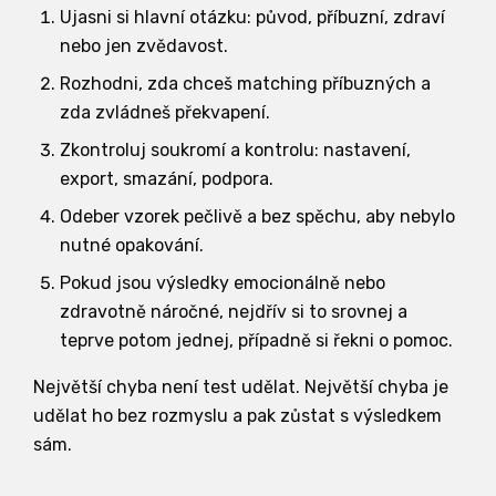
Ujasni si hlavní otázku: původ, příbuzní, zdraví
nebo jen zvědavost.
Rozhodni, zda chceš matching příbuzných a
zda zvládneš překvapení.
Zkontroluj soukromí a kontrolu: nastavení,
export, smazání, podpora.
Odeber vzorek pečlivě a bez spěchu, aby nebylo
nutné opakování.
Pokud jsou výsledky emocionálně nebo
zdravotně náročné, nejdřív si to srovnej a
teprve potom jednej, případně si řekni o pomoc.
Největší chyba není test udělat. Největší chyba je
udělat ho bez rozmyslu a pak zůstat s výsledkem
sám.