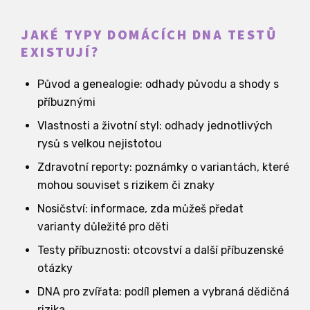
JAKÉ TYPY DOMÁCÍCH DNA TESTŮ
EXISTUJÍ?
Původ a genealogie: odhady původu a shody s
příbuznými
Vlastnosti a životní styl: odhady jednotlivých
rysů s velkou nejistotou
Zdravotní reporty: poznámky o variantách, které
mohou souviset s rizikem či znaky
Nosičství: informace, zda můžeš předat
varianty důležité pro děti
Testy příbuznosti: otcovství a další příbuzenské
otázky
DNA pro zvířata: podíl plemen a vybraná dědičná
rizika