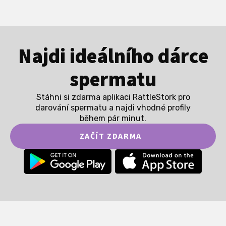
Najdi ideálního dárce
spermatu
Stáhni si zdarma aplikaci RattleStork pro
darování spermatu a najdi vhodné profily
během pár minut.
ZAČÍT ZDARMA