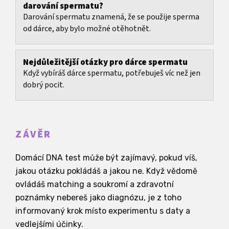
darování spermatu?
Darování spermatu znamená, že se použije sperma
od dárce, aby bylo možné otěhotnět.
Nejdůležitější otázky pro dárce spermatu
Když vybíráš dárce spermatu, potřebuješ víc než jen
dobrý pocit.
ZÁVĚR
Domácí DNA test může být zajímavý, pokud víš,
jakou otázku pokládáš a jakou ne. Když vědomě
ovládáš matching a soukromí a zdravotní
poznámky nebereš jako diagnózu, je z toho
informovaný krok místo experimentu s daty a
vedlejšími účinky.