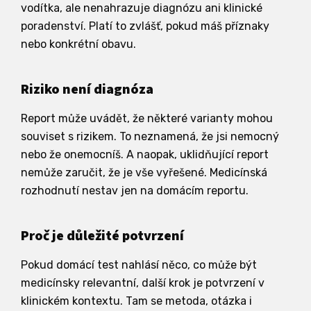
vodítka, ale nenahrazuje diagnózu ani klinické
poradenství. Platí to zvlášť, pokud máš příznaky
nebo konkrétní obavu.
Riziko není diagnóza
Report může uvádět, že některé varianty mohou
souviset s rizikem. To neznamená, že jsi nemocný
nebo že onemocníš. A naopak, uklidňující report
nemůže zaručit, že je vše vyřešené. Medicínská
rozhodnutí nestav jen na domácím reportu.
Proč je důležité potvrzení
Pokud domácí test nahlásí něco, co může být
medicínsky relevantní, další krok je potvrzení v
klinickém kontextu. Tam se metoda, otázka i