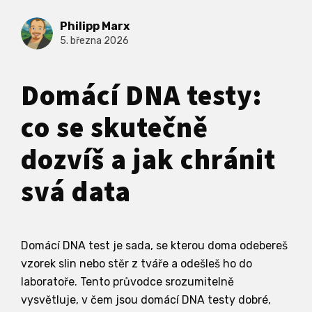
Philipp Marx
5. března 2026
Domácí DNA testy:
co se skutečně
dozvíš a jak chránit
svá data
Domácí DNA test je sada, se kterou doma odebereš
vzorek slin nebo stěr z tváře a odešleš ho do
laboratoře. Tento průvodce srozumitelně
vysvětluje, v čem jsou domácí DNA testy dobré,