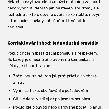
Někteří poskytovatelé ti umožní matching zapnout
nebo vypnout. Není to jen nastavení soukromí, ale
rozhodnutí, které otevírá dveře ke kontaktu, novým
informacím a někdy i příběhům, které nikdo
nehledal.
Kontaktování shod: jednoduchá pravidla
Pokud chceš napsat, začni pomalu a s respektem.
Ne každý je emočně připravený na komunikaci a
někdy je i ticho hranice.
Začni neutrálně: kdo jsi, proč píšeš a co chceš
zjistit
Vyhni se tlaku, obviňování a požadavkům
Citlivé detaily sdílej až po jasném souhlasu
Pokud jde o původ nebo darované početí, plánuj