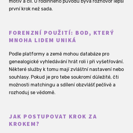
motiv a cíl. U rodinného původu bývá rozhovor lepší
první krok než sada.
FORENZNÍ POUŽITÍ: BOD, KTERÝ
MNOHA LIDEM UNIKÁ
Podle platformy a země mohou databáze pro
genealogické vyhledávání hrát roli i při vyšetřování.
Některé služby k tomu mají zvláštní nastavení nebo
souhlasy. Pokud je pro tebe soukromí důležité, čti
možnosti matchingu a sdílení obzvlášť pečlivě a
rozhoduj se vědomě.
JAK POSTUPOVAT KROK ZA
KROKEM?