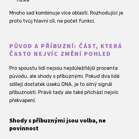
Mnoho sad kombinuje více oblastí. Rozhodující je
proto tvůj hlavní cíl, ne počet funkcí.
PŮVOD A PŘÍBUZNÍ: ČÁST, KTERÁ
ČASTO NEJVÍC ZMĚNÍ POHLED
Pro spoustu lidí nejsou nejdůležitější procenta
původu, ale shody s příbuznými. Pokud dva lidé
sdílejí dostatek úseků DNA, je to silný signál
příbuznosti. Právě tady ale také přichází nejvíc
překvapení.
Shody s příbuznými jsou volba, ne
povinnost