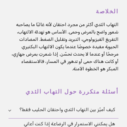
الخلاصة
التهاب الثدي أكثر من مجرد احتقان لأنه غالبًا ما يصاحبه
شعور واضح بالمرض وحمى. الأساس هو تهدئة الالتهاب،
التفريغ الفيزيولوجي، التبريد وتقليل الضغط. المضادات
الحيوية مفيدة خصوصًا عندما يكون الالتهاب البكتيري
مرجحًا أو عندما لا يحدث تحسّن. إذا شعرتِ بمرض جهازِي،
أو كانت هناك حمى أو تدهور في المسار، فالاستقصاء
المبكر هو الخطوة الآمنة.
أسئلة متكررة حول التهاب الثدي
كيف أميّز بين التهاب الثدي واحتقان الحليب فقط؟
هل يمكنني الاستمرار في الرضاعة إذا كنت أعاني
غالبًا ما يظهر التهاب الثدي ليس فقط موضعيًا في الثدي،