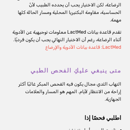
الرضاعة، لكن الاختيار يجب أن يحدده الطبيب لأنّ
الحساسية، مقاومة البكتيريا المحلية ومسار الحالة كلها
مهمة.
تقدم قاعدة بيانات LactMed معلومات توجيهية عن الأدوية
أثناء الرضاعة، رغم أن الاختيار النهائي يجب أن يكون فرديًا.
LactMed: قاعدة بيانات الأدوية والإرضاع
متى ينبغي عليكِ الفحص الطبي
التهاب الثدي مجال يكون فيه الفحص المبكر غالبًا أكثر
إراحة من الانتظار لأيام. المهم هو المسار والعلامات
الجهازية.
اطلبي فحصًا إذا