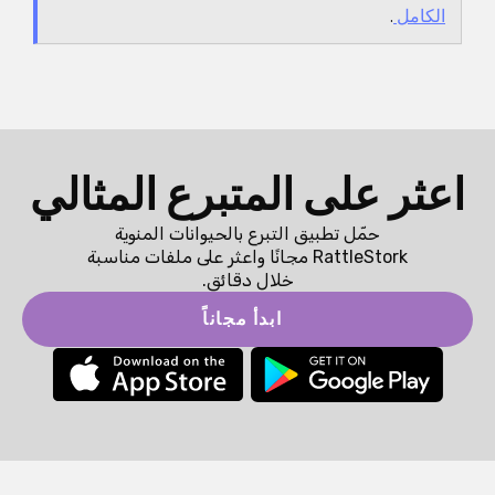
الكامل
.
اعثر على المتبرع المثالي
حمّل تطبيق التبرع بالحيوانات المنوية
RattleStork مجانًا واعثر على ملفات مناسبة
خلال دقائق.
ابدأ مجاناً