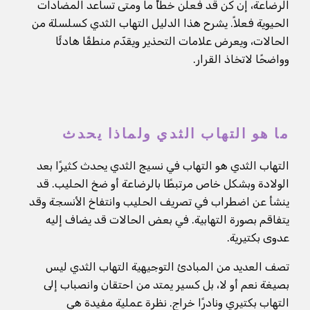
الرضاعة، إن كن قد فعلن خطأً ما ومتى تساعد المضادات
الحيوية فعلاً. يشرح هذا الدليل التهاب الثدي كسلسلة من
الحالات، ويعرض علامات التحذير ويقدّم منطقًا هادئًا
وواضحًا لاتخاذ القرار.
ما هو التهاب الثدي ولماذا يحدث
التهاب الثدي هو التهاب في نسيج الثدي يحدث كثيرًا بعد
الولادة وبشكل خاص مرتبطًا بالرضاعة أو ضخ الحليب. قد
ينشأ عن اضطراب في تصريف الحليب وانتفاخ الأنسجة وقد
يتفاقم بصورة التهابية. في بعض الحالات قد يضاف إليه
عدوى بكتيرية.
تصف العديد من المبادئ التوجيهية التهاب الثدي ليس
بصيغة نعم أو لا، بل كسير يمتد من احتقان وانصباب إلى
التهاب بكتيري ونادرًا خراج. نظرة عملية مفيدة هي