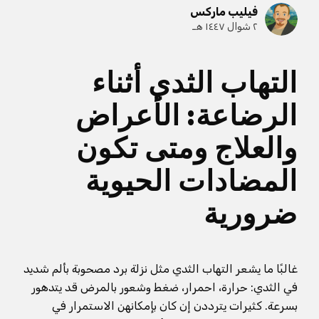
فيليب ماركس
٢ شوال ١٤٤٧ هـ
التهاب الثدي أثناء
الرضاعة: الأعراض
والعلاج ومتى تكون
المضادات الحيوية
ضرورية
غالبًا ما يشعر التهاب الثدي مثل نزلة برد مصحوبة بألم شديد
في الثدي: حرارة، احمرار، ضغط وشعور بالمرض قد يتدهور
بسرعة. كثيرات يترددن إن كان بإمكانهن الاستمرار في