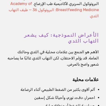
البروتوكول السريري لأكاديمية طب الإرضاع.
Academy of
Breastfeeding Medicine: البروتوكول 36 — طيف التهاب
الثدي
الأعراض النموذجية: كيف يشعر
التهاب الثدي
الأهم هو الجمع بين علامات محلية في الثدي وحالتك
العامة. قد يؤلم الاحتقان، لكن التهاب الثدي غالبًا ما يصاحبه
شعور واضح بالمرض.
علامات محلية
ألم أقوى بكثير من الضغط الطبيعي أثناء الرضاعة
احمرار، دفء، تورم، وأحيانًا شكل إسفين
حساسية للضغط أو منطقة صلبة