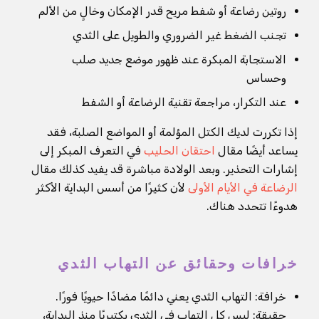
روتين رضاعة أو شفط مريح قدر الإمكان وخالٍ من الألم
تجنب الضغط غير الضروري والطويل على الثدي
الاستجابة المبكرة عند ظهور موضع جديد صلب
وحساس
عند التكرار، مراجعة تقنية الرضاعة أو الشفط
إذا تكررت لديك الكتل المؤلمة أو المواضع الصلبة، فقد
يساعد أيضًا مقال
احتقان الحليب
في التعرف المبكر إلى
إشارات التحذير. وبعد الولادة مباشرة قد يفيد كذلك مقال
الرضاعة في الأيام الأولى
لأن كثيرًا من أسس البداية الأكثر
هدوءًا تتحدد هناك.
خرافات وحقائق عن التهاب الثدي
خرافة: التهاب الثدي يعني دائمًا مضادًا حيويًا فورًا.
حقيقة: ليس كل التهاب في الثدي بكتيريًا منذ البداية،