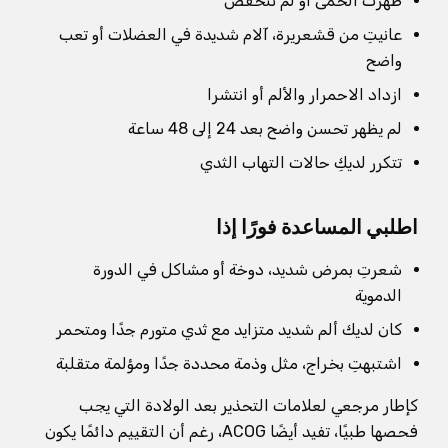
ظهرت الحمى أو لم تنخفض
عانيتِ من قشعريرة، آلام شديدة في العضلات أو تعب
واضح
ازداد الاحمرار والألم أو انتشرا
لم يظهر تحسن واضح بعد 24 إلى 48 ساعة
تتكرر لديكِ حالات التهاب الثدي
اطلبي المساعدة فورًا إذا
شعرتِ بمرض شديد، دوخة أو مشاكل في الدورة
الدموية
كان لديك ألم شديد متزايد مع ثدي متورم جدًا ومتحمر
اشتبهتِ بخراج، مثل وذمة محددة جدًا ومؤلمة متقلبة
كإطار مرجعي لعلامات التحذير بعد الولادة التي يجب
فحصها طبيًا، تفيد أيضًا ACOG، رغم أن التقييم دائمًا يكون