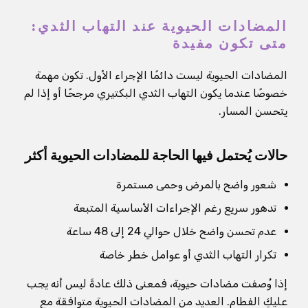
المضادات الحيوية عند التهاب الثدي:
متى تكون مفيدة
المضادات الحيوية ليست دائمًا الإجراء الأول. تكون مهمة
خصوصًا عندما يكون التهاب الثدي البكتيري مرجحًا أو إذا لم
يتحسن المسار.
حالات يُحتمل فيها الحاجة للمضادات الحيوية أكثر
شعور واضح بالمرض وحمى مستمرة
تدهور سريع رغم الإجراءات الأساسية المتبعة
عدم تحسن واضح خلال حوالي 24 إلى 48 ساعة
تكرار التهاب الثدي أو عوامل خطر خاصة
إذا وُصفت مضادات حيوية، فمعنى ذلك عادةً ليس أنه يجب
عليكِ الفطام. العديد من المضادات الحيوية متوافقة مع