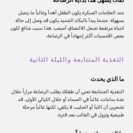
لماذا يسهل هذا بداية الرضاعة
عند العلامات المبكرة يكون الطفل أهدأ وغالباً ما يتصل
بسهولة. عندما يبدأ بالبكاء الشديد يكون قد وصل إلى حالة
انتباة مرتفعة تجعل الالتصاق أصعب. هذا سبب شائع لكون
بعض الأمسيات أكثر إجهاداً في الرضاعة.
التغذية المتتابعة والليلة الثانية
ما الذي يحدث
التغذية المتتابعة تعني أن طفلك يطلب الرضاعة مراراً خلال
عدة ساعات، غالباً في المساء أو خلال الليالي الأولى. قد
تشعرين أن اللبأ أو الحليب لا يكفي، لكنها غالباً مرحلة
طبيعية وتزول في الغالب بعد فترة.