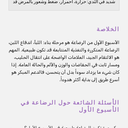
شديد في الثدي: حرارة، احمرار، ضغط وشعور بالمرض قد
يتدهور بسرعة.
الخلاصة
الأسبوع الأول من الرضاعة هو مرحلة بناء: اللبأ، اندفاع اللبن،
الرضاعة المتكررة والتغذية المتتابعة قد تكون طبيعية. المهم
هو الالتقام الجيد، العلامات الواضحة على انتقال الحليب،
ومسار ثابت في الحفاضات والوزن والألم والحالة العامة. إذا
كان شيء ما يزداد سوءاً بدل أن يتحسن، فالدعم المبكر هو
أسرع طريق إلى بداية أكثر هدوءاً.
الأسئلة الشائعة حول الرضاعة في
الأسبوع الأول
كم مرة تكون الرضاعة طبيعية في الأسبوع الأول؟