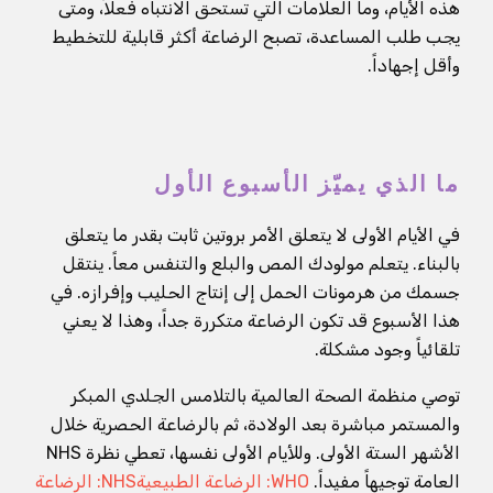
هذه الأيام، وما العلامات التي تستحق الانتباه فعلاً، ومتى
يجب طلب المساعدة، تصبح الرضاعة أكثر قابلية للتخطيط
وأقل إجهاداً.
ما الذي يميّز الأسبوع الأول
في الأيام الأولى لا يتعلق الأمر بروتين ثابت بقدر ما يتعلق
بالبناء. يتعلم مولودك المص والبلع والتنفس معاً. ينتقل
جسمك من هرمونات الحمل إلى إنتاج الحليب وإفرازه. في
هذا الأسبوع قد تكون الرضاعة متكررة جداً، وهذا لا يعني
تلقائياً وجود مشكلة.
توصي منظمة الصحة العالمية بالتلامس الجلدي المبكر
والمستمر مباشرة بعد الولادة، ثم بالرضاعة الحصرية خلال
الأشهر الستة الأولى. وللأيام الأولى نفسها، تعطي نظرة NHS
العامة توجيهاً مفيداً.
WHO: الرضاعة الطبيعية
NHS: الرضاعة