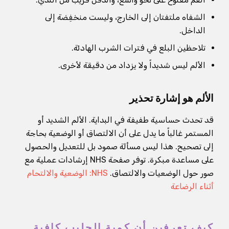
الشفاه ملتفتان إلى الخارج، وليست منخفِضة إلى
الداخل.
تلاحظين البلع في فترات الشرب الهادئة.
الألم ليس شديداً ولا يزداد من دقيقة لأخرى.
الألم هو إشارة تحذير
قد تحدث حساسية طفيفة في البداية. الألم الشديد أو
المستمر غالباً ما يدل على أن الالتصاق أو الوضعية بحاجة
إلى تصحيح. هذا ليس مسألة صمود بل للتعديل والحصول
على مساعدة مبكرة. توفر صفحة NHS إرشادات عملية مع
صور حول الوضعيات والالتصاق.
NHS: الوضعية والالتحام
أثناء الرضاعة
كيف تعرفين أن كمية الحليب كافية