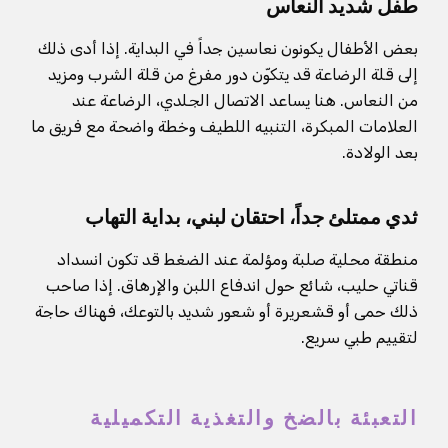
طفل شديد النعاس
بعض الأطفال يكونون نعاسين جداً في البداية. إذا أدى ذلك
إلى قلة الرضاعة قد يتكوّن دور مفرغ من قلة الشرب ومزيد
من النعاس. هنا يساعد الاتصال الجلدي، الرضاعة عند
العلامات المبكرة، التنبيه اللطيف وخطة واضحة مع فريق ما
بعد الولادة.
ثدي ممتلئ جداً، احتقان لبني، بداية التهاب
منطقة محلية صلبة ومؤلمة عند الضغط قد تكون انسداد
قناتي حليب، شائع حول اندفاع اللبن والإرهاق. إذا صاحب
ذلك حمى أو قشعريرة أو شعور شديد بالتوعك، فهناك حاجة
لتقييم طبي سريع.
التعبئة بالضخ والتغذية التكميلية