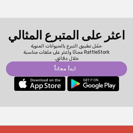
اعثر على المتبرع المثالي
حمّل تطبيق التبرع بالحيوانات المنوية
RattleStork مجانًا واعثر على ملفات مناسبة
خلال دقائق.
ابدأ مجاناً