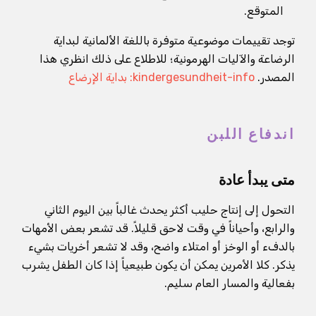
المتوقع.
توجد تقييمات موضوعية متوفرة باللغة الألمانية لبداية
الرضاعة والآليات الهرمونية؛ للاطلاع على ذلك انظري هذا
المصدر.
kindergesundheit-info: بداية الإرضاع
اندفاع اللبن
متى يبدأ عادة
التحول إلى إنتاج حليب أكثر يحدث غالباً بين اليوم الثاني
والرابع، وأحياناً في وقت لاحق قليلاً. قد تشعر بعض الأمهات
بالدفء أو الوخز أو امتلاء واضح، وقد لا تشعر أخريات بشيء
يذكر. كلا الأمرين يمكن أن يكون طبيعياً إذا كان الطفل يشرب
بفعالية والمسار العام سليم.