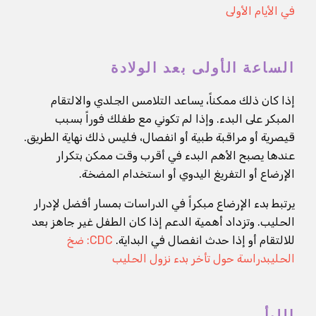
في الأيام الأولى
الساعة الأولى بعد الولادة
إذا كان ذلك ممكناً، يساعد التلامس الجلدي والالتقام
المبكر على البدء. وإذا لم تكوني مع طفلك فوراً بسبب
قيصرية أو مراقبة طبية أو انفصال، فليس ذلك نهاية الطريق.
عندها يصبح الأهم البدء في أقرب وقت ممكن بتكرار
الإرضاع أو التفريغ اليدوي أو استخدام المضخة.
يرتبط بدء الإرضاع مبكراً في الدراسات بمسار أفضل لإدرار
الحليب. وتزداد أهمية الدعم إذا كان الطفل غير جاهز بعد
للالتقام أو إذا حدث انفصال في البداية.
CDC: ضخ
الحليب
دراسة حول تأخر بدء نزول الحليب
اللبأ