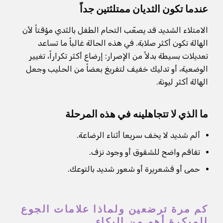
عندما تكون الثديان ممتلئتين جداً
الامتلاء الشديد قد يصعّب التحام الطفل بالثدي مؤقتاً لأن
الهالة تكون أكثر صلابة. في هذه الحالة غالباً ما تساعد
تعديلات بسيطة بدلاً من الإصرار: إرضاع أكثر تكراراً، تغيير
الوضعية، أو تدليك خفيف لتفريغ بعضاً من الحليب وجعل
الهالة أكثر ليونة.
ما الذي لا تتجاهلينه في هذه المرحلة
ألم شديد لا يخف سريعا أثناء الرضاعة.
تفاقم واضح للشقوق أو وجود نزف.
حمى أو قشعريرة أو شعور شديد بالتوعك.
كم مرة ترضعين ولماذا علامات الجوع
المبكرة أهم من البكاء