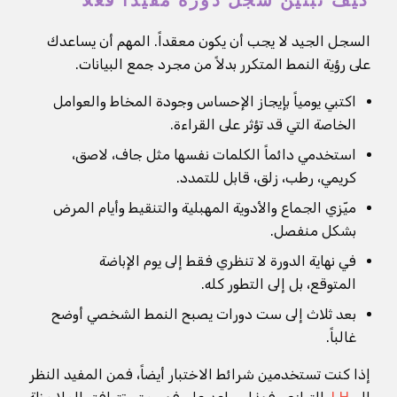
كيف تبنين سجل دورة مفيداً فعلاً
السجل الجيد لا يجب أن يكون معقداً. المهم أن يساعدك
على رؤية النمط المتكرر بدلاً من مجرد جمع البيانات.
اكتبي يومياً بإيجاز الإحساس وجودة المخاط والعوامل
الخاصة التي قد تؤثر على القراءة.
استخدمي دائماً الكلمات نفسها مثل جاف، لاصق،
كريمي، رطب، زلق، قابل للتمدد.
ميّزي الجماع والأدوية المهبلية والتنقيط وأيام المرض
بشكل منفصل.
في نهاية الدورة لا تنظري فقط إلى يوم الإباضة
المتوقع، بل إلى التطور كله.
بعد ثلاث إلى ست دورات يصبح النمط الشخصي أوضح
غالباً.
إذا كنت تستخدمين شرائط الاختبار أيضاً، فمن المفيد النظر