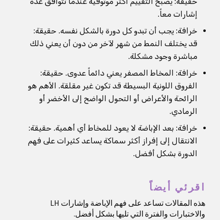
حقيقة: يصبح التقييم أكثر موثوقية عندما تتوافق عدة
إشارات معاً.
خرافة: يجب أن تبدو كل دورة بالشكل نفسه. حقيقة:
قد يختلف النمط من شهر لآخر من دون أن يعني ذلك
مباشرة وجود مشكلة.
خرافة: المخاط المصفر يعني دائماً عدوى. حقيقة:
الفروق اللونية البسيطة قد تكون غير مقلقة. الأهم هو
الرائحة والأعراض أو التحول الواضح إلى الأخضر أو
الرمادي.
خرافة: بعد الإباضة لا يعود للمخاط أي أهمية. حقيقة:
الانتقال إلى إفراز أكثر سماكة يساعد كثيرات على فهم
الدورة بشكل أفضل.
اقرئي أيضاً
هذه المقالات تساعد على فهم الإباضة وإشارات LH
والاختبارات والفترة التي تليها بشكل أفضل.