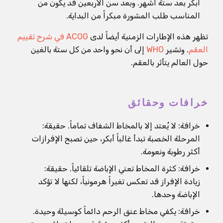
أبكر بعد ستة أشهر. وبعد سن الأربعين قد يكون من
المناسب طلب المشورة مبكراً من البداية.
تظهر هذه الإطارات الزمنية أيضاً لدى
ACOG في شرح تقييم
العقم
. وتشير
WHO
إلى أن نحو واحد من كل ستة بالغين
حول العالم يتأثر بالعقم.
خرافات وحقائق
خرافة: لا يُعتد إلا بالمخاط الشفاف تماماً. حقيقة:
المرحلة الخصبة تبدأ غالباً أبكر، حين تصبح الإفرازات
أكثر رطوبة ونعومة.
خرافة: كثرة المخاط تعني الإباضة تلقائياً. حقيقة:
زيادة الإفراز قد تعكس تغيراً هرمونياً، لكنها لا تؤكد
الإباضة وحدها.
خرافة: يكفي مخاط عنق الرحم دائماً كوسيلة وحيدة.