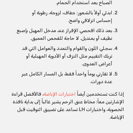
الصباح بعد استخدام الحمام.
ابدئي أولاً بالشعور: جفاف، لزوجة، رطوبة أو
إحساس انزلاقي واضح.
بعد ذلك افحصي الإفراز عند مدخل المهبل بإصبع
نظيف أو بمنديل. لا حاجة للفحص العميق.
سجلي اللون والقوام والتمدد والعوامل التي قد
تربك التقييم مثل النزف أو الأدوية المهبلية أو
أعراض العدوى.
لا تقارني يوماً واحداً فقط، بل المسار الكامل عبر
عدة دورات.
إذا كنت تستخدمين أيضاً
اختبارات الإباضة
، فالأفضل قراءة
الإشارتين معاً: مخاط عنق الرحم يشير غالباً إلى بداية نافذة
الخصوبة، واختبارات LH تساعد على تضييق التوقيت قبل
الإباضة.