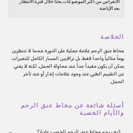
الانغراس من أكثر الموضوعات بحثا خلال فترة الانتظار
بعد الإباضة.
الخلاصة
مخاط عنق الرحم علامة عملية على الدورة عندما لا تنتظرين
يوماً مثالياً واحداً فقط، بل تراقبين المسار الكامل للتغيرات.
يمكن أن يكون مفيداً جداً عند محاولة الحمل، لكنه لا يغني
عن التقييم الطبي عند وجود علامات إنذار أو عند تأخر
الحمل.
أسئلة شائعة عن مخاط عنق الرحم
والأيام الخصبة
كيف يبدو مخاط عنق الرحم الخصِب عادةً؟