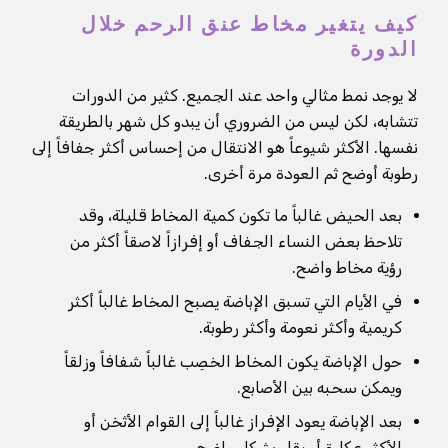
كيف يتغير مخاط عنق الرحم خلال
الدورة
لا يوجد نمط مثالي واحد عند الجميع. كثير من الدورات
تتشابه، لكن ليس من الضروري أن يبدو كل شهر بالطريقة
نفسها. الأكثر شيوعاً هو الانتقال من إحساس أكثر جفافاً إلى
رطوبة أوضح ثم العودة مرة أخرى.
بعد الحيض غالباً ما تكون كمية المخاط قليلة، وقد
تلاحظ بعض النساء الجفاف أو إفرازاً لاصقاً أكثر من
رؤية مخاط واضح.
في الأيام التي تسبق الإباضة يصبح المخاط غالباً أكثر
كريمية وأكثر نعومة وأكثر رطوبة.
حول الإباضة يكون المخاط الخصِب غالباً شفافاً وزلقاً
ويمكن سحبه بين الأصابع.
بعد الإباضة يعود الإفراز غالباً إلى القوام الأثخن أو
الأكثر عكارة أو يقل بشكل واضح.