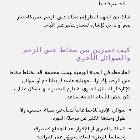
الجسم فعلياً.
لذلك من المهم النظر إلى مخاط عنق الرحم ليس كاختبار
نعم أو لا، بل كإشارة لمسار يتغير عبر الأيام.
كيف تميزين بين مخاط عنق الرحم
والسوائل الأخرى
الملاحظة في الحياة اليومية ليست معقمة. قد يختلط مخاط
عنق الرحم بإفرازات مهبلية عادية أو بقايا دم أو سوائل
الإثارة أو السائل المنوي. لا يلزم التمييز بينها بشكل مثالي،
لكن بعض الأنماط العامة تساعد.
سوائل الإثارة تُلاحظ غالباً فجأة في سياق جنسي، ولا
تقول وحدها الكثير عن مرحلة الدورة.
السائل المنوي أو الإفراز بعد الجماع قد يترك
إحساساً بالرطوبة لساعات ويؤثر على المراقبة.