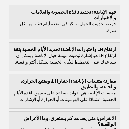
فهم الإباضة: تحديد نافذة الخصوبة والعلامات
والاختبارات
فرصة حدوث الحمل تتركز في بضعة أيام فقط من كل
دورة.
ارتفاع LH واختبارات الإباضة: تحديد الأيام الخصبة بثقة
ارتفاع LH هو إشارة توقيت مهمة حول الإباضة ويمكن أن
يساعدك على التخطيط للأيام الخصبة بشكل أكثر واقعية.
مقارنة متتبعات الإباضة: اختبار LH، ومتتبع الحرارة،
والحلقة، والتطبيق
متتبعات الإباضة هي أدوات تساعد على تضييق نافذة الأيام
الخصبة اعتمادًا على الهرمونات أو الحرارة أو الإشارات
الجسدية القابلة للملاحظة.
الانغراس: متى يحدث، كم يستغرق، وما الأعراض
الواقعية؟