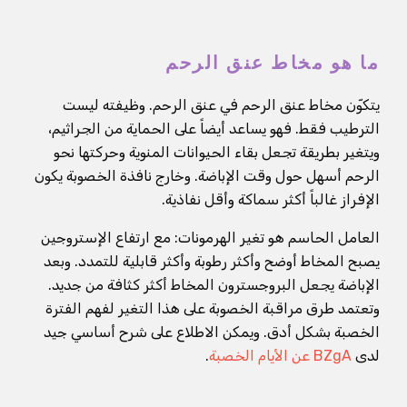
ما هو مخاط عنق الرحم
يتكوّن مخاط عنق الرحم في عنق الرحم. وظيفته ليست
الترطيب فقط. فهو يساعد أيضاً على الحماية من الجراثيم،
ويتغير بطريقة تجعل بقاء الحيوانات المنوية وحركتها نحو
الرحم أسهل حول وقت الإباضة. وخارج نافذة الخصوبة يكون
الإفراز غالباً أكثر سماكة وأقل نفاذية.
العامل الحاسم هو تغير الهرمونات: مع ارتفاع الإستروجين
يصبح المخاط أوضح وأكثر رطوبة وأكثر قابلية للتمدد. وبعد
الإباضة يجعل البروجسترون المخاط أكثر كثافة من جديد.
وتعتمد طرق مراقبة الخصوبة على هذا التغير لفهم الفترة
الخصبة بشكل أدق. ويمكن الاطلاع على شرح أساسي جيد
لدى
BZgA عن الأيام الخصبة
.