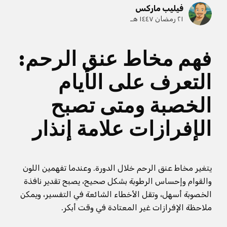
فيليب ماركس
٢١ رمضان ١٤٤٧ هـ
فهم مخاط عنق الرحم:
التعرف على الأيام
الخصبة ومتى تصبح
الإفرازات علامة إنذار
يتغير مخاط عنق الرحم خلال الدورة. وعندما تفهمين اللون
والقوام وإحساس الرطوبة بشكل صحيح، يصبح تقدير نافذة
الخصوبة أسهل، وتقل الأخطاء الشائعة في التفسير، ويمكن
ملاحظة الإفرازات غير المعتادة في وقت أبكر.