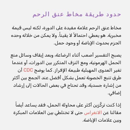
حدود طريقة مخاط عنق الرحم
مخاط عنق الرحم علامة مفيدة على الدورة، لكنه ليس قيمة
مخبرية. هو يعطي احتمالاً لا يقيناً. ولا يمكن من خلاله وحده
الجزم بحدوث الإباضة أو وجود حمل.
يصبح التفسير أصعب أثناء الرضاعة، وبعد إيقاف وسائل منع
الحمل الهرمونية، ومع النزف المتكرر بين الدورات، أو عندما
تغير العدوى المهبلية طبيعة الإفراز. كما يوضح
CDC
أن
طرق تتبع الخصوبة تعمل بشكل أفضل عند الجمع بين أكثر
من إشارة جسدية، وقد تحتاج في بعض الحالات إلى إرشاد
إضافي.
إذا كنت تركّزين أكثر على محاولة الحمل، فقد يساعد أيضاً
مقالنا عن
الانغراس
حتى لا تختلطي بين العلامات المبكرة
وبين علامات الإباضة.