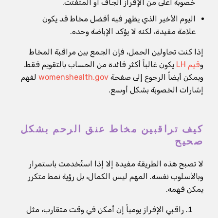
خصوبة أعلى من الإفراز الجاف أو المتفتت.
اليوم الأخير الذي يظهر فيه أفضل مخاط قد يكون
علامة مفيدة، لكنه لا يؤكد الإباضة وحده.
إذا كنت تحاولين الحمل، فإن الجمع بين مراقبة المخاط
و
قيم LH
يكون غالباً أكثر فائدة من الحساب بالتقويم فقط.
ويمكن أيضاً الرجوع إلى صفحة
womenshealth.gov
لفهم
إشارات الخصوبة بشكل أوسع.
كيف تراقبين مخاط عنق الرحم بشكل
صحيح
لا تصبح هذه الطريقة مفيدة إلا إذا استُخدمت باستمرار
وبالأسلوب نفسه. المهم ليس الكمال، بل رؤية نمط متكرر
يمكن فهمه.
راقبي الإفراز يومياً إن أمكن في وقت متقارب، مثل