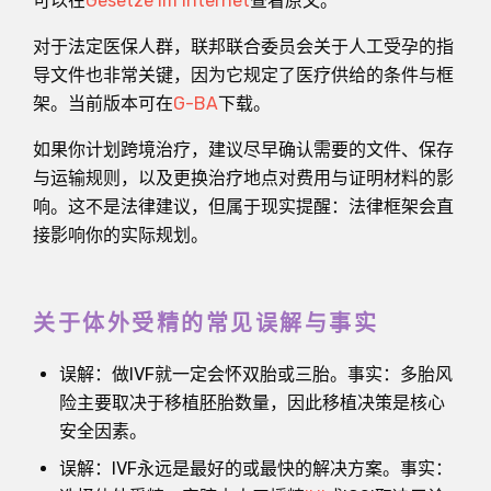
可以在
Gesetze im Internet
查看原文。
对于法定医保人群，联邦联合委员会关于人工受孕的指
导文件也非常关键，因为它规定了医疗供给的条件与框
架。当前版本可在
G-BA
下载。
如果你计划跨境治疗，建议尽早确认需要的文件、保存
与运输规则，以及更换治疗地点对费用与证明材料的影
响。这不是法律建议，但属于现实提醒：法律框架会直
接影响你的实际规划。
关于体外受精的常见误解与事实
误解：做IVF就一定会怀双胎或三胎。事实：多胎风
险主要取决于移植胚胎数量，因此移植决策是核心
安全因素。
误解：IVF永远是最好的或最快的解决方案。事实：