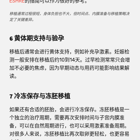
ESHRE
的指南可以作为很好的参考。
移植通常过程很短，身体负担也不大，但时间点、内膜准备与移植策略决
定了关键差异。
6 黄体期支持与验孕
移植后通常会进行黄体支持，例如补充孕激素。妊娠检
测一般安排在移植后约10到14天。过早检测常常只会增
加不必要的焦虑，因为早期动态与用药可能影响结果解
读。
7 冷冻保存与冻胚移植
如果还有合适的胚胎，会进行冷冻保存。冻胚移植是一
个独立的治疗周期，需要再次安排时间与子宫内膜准
备，可以在自然周期进行，也可以采用激素准备周期。
对很多人来说，冻胚移植比再次取卵更轻松，也更容易