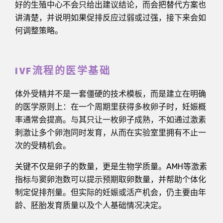
好的生殖中心不会只给出建议结论，而会把替代方案也
讲清楚，并说明如果促排反应过弱或过强，接下来会如
何调整策略。
IVF流程的医学基础
体外受精并不是一套僵硬的技术模板，而是建立在明确
的医学原则上：在一个周期里获得多枚卵子时，妊娠概
率通常会提高。与其只让一枚卵子成熟，不如通过激素
刺激让多个卵泡同时发育，从而在实验室里拥有不止一
次的受精机会。
关键不仅是卵子的数量，更是生物学质量。AMH等激素
指标与窦卵泡数可以提示预期取卵数量，并帮助个体化
制定促排剂量。但实际的妊娠或活产机会，仍主要由年
龄、胚胎发育质量以及个人基础情况决定。