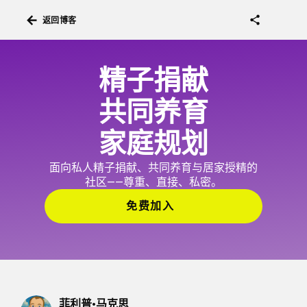
arrow_back
share
返回博客
精子捐献
共同养育
家庭规划
面向私人精子捐献、共同养育与居家授精的
社区——尊重、直接、私密。
免费加入
菲利普·马克思