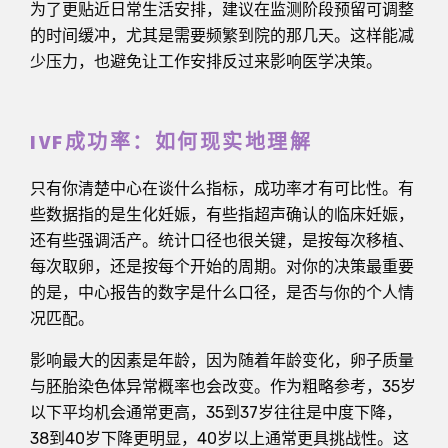
为了更贴近日常生活安排，建议在监测阶段预留可调整
的时间缓冲，尤其是需要频繁到院的那几天。这样能减
少压力，也避免让工作安排反过来影响医学决策。
IVF成功率：如何现实地理解
只有你清楚中心在谈什么指标，成功率才有可比性。有
些数据指的是生化妊娠，有些指超声确认的临床妊娠，
还有些强调活产。统计口径也很关键，是按每次移植、
每次取卵，还是按每个开始的周期。对你的决策最重要
的是，中心报告的数字是什么口径，是否与你的个人情
况匹配。
影响最大的因素是年龄，因为随着年龄变化，卵子质量
与胚胎染色体异常概率也会改变。作为粗略参考，35岁
以下平均机会通常更高，35到37岁往往是中度下降，
38到40岁下降更明显，40岁以上通常更具挑战性。这