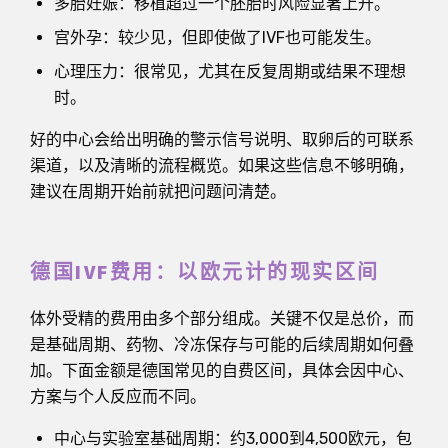
多胎妊娠：移植超过一个胚胎时风险显著上升。
宫外孕：较少见，但即使做了IVF也可能发生。
心理压力：很常见，尤其在反复周期或结果不理想
时。
好的中心会给出明确的警示信号说明、取卵后的可联系
渠道，以及清晰的流程概览。如果这些信息不够明确，
建议在周期开始前就把问题问清楚。
德国IVF费用：以欧元计的现实区间
体外受精的费用由多个部分组成。关键不仅是总价，而
是基础周期、药物、冷冻保存与可能的后续周期如何叠
加。下面金额是德国常见的自费区间，具体会因中心、
方案与个人反应而不同。
中心与实验室基础周期：约3,000到4,500欧元，包