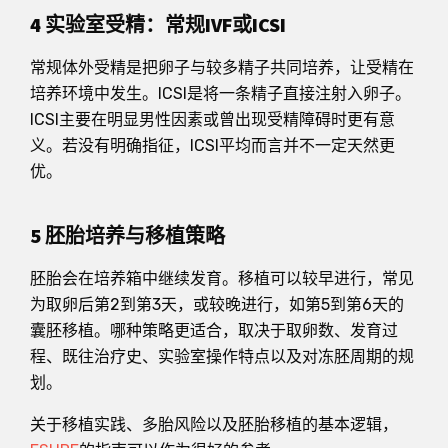
4 实验室受精：常规IVF或ICSI
常规体外受精是把卵子与较多精子共同培养，让受精在
培养环境中发生。ICSI是将一条精子直接注射入卵子。
ICSI主要在明显男性因素或曾出现受精障碍时更有意
义。若没有明确指征，ICSI平均而言并不一定天然更
优。
5 胚胎培养与移植策略
胚胎会在培养箱中继续发育。移植可以较早进行，常见
为取卵后第2到第3天，或较晚进行，如第5到第6天的
囊胚移植。哪种策略更适合，取决于取卵数、发育过
程、既往治疗史、实验室操作特点以及对冻胚周期的规
划。
关于移植实践、多胎风险以及胚胎移植的基本逻辑，