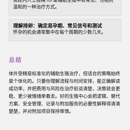
宫腔内人工授精 IUI 是辅助生殖中较常见、也相对
温和的一种治疗方式。
理解排卵：确定易孕期、常见信号和测试
怀孕的机会通常集中在每个周期的少数几天。
总结
体外受精是标准化的辅助生殖治疗，但适合的策略始终
是个体化的。只要你理解流程与时间安排，能正确解读
成功率，并把费用与风险在治疗前谈清楚，决策就会更
稳、更少被情绪牵着走。好的生殖中心会把逻辑、替代
方案、安全管理、记录与附加服务的必要性解释得清清
楚楚，并对附加项目保持审慎。