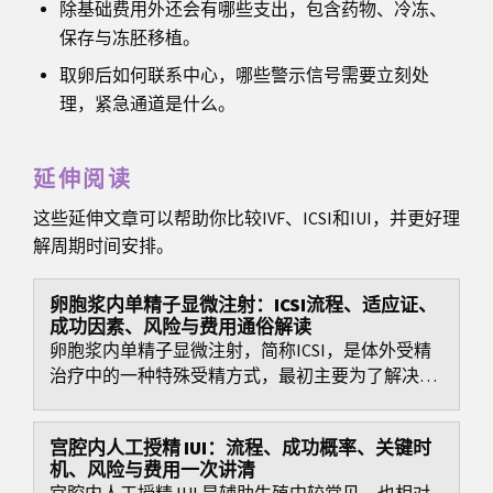
除基础费用外还会有哪些支出，包含药物、冷冻、
保存与冻胚移植。
取卵后如何联系中心，哪些警示信号需要立刻处
理，紧急通道是什么。
延伸阅读
这些延伸文章可以帮助你比较IVF、ICSI和IUI，并更好理
解周期时间安排。
卵胞浆内单精子显微注射：ICSI流程、适应证、
成功因素、风险与费用通俗解读
卵胞浆内单精子显微注射，简称ICSI，是体外受精
治疗中的一种特殊受精方式，最初主要为了解决较
重的男性因素不育。
宫腔内人工授精 IUI：流程、成功概率、关键时
机、风险与费用一次讲清