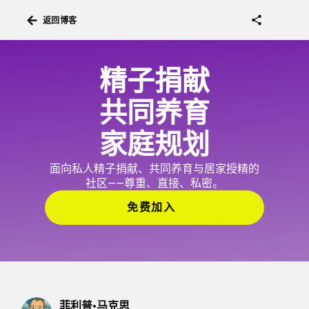
arrow_back
share
返回博客
精子捐献
共同养育
家庭规划
面向私人精子捐献、共同养育与居家授精的
社区——尊重、直接、私密。
免费加入
菲利普·马克思