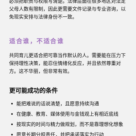
必须把职责与权限写清楚。法律层面在很多地区对法定
父母人数有限制，因此更需要文件记录与专业咨询，以
免现实安排与法律身份不一致。
适合谁，不适合谁
共同育儿更适合把可靠当作默认的人。需要能在压力下
保持理性决策，能忍住情绪化反应，并且依然尊重对
方。这不华丽，但非常有效。
更可能成功的条件
能把难说的话说清楚，且愿意持续沟通
在健康、教育、媒体使用与金钱观上有相近底线
按现实的时间与精力做规划，而不是靠理想化想象
愿意长期分担责任，并把承诺落实为行动