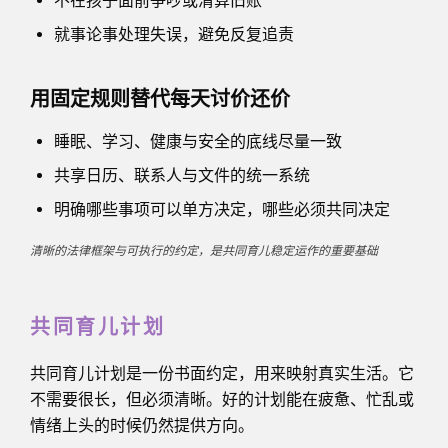
不在孩子面前争吵或清算旧账
就事论事处理失误，避免反复追责
用固定规则替代每天讨价还价
睡眠、学习、健康与安全的底线尽量一致
共享日历、联系人与文件的统一系统
明确哪些事项可以单方决定，哪些必须共同决定
清晰的法律框架与可执行的约定，是共同育儿稳定运作的重要基础
共同育儿计划
共同育儿计划是一份书面约定，用来映射真实生活。它
不需要很长，但必须清晰。好的计划能在疲惫、忙乱或
情绪上头的时候仍然提供方向。