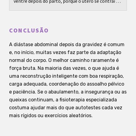
ventre depois do parto, porque o útero se contrai e
volta gradualmente ao tamanho anterior à...
CONCLUSÃO
A diástase abdominal depois da gravidez é comum
e, no início, muitas vezes faz parte da adaptação
normal do corpo. O melhor caminho raramente é
força bruta. Na maioria das vezes, o que ajuda é
uma reconstrução inteligente com boa respiração,
carga adequada, coordenação do assoalho pélvico
e paciência. Se o abaulamento, a insegurança ou as
queixas continuam, a fisioterapia especializada
costuma ajudar mais do que autotestes cada vez
mais rígidos ou exercícios aleatórios.