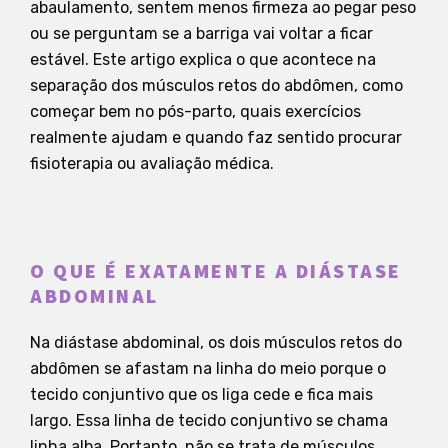
abaulamento, sentem menos firmeza ao pegar peso
ou se perguntam se a barriga vai voltar a ficar
estável. Este artigo explica o que acontece na
separação dos músculos retos do abdômen, como
começar bem no pós-parto, quais exercícios
realmente ajudam e quando faz sentido procurar
fisioterapia ou avaliação médica.
O QUE É EXATAMENTE A DIÁSTASE
ABDOMINAL
Na diástase abdominal, os dois músculos retos do
abdômen se afastam na linha do meio porque o
tecido conjuntivo que os liga cede e fica mais
largo. Essa linha de tecido conjuntivo se chama
linha alba. Portanto, não se trata de músculos