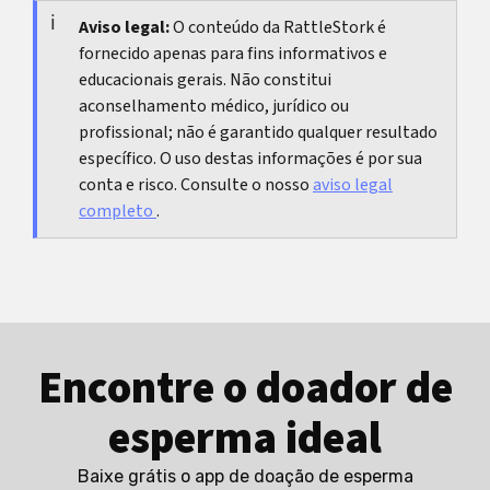
passo.
baixo ou sinais gerais de alerta do pós-parto
Aviso legal:
O conteúdo da RattleStork é
fornecido apenas para fins informativos e
apontam mais para avaliação do que para seguir
educacionais gerais. Não constitui
treinando sozinha.
aconselhamento médico, jurídico ou
profissional; não é garantido qualquer resultado
específico. O uso destas informações é por sua
conta e risco. Consulte o nosso
aviso legal
completo
.
Encontre o doador de
esperma ideal
Baixe grátis o app de doação de esperma