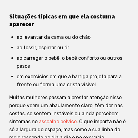
Situações típicas em que ela costuma
aparecer
ao levantar da cama ou do chão
ao tossir, espirrar ou rir
ao carregar o bebê, o bebê conforto ou outros
pesos
em exercícios em que a barriga projeta para a
frente ou forma uma crista visível
Muitas mulheres passam a prestar atenção nisso
porque veem um abaulamento claro, têm dor nas
costas, se sentem instáveis ou ainda percebem
sintomas no
assoalho pélvico
. O que importa não é
só a largura do espaço, mas como a sua linha do
meio responde no dia a dia e no exercício.