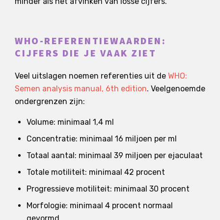
minder als het afvinken van losse cijfers.
WHO-REFERENTIEWAARDEN:
CIJFERS DIE JE VAAK ZIET
Veel uitslagen noemen referenties uit de
WHO:
Semen analysis manual, 6th edition
. Veelgenoemde
ondergrenzen zijn:
Volume: minimaal 1,4 ml
Concentratie: minimaal 16 miljoen per ml
Totaal aantal: minimaal 39 miljoen per ejaculaat
Totale motiliteit: minimaal 42 procent
Progressieve motiliteit: minimaal 30 procent
Morfologie: minimaal 4 procent normaal
gevormd