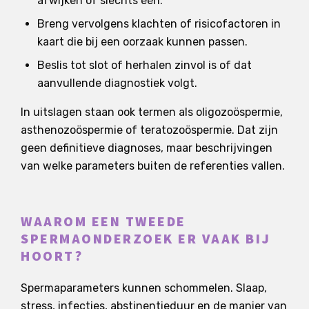
afwijken of slechts één.
Breng vervolgens klachten of risicofactoren in
kaart die bij een oorzaak kunnen passen.
Beslis tot slot of herhalen zinvol is of dat
aanvullende diagnostiek volgt.
In uitslagen staan ook termen als oligozoöspermie,
asthenozoöspermie of teratozoöspermie. Dat zijn
geen definitieve diagnoses, maar beschrijvingen
van welke parameters buiten de referenties vallen.
WAAROM EEN TWEEDE
SPERMAONDERZOEK ER VAAK BIJ
HOORT?
Spermaparameters kunnen schommelen. Slaap,
stress, infecties, abstinentieduur en de manier van