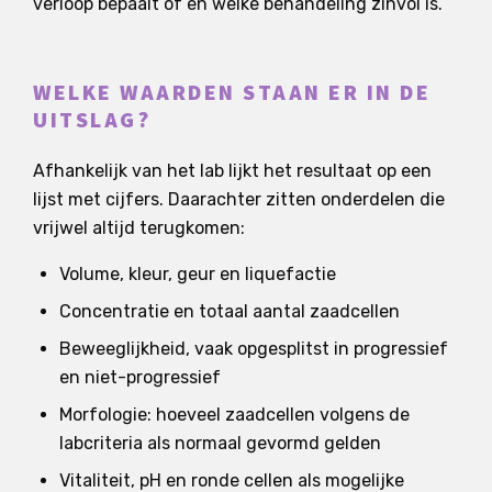
verloop bepaalt of en welke behandeling zinvol is.
WELKE WAARDEN STAAN ER IN DE
UITSLAG?
Afhankelijk van het lab lijkt het resultaat op een
lijst met cijfers. Daarachter zitten onderdelen die
vrijwel altijd terugkomen:
Volume, kleur, geur en liquefactie
Concentratie en totaal aantal zaadcellen
Beweeglijkheid, vaak opgesplitst in progressief
en niet-progressief
Morfologie: hoeveel zaadcellen volgens de
labcriteria als normaal gevormd gelden
Vitaliteit, pH en ronde cellen als mogelijke