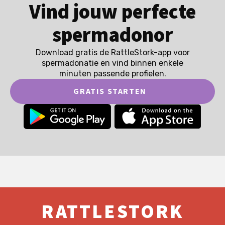
Vind jouw perfecte
spermadonor
Download gratis de RattleStork-app voor
spermadonatie en vind binnen enkele
minuten passende profielen.
GRATIS STARTEN
RATTLESTORK