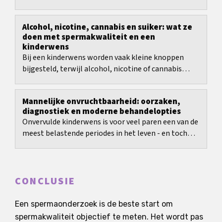
Alcohol, nicotine, cannabis en suiker: wat ze
doen met spermakwaliteit en een
kinderwens
Bij een kinderwens worden vaak kleine knoppen
bijgesteld, terwijl alcohol, nicotine of cannabis
gewoon doorlopen.
Mannelijke onvruchtbaarheid: oorzaken,
diagnostiek en moderne behandelopties
Onvervulde kinderwens is voor veel paren een van de
meest belastende periodes in het leven - en toch
bestaat nog vaak het beeld dat het probleem...
CONCLUSIE
Een spermaonderzoek is de beste start om
spermakwaliteit objectief te meten. Het wordt pas