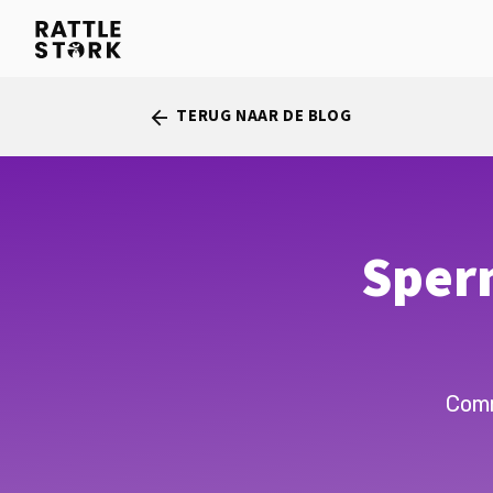
TERUG NAAR DE BLOG
arrow_back
Sper
Comm