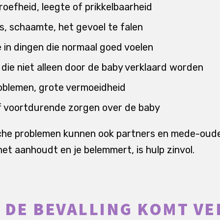
efheid, leegte of prikkelbaarheid
, schaamte, het gevoel te falen
e in dingen die normaal goed voelen
die niet alleen door de baby verklaard worden
oblemen, grote vermoeidheid
f voortdurende zorgen over de baby
che problemen kunnen ook partners en mede-oude
 het aanhoudt en je belemmert, is hulp zinvol.
 DE BEVALLING KOMT VE