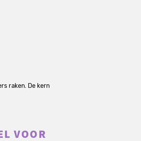
rs raken. De kern
EL VOOR