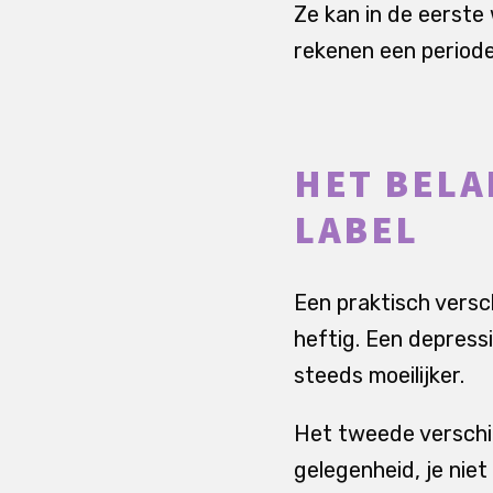
Ze kan in de eerste
rekenen een periode
HET BELA
LABEL
Een praktisch versc
heftig. Een depress
steeds moeilijker.
Het tweede verschil 
gelegenheid, je niet