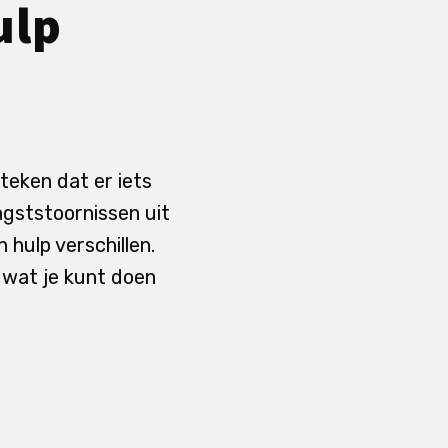
ulp
teken dat er iets
ngststoornissen uit
 hulp verschillen.
 wat je kunt doen