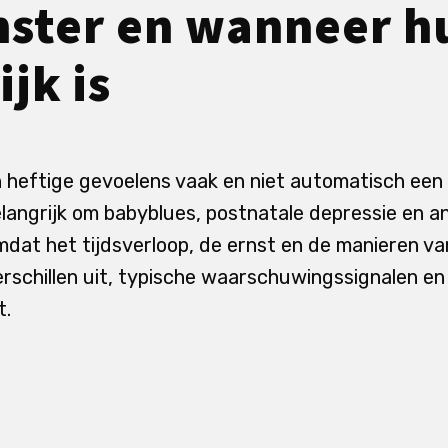
nster en wanneer h
jk is
jn heftige gevoelens vaak en niet automatisch een 
belangrijk om babyblues, postnatale depressie en a
dat het tijdsverloop, de ernst en de manieren van
erschillen uit, typische waarschuwingssignalen en
t.