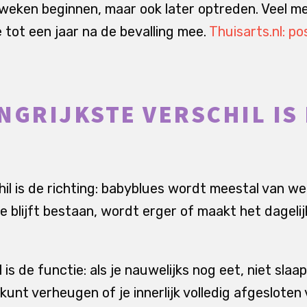
 weken beginnen, maar ook later optreden. Veel 
 tot een jaar na de bevalling mee.
Thuisarts.nl: p
NGRIJKSTE VERSCHIL IS 
hil is de richting: babyblues wordt meestal van w
ie blijft bestaan, wordt erger of maakt het dageli
is de functie: als je nauwelijks nog eet, niet sla
 kunt verheugen of je innerlijk volledig afgesloten 