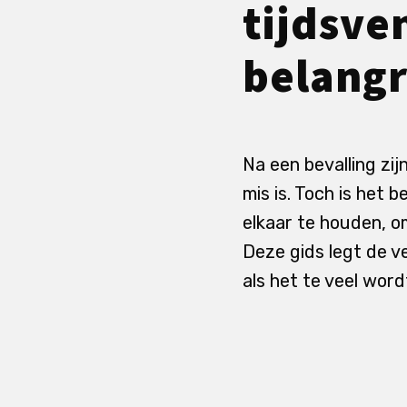
tijdsve
belangri
Na een bevalling zi
mis is. Toch is het 
elkaar te houden, om
Deze gids legt de v
als het te veel word