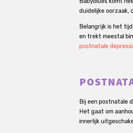
Babyblues komt heel
duidelijke oorzaak, 
Belangrijk is het ti
en trekt meestal b
postnatale depress
POSTNATA
Bij een postnatale d
Het gaat om aanhoud
innerlijk uitgeschake