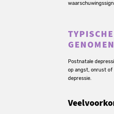
waarschuwingssigna
TYPISCHE
GENOMEN
Postnatale depressi
op angst, onrust of
depressie.
Veelvoorko