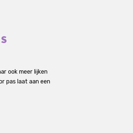
US
ar ook meer lijken
or pas laat aan een