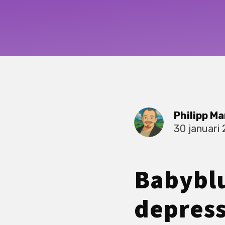
Philipp Ma
30 januari
Babyblu
depress