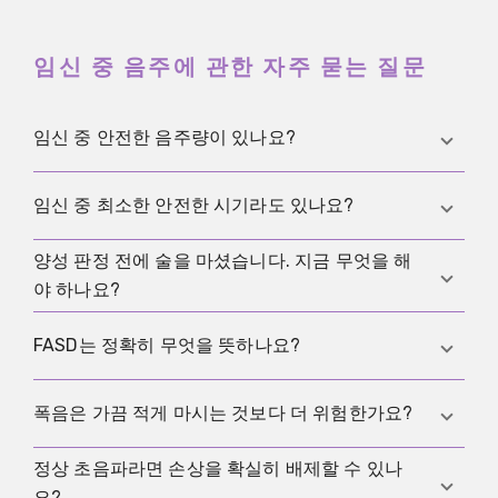
임신 중 음주에 관한 자주 묻는 질문
임신 중 안전한 음주량이 있나요?
입증된 안전 기준은 없습니다. 따라서 완전한 금주가
임신 중 최소한 안전한 시기라도 있나요?
가장 명확한 권고입니다.
양성 판정 전에 술을 마셨습니다. 지금 무엇을 해
없습니다. 초기 몇 주는 장기 형성에 민감하고, 이후에
야 하나요?
도 뇌 발달은 계속 중요합니다. 그래서 권고는 처음부
터 끝까지 같습니다.
지금부터 단호하게 금주하고, 산전진료에서 이 주제를
FASD는 정확히 무엇을 뜻하나요?
솔직히 말하세요. 시기와 음주 패턴을 대략적으로 정
리하는 것만으로도 초기 상담에는 충분한 경우가 많습
FASD는 출생 전 알코올 노출로 생길 수 있는 결과를
폭음은 가끔 적게 마시는 것보다 더 위험한가요?
니다.
묶는 총칭입니다. 신체적 특징, 성장 문제, 신경발달 이
상이 포함될 수 있습니다.
정상 초음파라면 손상을 확실히 배제할 수 있나
짧은 시간에 많은 양을 마시는 것은 혈중 알코올 농도
요?