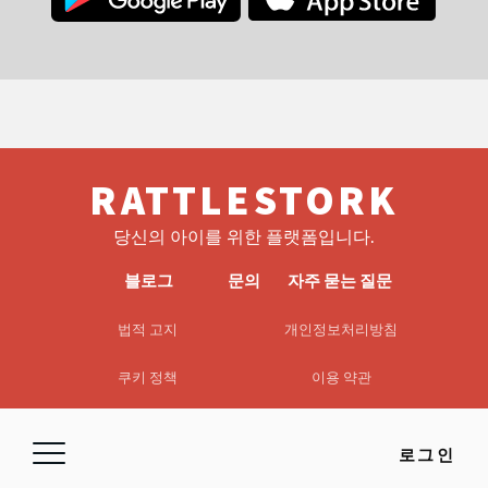
RATTLESTORK
당신의 아이를 위한 플랫폼입니다.
블로그
문의
자주 묻는 질문
법적 고지
개인정보처리방침
쿠키 정책
이용 약관
EULA
면책조항
로그인
© 2026 RattleStork UG