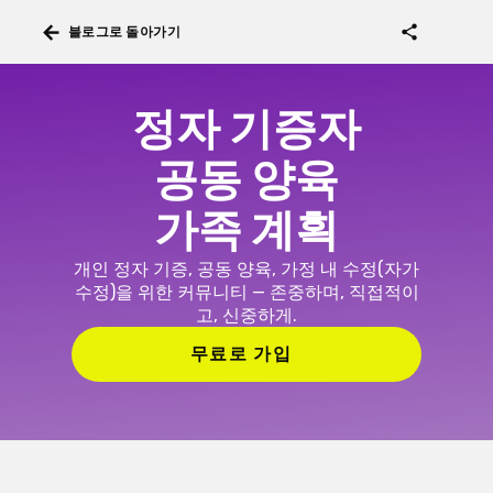
arrow_back
share
블로그로 돌아가기
정자 기증자
공동 양육
가족 계획
개인 정자 기증, 공동 양육, 가정 내 수정(자가
수정)을 위한 커뮤니티 — 존중하며, 직접적이
고, 신중하게.
무료로 가입