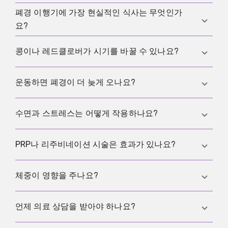
하지 않습니다.
폐경 이행기에 가장 현실적인 식사는 무엇인가
흡연은 더 이른 폐경과 일관되게 연관됩니다. 조기 폐
요?
경을 피하고 싶다면 금연은 가장 의미 있는 행동 중 하
나입니다.
대체로 덜 가공되고, 단백질과 식이섬유가 충분하며,
콩이나 레드클로버가 시기를 바꿀 수 있나요?
실제 식재료가 많은 안정적인 패턴이 도움이 됩니다.
좋은 테스트는 하루 한 끼를 골라 단백질과 식이섬유
어떤 사람에게는 식물성 에스트로겐 제품이 증상에 도
운동하면 폐경이 더 늦게 오나요?
가 확실히 들어가도록 구성하는 것입니다. 단일 규칙
움이 될 수 있습니다. 하지만 폐경 시기를 일관되게 바
보다 오래 가는 기본 패턴이 더 잘 작동합니다.
꾸지는 않습니다.
운동은 건강을 개선하고 증상에도 영향을 줄 수 있지
수면과 스트레스는 어떻게 작용하나요?
만, 시기는 보통 조금만 변합니다. 그럼에도 운동은 폐
경 이행기의 웰빙을 위한 가장 중요한 기반 중 하나입
좋은 수면과 스트레스 관리는 증상, 기분, 에너지를 크
PRP나 리주비네이션 시술은 효과가 있나요?
니다.
게 개선할 수 있습니다. 시기가 몇 달 움직이느냐보다
이쪽이 더 큰 도움이 되는 경우가 많습니다. 실제로 지
건강한 사람에서 폐경을 늦추는 목적에 대해서는 근거
체중이 영향을 주나요?
속할 수 있는 루틴 두세 가지를 선택하세요.
가 탄탄하지 않습니다. 논의한다면 연구 환경과 충분
한 설명이 전제되어야 합니다.
극단적인 저체중과 만성적인 에너지 부족은 호르몬에
언제 의료 상담을 받아야 하나요?
영향을 줄 수 있습니다. 목표는 폐경 나이를 억지로 움