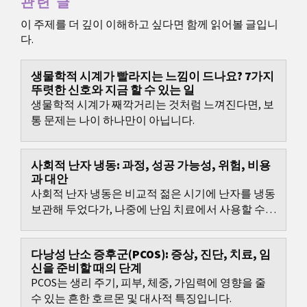
관련 글
이 주제를 더 깊이 이해하고 싶다면 함께 읽어볼 글입니
다.
생물학적 시계가 빨라지는 느낌이 드나요? 7가지
뚜렷한 신호와 지금 할 수 있는 일
생물학적 시계가 째깍거리는 것처럼 느껴진다면, 보
통 문제는 나이 하나만이 아닙니다.
사회적 난자 냉동: 과정, 성공 가능성, 위험, 비용
과 대안
사회적 난자 냉동은 비교적 젊은 시기에 난자를 냉동
보관해 두었다가, 나중에 난임 치료에서 사용할 수
있게 하는 방법입니다.
다낭성 난소 증후군(PCOS): 증상, 진단, 치료, 임
신을 준비할 때의 단계
PCOS는 생리 주기, 피부, 체중, 가임력에 영향을 줄
수 있는 흔한 호르몬 및 대사적 특징입니다.