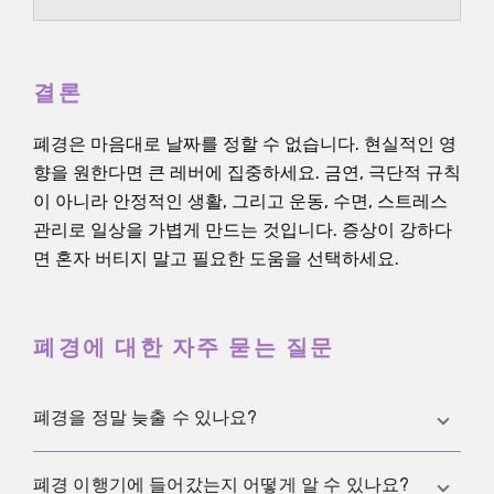
결론
폐경은 마음대로 날짜를 정할 수 없습니다. 현실적인 영
향을 원한다면 큰 레버에 집중하세요. 금연, 극단적 규칙
이 아니라 안정적인 생활, 그리고 운동, 수면, 스트레스
관리로 일상을 가볍게 만드는 것입니다. 증상이 강하다
면 혼자 버티지 말고 필요한 도움을 선택하세요.
폐경에 대한 자주 묻는 질문
폐경을 정말 늦출 수 있나요?
어느 정도는 가능합니다. 주로 할 수 있는 것은 조기 폐
폐경 이행기에 들어갔는지 어떻게 알 수 있나요?