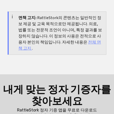
직이는 것이 아니라 안정입니다.
40세 미만의 매우 이른 폐경, 12개월 무출혈 이후의 출
혈, 증상이 심한 경우, 어떤 치료가 합리적인지 확신이
없는 경우입니다.
면책 고지:
RattleStork의 콘텐츠는 일반적인 정
보 제공 및 교육 목적으로만 제공됩니다. 의료,
법률 또는 전문적 조언이 아니며, 특정 결과를 보
장하지 않습니다. 이 정보의 사용은 전적으로 사
용자 본인의 책임입니다. 자세한 내용은
전체 면
책 고지
.
내게 맞는 정자 기증자를
찾아보세요
RattleStork 정자 기증 앱을 무료로 다운로드