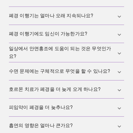
경의 위험 요인을 줄이는 것입니다. 날짜처럼 시기를
계획하는 것은 현실적으로 어렵습니다.
주기 패턴 변화, 안면홍조, 수면 문제, 기분 변화, 스트
폐경 이행기는 얼마나 오래 지속되나요?
레스에 대한 민감함 증가가 흔합니다. 모든 증상이 곧
바로 폐경 이행기를 의미하는 것은 아니지만, 반복되
개인차가 큽니다. 짧은 전환으로 끝나는 사람도 있고,
폐경 이행기에도 임신이 가능한가요?
는 패턴은 단서가 될 수 있습니다.
증상이 바뀌면서 몇 년 지속되는 사람도 있습니다. 중
요한 것은 일상을 잘 유지하는지, 새로운 증상이 크게
일상에서 안면홍조에 도움이 되는 것은 무엇인가
가능합니다. 가임력은 감소하지만, 전환기 임신이 완
제한하는지입니다.
요?
전히 배제되지는 않습니다. 임신을 원하지 않는다면
폐경이 명확히 확정될 때까지 피임을 상담하는 것이
기본 조합이 도움이 되는 경우가 많습니다. 겹겹이 입
수면 문제에는 구체적으로 무엇을 할 수 있나요?
좋습니다.
기, 서늘한 침실, 술과 매우 매운 음식은 무작정 버티기
보다 반응을 보며 조절하기, 그리고 짧은 호흡 또는 이
작게 시작하세요. 일정한 수면 시간, 짧은 진정 루틴,
호르몬 치료가 폐경을 더 늦게 오게 하나요?
완 루틴입니다. 안면홍조가 수면이나 일상을 크게 방
서늘하고 어두운 방, 그리고 낮 시간의 움직임입니다.
해한다면 선택지에 대해 의료 상담을 고려할 수 있습
밤에 자주 깬다면 매일 평가하기보다 몇 주간 패턴을
아니요. 호르몬 치료는 증상을 줄일 수 있지만, 폐경의
피임약이 폐경을 더 늦추나요?
니다.
관찰하는 것이 도움이 됩니다. 증상이 강하고 지속되
생물학적 시기를 바꾸지는 않습니다. 적합성은 증상,
면 진료를 고려합니다.
위험, 목표에 따라 달라집니다.
피임약은 출혈을 억제하거나 주기를 규칙적으로 보이
흡연의 영향은 얼마나 큰가요?
게 해 전환기를 가릴 수 있습니다. 폐경 나이 자체는 변