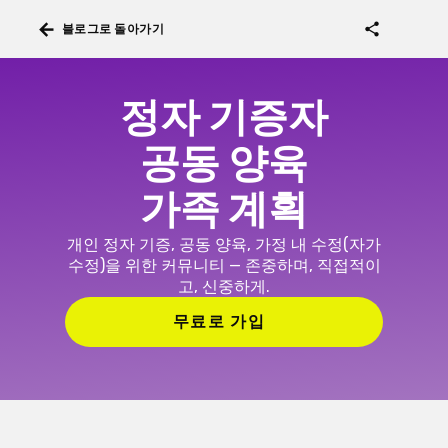
arrow_back
share
블로그로 돌아가기
정자 기증자
공동 양육
가족 계획
개인 정자 기증, 공동 양육, 가정 내 수정(자가
수정)을 위한 커뮤니티 — 존중하며, 직접적이
고, 신중하게.
무료로 가입