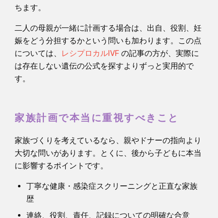
ちます。
二人の母親が一緒に計画する場合は、出自、役割、妊
娠をどう分担するかという問いも加わります。この点
については、
レシプロカルIVF
の記事の方が、実際に
は存在しない遺伝の公式を探すよりずっと実用的で
す。
家族計画で本当に重視すべきこと
家族づくりを考えているなら、親やドナーの指向より
大切な問いがあります。とくに、後から子どもに本当
に影響するポイントです。
丁寧な健康・感染症スクリーニングと正直な家族
歴
連絡、役割、責任、記録についての明確な合意