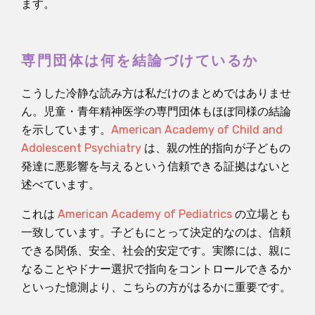
ます。
専門団体は何を結論づけているか
こうした冷静な読み方は私だけのまとめではありませ
ん。児童・青年精神医学の専門団体もほぼ同様の結論
を示しています。
American Academy of Child and
Adolescent Psychiatry
は、親の性的指向が子どもの
発達に悪影響を与えるという信頼できる証拠はないと
述べています。
これは
American Academy of Pediatrics
の立場とも
一致しています。子どもにとって決定的なのは、信頼
できる関係、安全、社会的安定です。実際には、親に
なることやドナー選択で指向をコントロールできるか
といった憶測より、こちらの方がはるかに重要です。