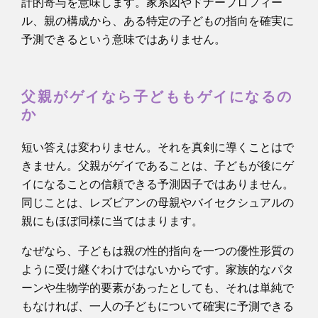
計的寄与を意味します。家系図やドナープロフィー
ル、親の構成から、ある特定の子どもの指向を確実に
予測できるという意味ではありません。
父親がゲイなら子どももゲイになるの
か
短い答えは変わりません。それを真剣に導くことはで
きません。父親がゲイであることは、子どもが後にゲ
イになることの信頼できる予測因子ではありません。
同じことは、レズビアンの母親やバイセクシュアルの
親にもほぼ同様に当てはまります。
なぜなら、子どもは親の性的指向を一つの優性形質の
ように受け継ぐわけではないからです。家族的なパタ
ーンや生物学的要素があったとしても、それは単純で
もなければ、一人の子どもについて確実に予測できる