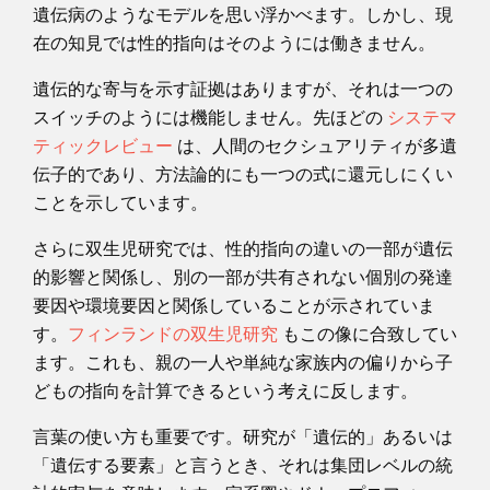
遺伝病のようなモデルを思い浮かべます。しかし、現
在の知見では性的指向はそのようには働きません。
遺伝的な寄与を示す証拠はありますが、それは一つの
スイッチのようには機能しません。先ほどの
システマ
ティックレビュー
は、人間のセクシュアリティが多遺
伝子的であり、方法論的にも一つの式に還元しにくい
ことを示しています。
さらに双生児研究では、性的指向の違いの一部が遺伝
的影響と関係し、別の一部が共有されない個別の発達
要因や環境要因と関係していることが示されていま
す。
フィンランドの双生児研究
もこの像に合致してい
ます。これも、親の一人や単純な家族内の偏りから子
どもの指向を計算できるという考えに反します。
言葉の使い方も重要です。研究が「遺伝的」あるいは
「遺伝する要素」と言うとき、それは集団レベルの統