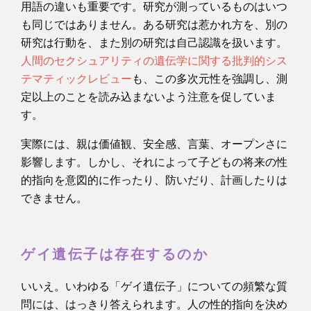
用語の違いも重要です。研究が測っているものはいつ
も同じではありません。ある研究は惹かれ方を、別の
研究は行動を、また別の研究は自己認識を扱います。
人間のセクシュアリティの遺伝学に関する批判的シス
テマティックレビュー
も、この多次元性を強調し、測
定以上のことを読み込まないよう注意を促していま
す。
実際には、親は価値観、安全感、言葉、オープンさに
影響します。しかし、それによって子どもの将来の性
的指向を意図的に作ったり、防いだり、計画したりは
できません。
ゲイ遺伝子は存在するのか
いいえ。いわゆる「ゲイ遺伝子」についての頻繁な質
問には、はっきり答えられます。人の性的指向を決め