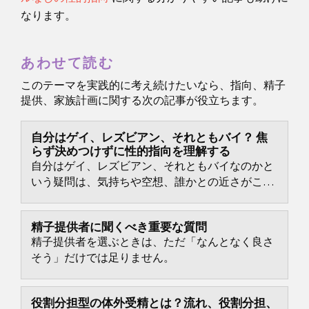
なります。
あわせて読む
このテーマを実践的に考え続けたいなら、指向、精子
提供、家族計画に関する次の記事が役立ちます。
自分はゲイ、レズビアン、それともバイ？ 焦
らず決めつけずに性的指向を理解する
自分はゲイ、レズビアン、それともバイなのかと
いう疑問は、気持ちや空想、誰かとの近さがこれ
までの自分のイメージにきれいに収まらなくなっ
たときに、急に強く押し寄せることがあります。
精子提供者に聞くべき重要な質問
精子提供者を選ぶときは、ただ「なんとなく良さ
そう」だけでは足りません。
役割分担型の体外受精とは？流れ、役割分担、