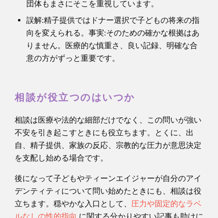
団体もまさにそこを重視しています。
誤解:精子提供ではドナー選択で子どもの将来の指
向を変えられる。事実:そのための確かな根拠はあ
りません。医療的な慎重さ、良い記録、明確な合
意の方がずっと重要です。
相談が役立つのはいつか
相談は医療や法的な細部だけでなく、この問いが強い
不安を引き起こすときにも役立ちます。とくに、出
自、精子提供、家族の反応、宗教的な圧力が意思決定
を支配し始める場合です。
後になって子どもやティーンエイジャーが自分のアイ
デンティティについて問い始めたときにも、相談は役
立ちます。穏やかな入口として、
圧力や固定的なラベ
ルなしの性的指向
に関する分かりやすい記事も助けに