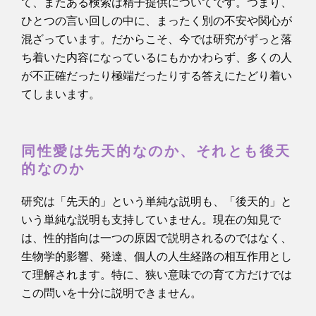
て、またある検索は精子提供についてです。つまり、
ひとつの言い回しの中に、まったく別の不安や関心が
混ざっています。だからこそ、今では研究がずっと落
ち着いた内容になっているにもかかわらず、多くの人
が不正確だったり極端だったりする答えにたどり着い
てしまいます。
同性愛は先天的なのか、それとも後天
的なのか
研究は「先天的」という単純な説明も、「後天的」と
いう単純な説明も支持していません。現在の知見で
は、性的指向は一つの原因で説明されるのではなく、
生物学的影響、発達、個人の人生経路の相互作用とし
て理解されます。特に、狭い意味での育て方だけでは
この問いを十分に説明できません。