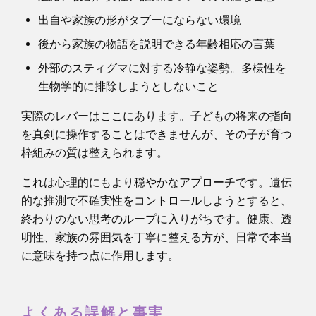
出自や家族の形がタブーにならない環境
後から家族の物語を説明できる年齢相応の言葉
外部のスティグマに対する冷静な姿勢。多様性を
生物学的に排除しようとしないこと
実際のレバーはここにあります。子どもの将来の指向
を真剣に操作することはできませんが、その子が育つ
枠組みの質は整えられます。
これは心理的にもより穏やかなアプローチです。遺伝
的な推測で不確実性をコントロールしようとすると、
終わりのない思考のループに入りがちです。健康、透
明性、家族の雰囲気を丁寧に整える方が、日常で本当
に意味を持つ点に作用します。
よくある誤解と事実