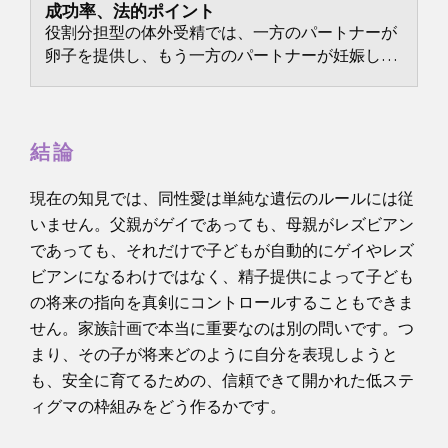
成功率、法的ポイント
役割分担型の体外受精では、一方のパートナーが
卵子を提供し、もう一方のパートナーが妊娠しま
す。
結論
現在の知見では、同性愛は単純な遺伝のルールには従
いません。父親がゲイであっても、母親がレズビアン
であっても、それだけで子どもが自動的にゲイやレズ
ビアンになるわけではなく、精子提供によって子ども
の将来の指向を真剣にコントロールすることもできま
せん。家族計画で本当に重要なのは別の問いです。つ
まり、その子が将来どのように自分を表現しようと
も、安全に育てるための、信頼できて開かれた低ステ
ィグマの枠組みをどう作るかです。