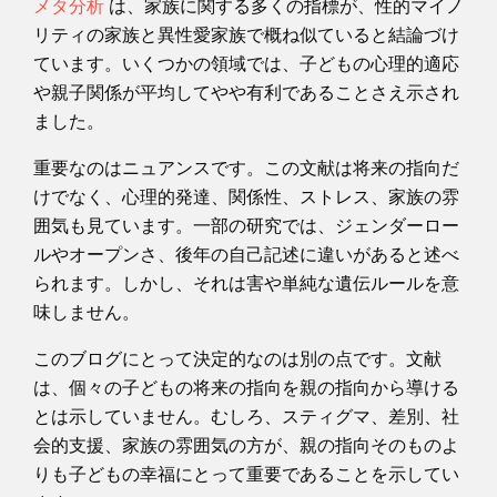
メタ分析
は、家族に関する多くの指標が、性的マイノ
リティの家族と異性愛家族で概ね似ていると結論づけ
ています。いくつかの領域では、子どもの心理的適応
や親子関係が平均してやや有利であることさえ示され
ました。
重要なのはニュアンスです。この文献は将来の指向だ
けでなく、心理的発達、関係性、ストレス、家族の雰
囲気も見ています。一部の研究では、ジェンダーロー
ルやオープンさ、後年の自己記述に違いがあると述べ
られます。しかし、それは害や単純な遺伝ルールを意
味しません。
このブログにとって決定的なのは別の点です。文献
は、個々の子どもの将来の指向を親の指向から導ける
とは示していません。むしろ、スティグマ、差別、社
会的支援、家族の雰囲気の方が、親の指向そのものよ
りも子どもの幸福にとって重要であることを示してい