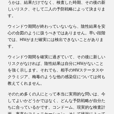
うかは、結果だけでなく、検査した時期、その後の新
しいリスク、そして二人の予防戦略によって決まりま
す。
ウィンドウ期間が終わっていないなら、陰性結果を安
心の合図のように扱うべきではありません。早い段階
では、HIVがまだ確実には検出できないことがありま
す。
ウィンドウ期間を確実に過ぎていて、その後に新しい
リスクがなければ、陰性結果は自分にHIVがないこと
を強く示します。それでも、相手のHIVステータスや
クラミジア、梅毒のような他の感染症については何も
教えてくれません。
そのため多くの人にとって本当に実用的な問いは、今
してよいかどうかではなく、どんな予防戦略が自分た
ちに合っているかです。コンドーム、現実的な検査計
画、率直なコミュニケーション、そして状況によって