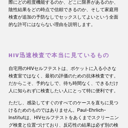
際にどの程度機能するのか、どこに限界があるのか、
陰性結果をどの時点で信頼できるのか、そして家庭用
検査が追加の予防なしでセックスしてよいという全面
的な許可にはならない理由を説明します。
HIV迅速検査で本当に見ているもの
自宅用のHIVセルフテストは、ポケットに入る小さな
検査室ではなく、最初の評価のための抗体検査です。
だからこそ、予約なしで、待ち時間なく、できるだけ
人に知られずに検査したい人にとって特に便利です。
ただし、感染してすぐのすべてのケースを直ちに見つ
けるためのものではありません。Paul-Ehrlich-
Institutは、HIVセルフテストをあくまでスクリーニン
グ検査と位置づけており、反応性の結果は必ず別の検