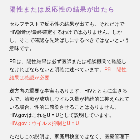
陽性または反応性の結果が出たら
セルフテストで反応性の結果が出ても、それだけで
HIV診断が最終確定するわけではありません。しか
し、そこで確認を先延ばしにするべきではないという
意味です。
PEIは、陽性結果は必ず医師または相談機関で確認し
なければならないと明確に述べています。
PEI：陽性
結果は確認が必要
逆方向の重要な事実もあります。HIVとともに生きる
人で、治療が成功しウイルス量が持続的に抑えられて
いる場合、性的に感染させることはありません。
HIV.govはこれをU = Uとして説明しています。
HIV.gov：ウイルス抑制とU = U
ただしこの説明は、家庭用検査ではなく、医療管理下