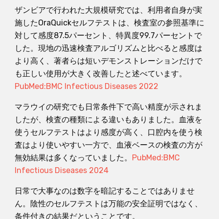
ザンビアで行われた大規模研究では、利用者自身が実
施したOraQuickセルフテストは、検査室の参照基準に
対して感度87.5パーセント、特異度99.7パーセントで
した。現地の迅速検査アルゴリズムと比べると感度は
より高く、著者らは短いデモンストレーションだけで
も正しい使用が大きく改善したと述べています。
PubMed:BMC Infectious Diseases 2022
マラウイの研究でも日常条件下で高い精度が示されま
したが、検査の種類による違いもありました。血液を
使うセルフテストはより感度が高く、口腔内を使う検
査はより使いやすい一方で、血液ベースの検査の方が
無効結果は多くなっていました。
PubMed:BMC
Infectious Diseases 2024
日常で大事なのは数字を暗記することではありませ
ん。陰性のセルフテストは万能の安全証明ではなく、
条件付きの結果だということです。