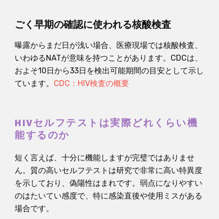
ごく早期の確認に使われる核酸検査
曝露からまだ日が浅い場合、医療現場では核酸検査、
いわゆるNATが意味を持つことがあります。CDCは、
およそ10日から33日を検出可能期間の目安として示し
ています。
CDC：HIV検査の概要
HIVセルフテストは実際どれくらい機
能するのか
短く言えば、十分に機能しますが完璧ではありませ
ん。質の高いセルフテストは研究で非常に高い特異度
を示しており、偽陽性はまれです。弱点になりやすい
のはたいてい感度で、特に感染直後や使用ミスがある
場合です。