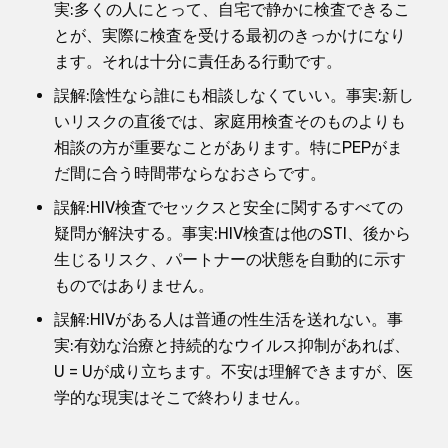
実:多くの人にとって、自宅で静かに検査できるこ
とが、実際に検査を受ける最初のきっかけになり
ます。それは十分に責任ある行動です。
誤解:陰性なら誰にも相談しなくていい。事実:新し
いリスクの直後では、家庭用検査そのものよりも
相談の方が重要なことがあります。特にPEPがま
だ間に合う時間帯ならなおさらです。
誤解:HIV検査でセックスと安全に関するすべての
疑問が解決する。事実:HIV検査は他のSTI、後から
生じるリスク、パートナーの状態を自動的に示す
ものではありません。
誤解:HIVがある人は普通の性生活を送れない。事
実:有効な治療と持続的なウイルス抑制があれば、
U = Uが成り立ちます。不安は理解できますが、医
学的な現実はそこで終わりません。