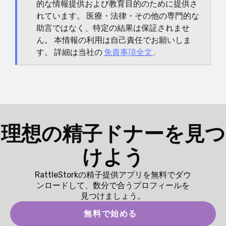
的な情報提供および教育目的のために提供さ
は何か、いつ意味があるのか、そして結果から何が
れています。 医療・法律・その他の専門的な
具体的に導かれるのか。この姿勢は、多くの絶対的
助言ではなく、特定の結果は保証されませ
な約束よりも心を落ち着かせてくれます。
ん。 本情報の利用は自己責任でお願いしま
す。 詳細は当社の
免責事項全文
.
理想の精子ドナーを見つ
けよう
RattleStorkの精子提供アプリを無料でダウ
ンロードして、数分で合うプロフィールを
見つけましょう。
無料で始める