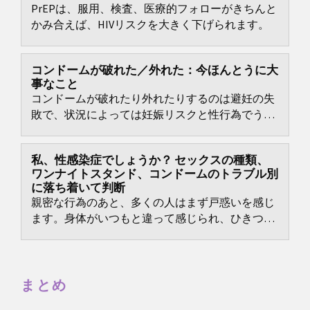
PrEPは、服用、検査、医療的フォローがきちんと
かみ合えば、HIVリスクを大きく下げられます。
コンドームが破れた／外れた：今ほんとうに大
事なこと
コンドームが破れたり外れたりするのは避妊の失
敗で、状況によっては妊娠リスクと性行為でうつ
る感染症のリスクが生じます。
私、性感染症でしょうか？ セックスの種類、
ワンナイトスタンド、コンドームのトラブル別
に落ち着いて判断
親密な行為のあと、多くの人はまず戸惑いを感じ
ます。身体がいつもと違って感じられ、ひきつり
や湿り気、においのひとつひとつに突然注意が向
くことがあります。それは正常な反応です。
まとめ