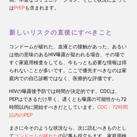
は
PrEP
も含まれます。
新しいリスクの直後にすべきこと
コンドームが破れた、血液との接触があった、あるい
は他の意味のあるHIV曝露が疑われる場合、その場で
すぐ家庭用検査をしても、今もっとも必要な情報は得
られないことが多いです。ここで優先すべきなのは家
庭内での自己診断ではなく、医療的な評価です。
HIVの曝露後予防では時間が決定的です。CDCは、
PEPはできるだけ早く、遅くとも曝露の可能性から72
時間以内に開始すべきだとしています。
CDC：72時間
以内のPEP
まさに今そのような状況なら、次に読むべきものとし
て
コンドームが破れた
の記事も役立ちます。家庭用検