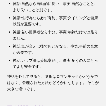
神話:自然なら自動的に良い。事実:自然なことと、
より良いことは別です。
神話:性行為なら必ず有利。事実:タイミングと健康
状態が重要です。
神話:若い提供者なら十分。事実:年齢だけでは足り
ません。
神話:気が合えば後で何とかなる。事実:事前の合意
が必要です。
神話:カップ法は妥協案だけ。事実:多くの人にとっ
てより安全です。
神話を外して見ると、選択はロマンチックかどうかで
はなく、管理された方法かどうかになります。 そこが
大きな違いです。