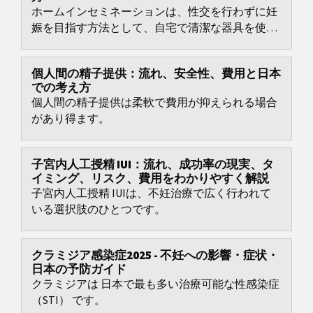
ホームインセミネーションは、性交を行わずに妊
娠を目指す方法として、自宅で清潔な器具を使っ
て精液を腟内に入れるアプローチです。
個人間の精子提供：流れ、安全性、費用と日本
での考え方
個人間の精子提供は柔軟で費用が抑えられる場合
があり得ます。
子宮内人工授精 IUI：流れ、成功率の現実、タ
イミング、リスク、費用をわかりやすく解説
子宮内人工授精 IUIは、不妊治療で広く行われて
いる選択肢のひとつです。
クラミジア感染症2025 - 不妊への影響・症状・
日本の予防ガイド
クラミジアは 日本で最も多い治療可能な性感染症
（STI） です。