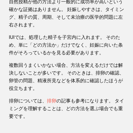
自然授精が他の方法より一般的に成功率が高いという
確かな証拠はありません。 妊娠しやすさは、タイミン
グ、精子の質、周期、そして未治療の医学的問題に左
右されます。
IUIでは、処理した精子を子宮内に入れます。 そのた
め、単に「どの方法か」だけでなく、妊娠に向いた条
件がそろっているかを見る必要があります。
複数回うまくいかない場合、方法を変えるだけでは解
決しないことが多いです。 そのときは、排卵の確認、
卵管の問題、精液所見などを体系的に確認したほうが
役立ちます。
排卵については、
排卵
の記事も参考になります。 タイ
ミングを理解することは、どの方法を選ぶ場合でも重
要です。