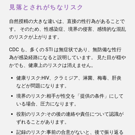
見落とされがちなリスク
自然授精の大きな違いは、直接の性行為があることで
す。 そのため、性感染症、境界の侵害、感情的な混乱
のリスクが上がります。
CDC も、多くの STI は無症状であり、無防備な性行
為が感染経路になると説明しています。 見た目が穏や
かでも、健康上のリスクは消えません。
健康リスク:HIV、クラミジア、淋菌、梅毒、肝炎
などが問題になります。
境界のリスク:相手が性交を「提供の条件」にして
いる場合、圧力になります。
役割のリスク:その後の連絡や責任について認識が
ずれることがあります。
記録のリスク:事前の合意がないと、後で振り返る