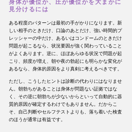
身体が優位か、圧が優位かを大まかに
見分けるには
ある程度のパターンは最初の手がかりになります。新
しい相手のときだけ、口論のあとだけ、強い時間的プ
レッシャーの中だけ、あるいはコンドームのときだけ
問題が起こるなら、状況要因が強く関わっていること
がよくあります。逆に、ほぼあらゆる状況で問題が起
こり、頻度が増え、朝や夜の勃起にも明らかな変化が
あるなら、身体的原因をより真剣に考えるべきです。
ただし、こうしたヒントは診断の代わりにはなりませ
ん。朝勃ちがあることは身体が問題ない証拠ではな
く、その逆に朝勃ちが少ないからといって自動的に器
質的原因が確定するわけでもありません。だからこ
そ、自己判断やセルフテストよりも、落ち着いた検査
のほうが通常は有益です。