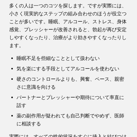
多くの人は一つのコツを探します。ですが実際には、
小さく現実的なステップの組み合わせのほうが役立つ
ことが多いです。睡眠、アルコール、ストレス、身体
感覚、プレッシャーが改善されると、勃起が再び安定
しやすくなったり、治療がより効きやすくなったりし
ます。
睡眠不足を些細なこととして扱わない
気を楽にする手段としてアルコールを使わない
硬さのコントロールよりも、興奮、ペース、親密
さに意識を向ける
パートナーとプレッシャーや期待について率直に
話す
薬の副作用が疑われても自己判断でやめず、医師
に相談する
実際には、すべての性的状況をすぐに挿入と結びつけ