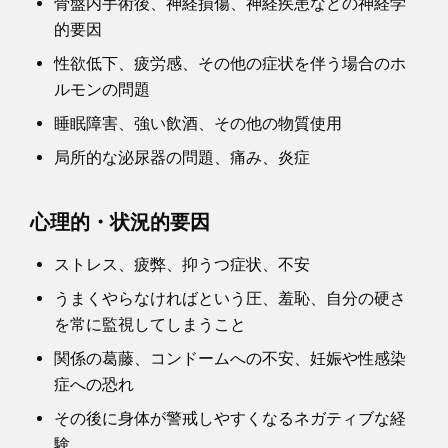
骨盤内手術後、神経損傷、神経疾患などの神経学
的要因
性欲低下、疲労感、その他の症状を伴う場合のホ
ルモンの問題
睡眠障害、強い飲酒、その他の物質使用
局所的な泌尿器の問題、痛み、炎症
心理的・状況的要因
ストレス、疲弊、抑うつ症状、不安
うまくやらなければという圧、羞恥、自分の硬さ
を常に監視してしまうこと
関係の葛藤、コンドームへの不安、妊娠や性感染
症への恐れ
その後に身体が警戒しやすくなるネガティブな経
験