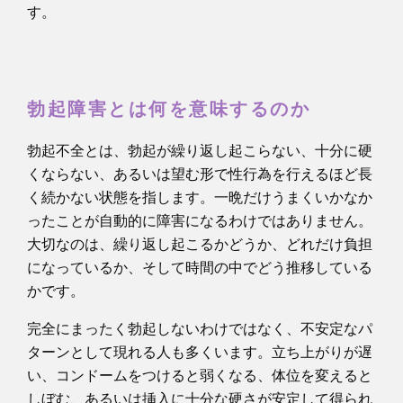
す。
勃起障害とは何を意味するのか
勃起不全とは、勃起が繰り返し起こらない、十分に硬
くならない、あるいは望む形で性行為を行えるほど長
く続かない状態を指します。一晩だけうまくいかなか
ったことが自動的に障害になるわけではありません。
大切なのは、繰り返し起こるかどうか、どれだけ負担
になっているか、そして時間の中でどう推移している
かです。
完全にまったく勃起しないわけではなく、不安定なパ
ターンとして現れる人も多くいます。立ち上がりが遅
い、コンドームをつけると弱くなる、体位を変えると
しぼむ、あるいは挿入に十分な硬さが安定して得られ