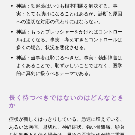
神話：勃起薬はいつも根本問題を解決する。事
実：とても助けになることはあるが、診断と原因
への適切な対応の代わりにはならない。
神話：もっとプレッシャーをかければコントロー
ルはよくなる。事実：考えすぎとコントロールは
多くの場合、状況を悪化させる。
神話：当事者は恥じるべきだ。事実：勃起障害は
よくあることで、恥ずかしいことではなく、医学
的に真剣に扱うべきテーマである。
長く待つべきではないのはどんなとき
か
症状が新しくはっきりしている、急速に増えている、
あるいは胸痛、息切れ、神経症状、強い骨盤痛、顕著
な性欲低下を伴う場合は、早めの医療評価が特に重要