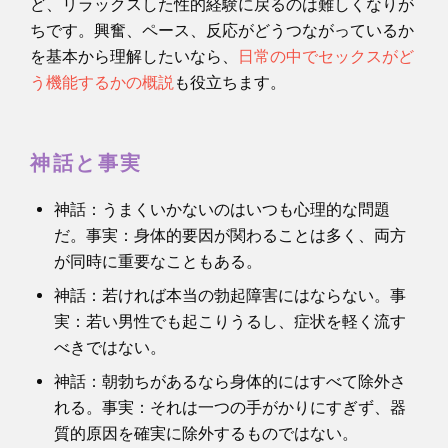
ど、リラックスした性的経験に戻るのは難しくなりが
ちです。興奮、ペース、反応がどうつながっているか
を基本から理解したいなら、
日常の中でセックスがど
う機能するかの概説
も役立ちます。
神話と事実
神話：うまくいかないのはいつも心理的な問題
だ。事実：身体的要因が関わることは多く、両方
が同時に重要なこともある。
神話：若ければ本当の勃起障害にはならない。事
実：若い男性でも起こりうるし、症状を軽く流す
べきではない。
神話：朝勃ちがあるなら身体的にはすべて除外さ
れる。事実：それは一つの手がかりにすぎず、器
質的原因を確実に除外するものではない。