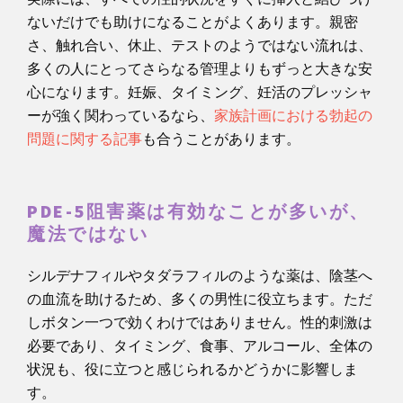
ないだけでも助けになることがよくあります。親密
さ、触れ合い、休止、テストのようではない流れは、
多くの人にとってさらなる管理よりもずっと大きな安
心になります。妊娠、タイミング、妊活のプレッシャ
ーが強く関わっているなら、
家族計画における勃起の
問題に関する記事
も合うことがあります。
PDE-5阻害薬は有効なことが多いが、
魔法ではない
シルデナフィルやタダラフィルのような薬は、陰茎へ
の血流を助けるため、多くの男性に役立ちます。ただ
しボタン一つで効くわけではありません。性的刺激は
必要であり、タイミング、食事、アルコール、全体の
状況も、役に立つと感じられるかどうかに影響しま
す。