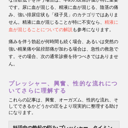
です。尿に血が混じる、精液に血が混じる、陰茎の痛
み、強い排尿症状も「様子見」のカテゴリではありま
せん。精液に血が混じることが特に不安なら、
精液に
血が混じることについての解説
も参考になります。
痛みを伴う勃起が何時間も続く場合、あるいは突然の
強い精巣痛や鼠径部痛が加わる場合は、急性の救急で
す。その場合、次の通常診療を待つべきではありませ
ん。
プレッシャー、興奮、性的な流れにつ
いてさらに理解する
これらの記事は、興奮、オーガズム、性的な流れ、そ
してできるかどうかの圧をより現実的に整理する助け
になります。