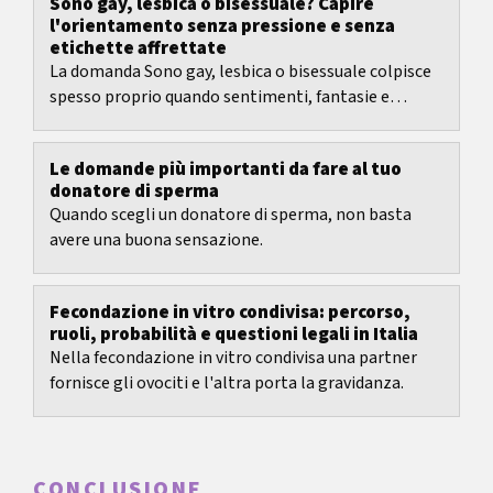
Sono gay, lesbica o bisessuale? Capire
l'orientamento senza pressione e senza
etichette affrettate
La domanda Sono gay, lesbica o bisessuale colpisce
spesso proprio quando sentimenti, fantasie e
vicinanza non si lasciano più ricondurre con facilità...
Le domande più importanti da fare al tuo
donatore di sperma
Quando scegli un donatore di sperma, non basta
avere una buona sensazione.
Fecondazione in vitro condivisa: percorso,
ruoli, probabilità e questioni legali in Italia
Nella fecondazione in vitro condivisa una partner
fornisce gli ovociti e l'altra porta la gravidanza.
CONCLUSIONE