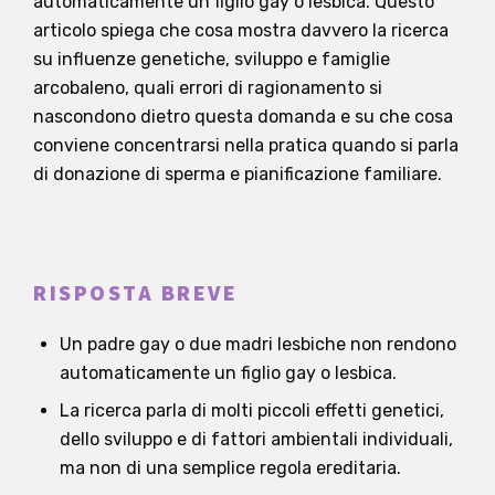
automaticamente un figlio gay o lesbica. Questo
articolo spiega che cosa mostra davvero la ricerca
su influenze genetiche, sviluppo e famiglie
arcobaleno, quali errori di ragionamento si
nascondono dietro questa domanda e su che cosa
conviene concentrarsi nella pratica quando si parla
di donazione di sperma e pianificazione familiare.
RISPOSTA BREVE
Un padre gay o due madri lesbiche non rendono
automaticamente un figlio gay o lesbica.
La ricerca parla di molti piccoli effetti genetici,
dello sviluppo e di fattori ambientali individuali,
ma non di una semplice regola ereditaria.