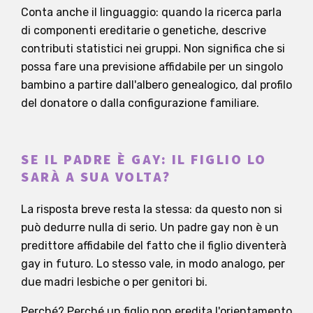
Conta anche il linguaggio: quando la ricerca parla
di componenti ereditarie o genetiche, descrive
contributi statistici nei gruppi. Non significa che si
possa fare una previsione affidabile per un singolo
bambino a partire dall'albero genealogico, dal profilo
del donatore o dalla configurazione familiare.
SE IL PADRE È GAY: IL FIGLIO LO
SARÀ A SUA VOLTA?
La risposta breve resta la stessa: da questo non si
può dedurre nulla di serio. Un padre gay non è un
predittore affidabile del fatto che il figlio diventerà
gay in futuro. Lo stesso vale, in modo analogo, per
due madri lesbiche o per genitori bi.
Perché? Perché un figlio non eredita l'orientamento