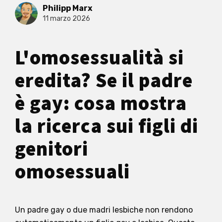
Philipp Marx
11 marzo 2026
L'omosessualità si
eredita? Se il padre
è gay: cosa mostra
la ricerca sui figli di
genitori
omosessuali
Un padre gay o due madri lesbiche non rendono