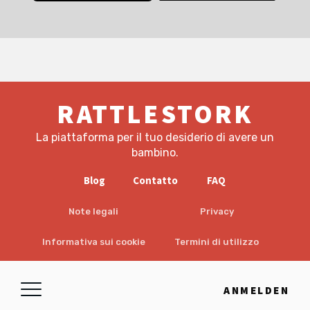
RATTLESTORK
La piattaforma per il tuo desiderio di avere un
bambino.
Blog
Contatto
FAQ
Note legali
Privacy
Informativa sui cookie
Termini di utilizzo
EULA
Esclusione di responsabilità
ANMELDEN
© 2026 RattleStork UG