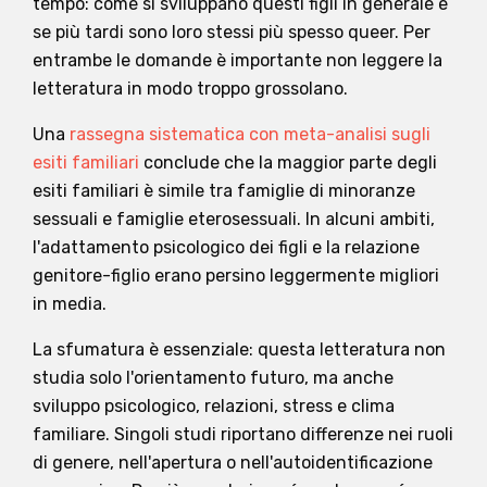
tempo: come si sviluppano questi figli in generale e
se più tardi sono loro stessi più spesso queer. Per
entrambe le domande è importante non leggere la
letteratura in modo troppo grossolano.
Una
rassegna sistematica con meta-analisi sugli
esiti familiari
conclude che la maggior parte degli
esiti familiari è simile tra famiglie di minoranze
sessuali e famiglie eterosessuali. In alcuni ambiti,
l'adattamento psicologico dei figli e la relazione
genitore-figlio erano persino leggermente migliori
in media.
La sfumatura è essenziale: questa letteratura non
studia solo l'orientamento futuro, ma anche
sviluppo psicologico, relazioni, stress e clima
familiare. Singoli studi riportano differenze nei ruoli
di genere, nell'apertura o nell'autoidentificazione