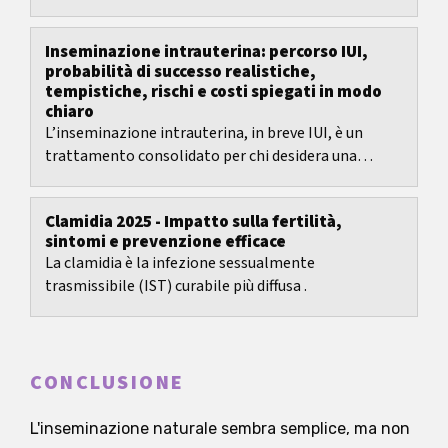
Inseminazione intrauterina: percorso IUI,
probabilità di successo realistiche,
tempistiche, rischi e costi spiegati in modo
chiaro
L’inseminazione intrauterina, in breve IUI, è un
trattamento consolidato per chi desidera una
gravidanza.
Clamidia 2025 - Impatto sulla fertilità,
sintomi e prevenzione efficace
La clamidia è la infezione sessualmente
trasmissibile (IST) curabile più diffusa .
CONCLUSIONE
L'inseminazione naturale sembra semplice, ma non