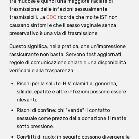
tra mucose e quindi una maggiore facilità di
trasmissione delle infezioni sessualmente
trasmissibili. La
CDC
ricorda che molte IST non
causano sintomi e che il sesso vaginale senza
preservativo è una via di trasmissione.
Questo significa, nella pratica, che un'impressione
rassicurante non basta. Servono test aggiornati,
regole di comunicazione chiare e una disponibilità
verificabile alla trasparenza.
Rischi per la salute: HIV, clamidia, gonorrea,
sifilide, epatite e altre infezioni possono essere
rilevanti.
Rischi di confine: chi "vende" il contatto
sessuale come prezzo della donazione ti mette
sotto pressione.
Conflitti di ruolo: in seguito possono divergere le