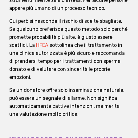
strumenti, niente sala d'attesa. Per alcune persone
appare più umano di un processo tecnico.
Qui però si nasconde il rischio di scelte sbagliate.
Se qualcuno preferisce questo metodo solo perché
promette probabilità più alte, è giusto essere
scettici. La
HFEA
sottolinea che il trattamento in
una clinica autorizzata è più sicuro e raccomanda
di prendersi tempo per i trattamenti con sperma
donato e di valutare con sincerità le proprie
emozioni.
Se un donatore offre solo inseminazione naturale,
può essere un segnale di allarme. Non significa
automaticamente cattive intenzioni, ma merita
una valutazione molto critica.