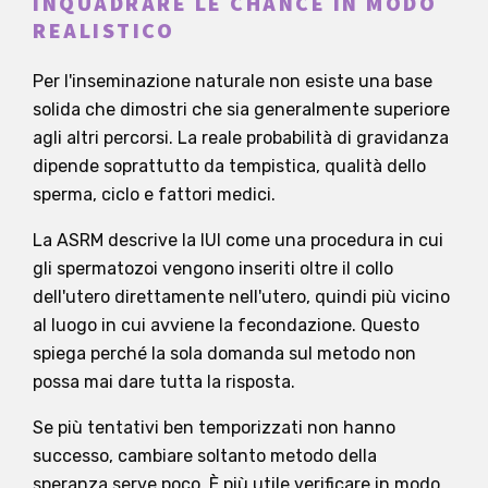
INQUADRARE LE CHANCE IN MODO
REALISTICO
Per l'inseminazione naturale non esiste una base
solida che dimostri che sia generalmente superiore
agli altri percorsi. La reale probabilità di gravidanza
dipende soprattutto da tempistica, qualità dello
sperma, ciclo e fattori medici.
La ASRM descrive la IUI come una procedura in cui
gli spermatozoi vengono inseriti oltre il collo
dell'utero direttamente nell'utero, quindi più vicino
al luogo in cui avviene la fecondazione. Questo
spiega perché la sola domanda sul metodo non
possa mai dare tutta la risposta.
Se più tentativi ben temporizzati non hanno
successo, cambiare soltanto metodo della
speranza serve poco. È più utile verificare in modo