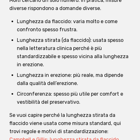
Molti cercano un solo numero. In pratica, misure
diverse rispondono a domande diverse.
Lunghezza da flaccido: varia molto e come
confronto spesso frustra.
Lunghezza stirata (da flaccido): usata spesso
nella letteratura clinica perché è più
standardizzabile e spesso vicina alla lunghezza
in erezione.
Lunghezza in erezione: più reale, ma dipende
dalla qualità dell’erezione.
Circonferenza: spesso più utile per comfort e
vestibilità del preservativo.
Se vuoi capire perché la lunghezza stirata da
flaccido viene usata come misura standard, qui
trovi regole e motivi di standardizzazione:
Campbell e Gillis: lunghezza stirata da flaccido