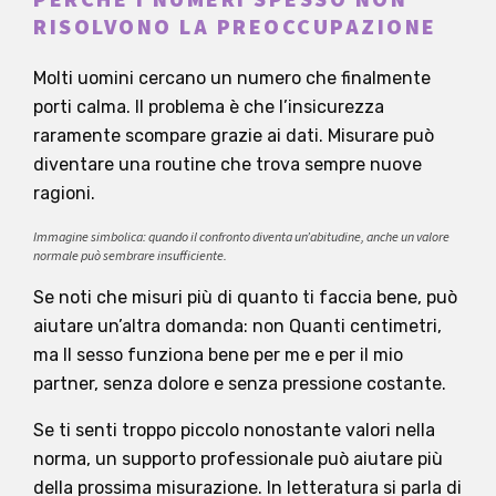
RISOLVONO LA PREOCCUPAZIONE
Molti uomini cercano un numero che finalmente
porti calma. Il problema è che l’insicurezza
raramente scompare grazie ai dati. Misurare può
diventare una routine che trova sempre nuove
ragioni.
Immagine simbolica: quando il confronto diventa un’abitudine, anche un valore
normale può sembrare insufficiente.
Se noti che misuri più di quanto ti faccia bene, può
aiutare un’altra domanda: non Quanti centimetri,
ma Il sesso funziona bene per me e per il mio
partner, senza dolore e senza pressione costante.
Se ti senti troppo piccolo nonostante valori nella
norma, un supporto professionale può aiutare più
della prossima misurazione. In letteratura si parla di