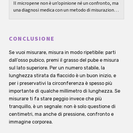
Il micropene non è un’opinione né un confronto, ma
una diagnosi medica con un metodo di misurazione
chiaro e valori di riferimento legati all’età.
CONCLUSIONE
Se vuoi misurare, misura in modo ripetibile: parti
dall’osso pubico, premi il grasso del pube e misura
sul lato superiore. Per un numero stabile, la
lunghezza stirata da flaccido è un buon inizio, e
per i preservativi la circonferenza è spesso più
importante di qualche millimetro di lunghezza. Se
misurare ti fa stare peggio invece che più
tranquillo, è un segnale: non è solo questione di
centimetri, ma anche di pressione, confronto e
immagine corporea.