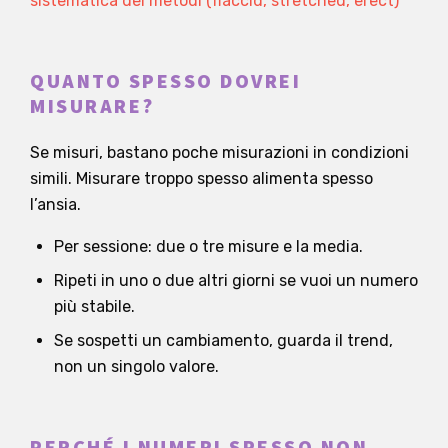
sistematica dei metodi (flaccid, stretched, erect)
QUANTO SPESSO DOVREI
MISURARE?
Se misuri, bastano poche misurazioni in condizioni
simili. Misurare troppo spesso alimenta spesso
l’ansia.
Per sessione: due o tre misure e la media.
Ripeti in uno o due altri giorni se vuoi un numero
più stabile.
Se sospetti un cambiamento, guarda il trend,
non un singolo valore.
PERCHÉ I NUMERI SPESSO NON