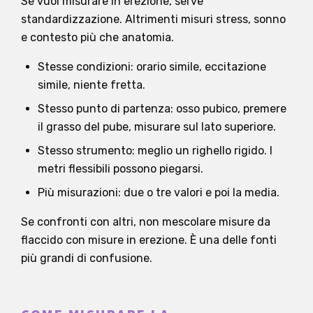
Se vuoi misurare in erezione, serve
standardizzazione. Altrimenti misuri stress, sonno
e contesto più che anatomia.
Stesse condizioni: orario simile, eccitazione
simile, niente fretta.
Stesso punto di partenza: osso pubico, premere
il grasso del pube, misurare sul lato superiore.
Stesso strumento: meglio un righello rigido. I
metri flessibili possono piegarsi.
Più misurazioni: due o tre valori e poi la media.
Se confronti con altri, non mescolare misure da
flaccido con misure in erezione. È una delle fonti
più grandi di confusione.