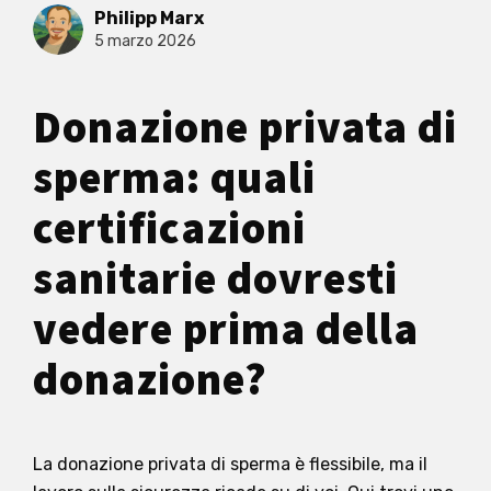
Philipp Marx
5 marzo 2026
Donazione privata di
sperma: quali
certificazioni
sanitarie dovresti
vedere prima della
donazione?
La donazione privata di sperma è flessibile, ma il