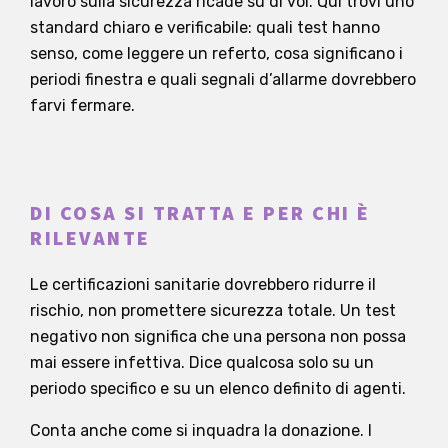
lavoro sulla sicurezza ricade su di voi. Qui trovi uno
standard chiaro e verificabile: quali test hanno
senso, come leggere un referto, cosa significano i
periodi finestra e quali segnali d’allarme dovrebbero
farvi fermare.
DI COSA SI TRATTA E PER CHI È
RILEVANTE
Le certificazioni sanitarie dovrebbero ridurre il
rischio, non promettere sicurezza totale. Un test
negativo non significa che una persona non possa
mai essere infettiva. Dice qualcosa solo su un
periodo specifico e su un elenco definito di agenti.
Conta anche come si inquadra la donazione. I