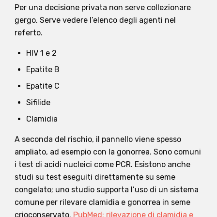
Per una decisione privata non serve collezionare
gergo. Serve vedere l’elenco degli agenti nel
referto.
HIV 1 e 2
Epatite B
Epatite C
Sifilide
Clamidia
A seconda del rischio, il pannello viene spesso
ampliato, ad esempio con la gonorrea. Sono comuni
i test di acidi nucleici come PCR. Esistono anche
studi su test eseguiti direttamente su seme
congelato; uno studio supporta l’uso di un sistema
comune per rilevare clamidia e gonorrea in seme
crioconservato.
PubMed: rilevazione di clamidia e