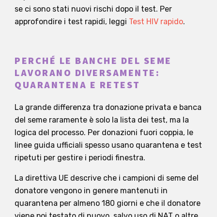
se ci sono stati nuovi rischi dopo il test. Per
approfondire i test rapidi, leggi
Test HIV rapido
.
PERCHÉ LE BANCHE DEL SEME
LAVORANO DIVERSAMENTE:
QUARANTENA E RETEST
La grande differenza tra donazione privata e banca
del seme raramente è solo la lista dei test, ma la
logica del processo. Per donazioni fuori coppia, le
linee guida ufficiali spesso usano quarantena e test
ripetuti per gestire i periodi finestra.
La direttiva UE descrive che i campioni di seme del
donatore vengono in genere mantenuti in
quarantena per almeno 180 giorni e che il donatore
viene poi testato di nuovo, salvo uso di NAT o altre