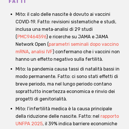
FATTI
Mito: il calo delle nascite è dovuto ai vaccini
COVID‑19. Fatto: revisioni sistematiche e studi,
inclusa una meta‑analisi di 29 studi
(
PMC9464596
) e ricerche su JAMA e JAMA
Network Open (
parametri seminali dopo vaccino
mRNA
,
analisi IVF
) confermano che i vaccini non
hanno un effetto negativo sulla fertilità.
Mito: la pandemia causa tassi di natalità bassi in
modo permanente. Fatto: ci sono stati effetti di
breve periodo, ma nel lungo periodo contano
soprattutto incertezza economica e rinvio dei
progetti di genitorialità.
Mito: l’infertilità medica è la causa principale
della riduzione delle nascite. Fatto: nel
rapporto
UNFPA 2025
, il 39% indica barriere economiche