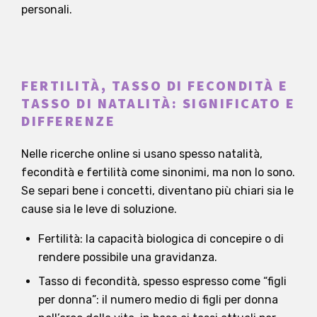
personali.
FERTILITÀ, TASSO DI FECONDITÀ E
TASSO DI NATALITÀ: SIGNIFICATO E
DIFFERENZE
Nelle ricerche online si usano spesso natalità,
fecondità e fertilità come sinonimi, ma non lo sono.
Se separi bene i concetti, diventano più chiari sia le
cause sia le leve di soluzione.
Fertilità: la capacità biologica di concepire o di
rendere possibile una gravidanza.
Tasso di fecondità, spesso espresso come “figli
per donna”: il numero medio di figli per donna