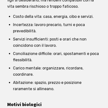
figli si desiderano, ma renderli compatibili con la
vita sembra rischioso o troppo faticoso.
Costo della vita: casa, energia, cibo e servizi.
Incertezza: lavoro precario, turni e poca
prevedibilità.
Servizi insufficienti: posti e orari che non
coincidono con il lavoro.
Conciliazione difficile: orari, spostamenti e poca
flessibilità.
Carico mentale: organizzare, ricordare,
coordinare.
Abitazione: spazio, prezzo e posizione
raramente si allineano.
Motivi biologici