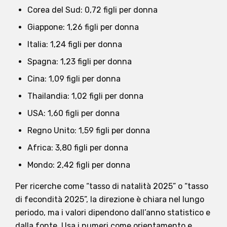
Corea del Sud: 0,72 figli per donna
Giappone: 1,26 figli per donna
Italia: 1,24 figli per donna
Spagna: 1,23 figli per donna
Cina: 1,09 figli per donna
Thailandia: 1,02 figli per donna
USA: 1,60 figli per donna
Regno Unito: 1,59 figli per donna
Africa: 3,80 figli per donna
Mondo: 2,42 figli per donna
Per ricerche come “tasso di natalità 2025” o “tasso
di fecondità 2025”, la direzione è chiara nel lungo
periodo, ma i valori dipendono dall’anno statistico e
dalla fonte. Usa i numeri come orientamento e