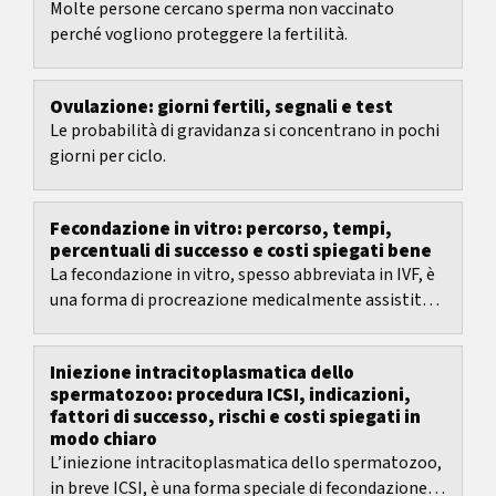
Molte persone cercano sperma non vaccinato
perché vogliono proteggere la fertilità.
Ovulazione: giorni fertili, segnali e test
Le probabilità di gravidanza si concentrano in pochi
giorni per ciclo.
Fecondazione in vitro: percorso, tempi,
percentuali di successo e costi spiegati bene
La fecondazione in vitro, spesso abbreviata in IVF, è
una forma di procreazione medicalmente assistita
con passaggi chiari, ma anche molte decisioni:...
Iniezione intracitoplasmatica dello
spermatozoo: procedura ICSI, indicazioni,
fattori di successo, rischi e costi spiegati in
modo chiaro
L’iniezione intracitoplasmatica dello spermatozoo,
in breve ICSI, è una forma speciale di fecondazione in