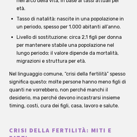
nell’arco della vita, in base ai tassi attuali per
età.
Tasso di natalità: nascite in una popolazione in
un periodo, spesso per 1.000 abitanti all’anno.
Livello di sostituzione: circa 2,1 figli per donna
per mantenere stabile una popolazione nel
lungo periodo; il valore dipende da mortalità,
migrazioni e struttura per età.
Nel linguaggio comune, “crisi della fertilità” spesso
significa questo: molte persone hanno meno figli di
quanti ne vorrebbero, non perché manchi il
desiderio, ma perché devono incastrarsi insieme
timing, costi, cura dei figli, casa, lavoro e salute.
CRISI DELLA FERTILITÀ: MITI E