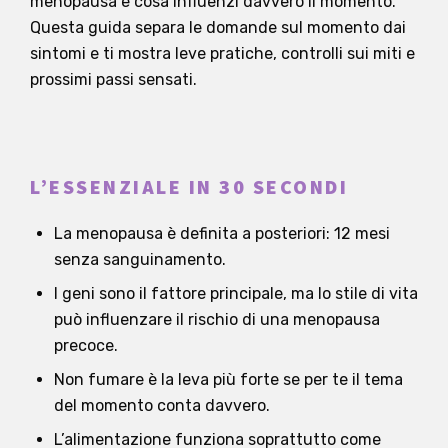
menopausa e cosa influenzi davvero il momento.
Questa guida separa le domande sul momento dai
sintomi e ti mostra leve pratiche, controlli sui miti e
prossimi passi sensati.
L’ESSENZIALE IN 30 SECONDI
La menopausa è definita a posteriori: 12 mesi
senza sanguinamento.
I geni sono il fattore principale, ma lo stile di vita
può influenzare il rischio di una menopausa
precoce.
Non fumare è la leva più forte se per te il tema
del momento conta davvero.
L’alimentazione funziona soprattutto come