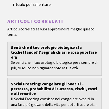
rituale per rallentare.
ARTICOLI CORRELATI
Articoli correlati se vuoi approfondire meglio questo
tema.
Senti che il tuo orologio biologico sta
ticchettando? 7 segnali chiari e cosa puoi fare
ora
Se senti che il tuo orologio biologico pesa sempre di
più, di solito non riguarda solo la tua età.
Social Freezing: congelare gli ovociti –
percorso, probabilità di successo, rischi, costi
e alternative
Il Social Freezing consiste nel congelare ovociti in
una fase più giovane della vita per poterli usare più