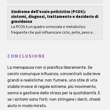
avanti in un trattamento di fertilità.
Sindrome dell’ovaio policistico (PCOS):
sintomi, diagnosi, trattamento e desiderio di
gravidanza
La PCOS è un quadro ormonale e metabolico
frequente che può influenzare ciclo, pelle, peso e
fertilità.
CONCLUSIONE
La menopausa non si pianifica liberamente. Se
cerchi comunque influenza, concentrati sulle leve
grandi e realistiche: non fumare, uno stile di vita
stabile invece di regole estreme, più movimento,
sonno e gestione dello stress per la quotidianità. E
se i sintomi sono forti: non stringere i denti, chiedi
aiuto in modo mirato.