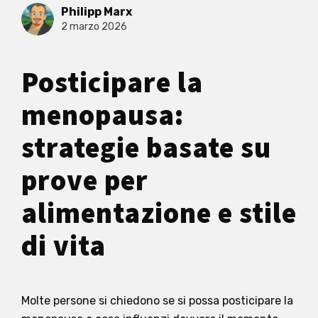
Philipp Marx
2 marzo 2026
Posticipare la
menopausa:
strategie basate su
prove per
alimentazione e stile
di vita
Molte persone si chiedono se si possa posticipare la