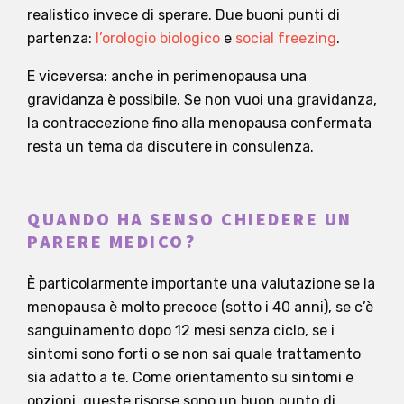
realistico invece di sperare. Due buoni punti di
partenza:
l’orologio biologico
e
social freezing
.
E viceversa: anche in perimenopausa una
gravidanza è possibile. Se non vuoi una gravidanza,
la contraccezione fino alla menopausa confermata
resta un tema da discutere in consulenza.
QUANDO HA SENSO CHIEDERE UN
PARERE MEDICO?
È particolarmente importante una valutazione se la
menopausa è molto precoce (sotto i 40 anni), se c’è
sanguinamento dopo 12 mesi senza ciclo, se i
sintomi sono forti o se non sai quale trattamento
sia adatto a te. Come orientamento su sintomi e
opzioni, queste risorse sono un buon punto di