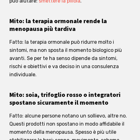
può aiutare:
smettere la pillola
.
Mito: la terapia ormonale rende la
menopausa più tardiva
Fatto: la terapia ormonale può ridurre molto i
sintomi, ma non sposta il momento biologico più
avanti. Se per te ha senso dipende da sintomi,
rischi e obiettivi e va deciso in una consulenza
individuale.
Mito: soia, trifoglio rosso o integratori
spostano sicuramente il momento
Fatto: alcune persone notano un sollievo, altre no.
Questi prodotti non spostano in modo affidabile il
momento della menopausa. Spesso è più utile