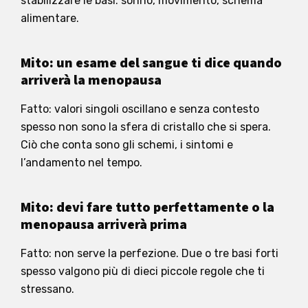
stabilizzare le basi: sonno, movimento, schema
alimentare.
Mito: un esame del sangue ti dice quando
arriverà la menopausa
Fatto: valori singoli oscillano e senza contesto
spesso non sono la sfera di cristallo che si spera.
Ciò che conta sono gli schemi, i sintomi e
l’andamento nel tempo.
Mito: devi fare tutto perfettamente o la
menopausa arriverà prima
Fatto: non serve la perfezione. Due o tre basi forti
spesso valgono più di dieci piccole regole che ti
stressano.