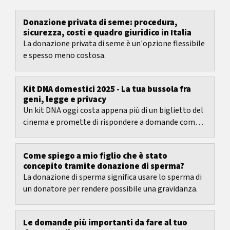
Donazione privata di seme: procedura,
sicurezza, costi e quadro giuridico in Italia
La donazione privata di seme è un'opzione flessibile
e spesso meno costosa.
Kit DNA domestici 2025 - La tua bussola fra
geni, legge e privacy
Un kit DNA oggi costa appena più di un biglietto del
cinema e promette di rispondere a domande come
Da dove provengono i miei antenati?
Come spiego a mio figlio che è stato
concepito tramite donazione di sperma?
La donazione di sperma significa usare lo sperma di
un donatore per rendere possibile una gravidanza.
Le domande più importanti da fare al tuo