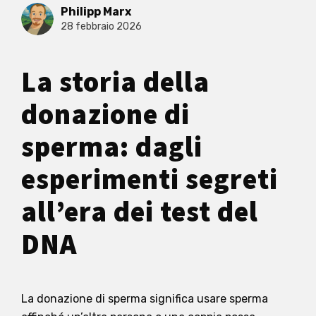
Philipp Marx
28 febbraio 2026
La storia della
donazione di
sperma: dagli
esperimenti segreti
all’era dei test del
DNA
La donazione di sperma significa usare sperma