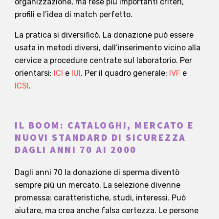
organizzazione, ma rese più importanti criteri,
profili e l’idea di match perfetto.
La pratica si diversificò. La donazione può essere
usata in metodi diversi, dall’inserimento vicino alla
cervice a procedure centrate sul laboratorio. Per
orientarsi:
ICI
e
IUI
. Per il quadro generale:
IVF
e
ICSI
.
IL BOOM: CATALOGHI, MERCATO E
NUOVI STANDARD DI SICUREZZA
DAGLI ANNI 70 AI 2000
Dagli anni 70 la donazione di sperma diventò
sempre più un mercato. La selezione divenne
promessa: caratteristiche, studi, interessi. Può
aiutare, ma crea anche falsa certezza. Le persone