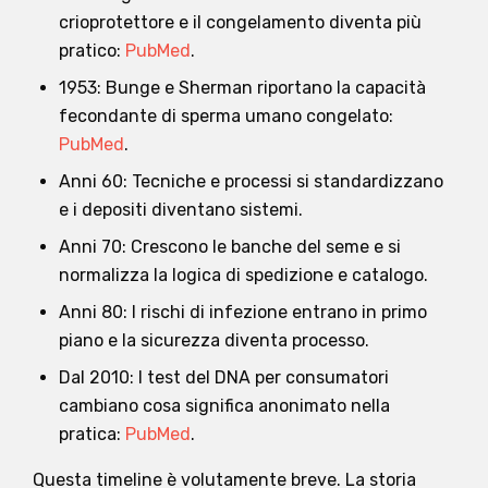
crioprotettore e il congelamento diventa più
pratico:
PubMed
.
1953: Bunge e Sherman riportano la capacità
fecondante di sperma umano congelato:
PubMed
.
Anni 60: Tecniche e processi si standardizzano
e i depositi diventano sistemi.
Anni 70: Crescono le banche del seme e si
normalizza la logica di spedizione e catalogo.
Anni 80: I rischi di infezione entrano in primo
piano e la sicurezza diventa processo.
Dal 2010: I test del DNA per consumatori
cambiano cosa significa anonimato nella
pratica:
PubMed
.
Questa timeline è volutamente breve. La storia