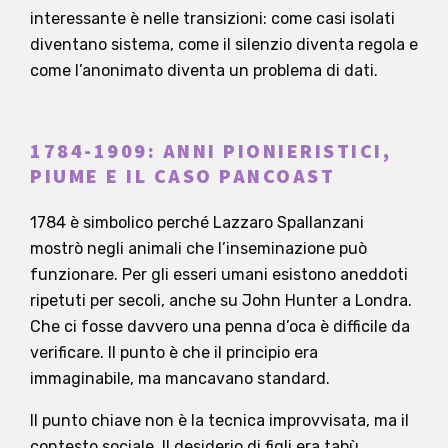
interessante è nelle transizioni: come casi isolati
diventano sistema, come il silenzio diventa regola e
come l’anonimato diventa un problema di dati.
1784-1909: ANNI PIONIERISTICI,
PIUME E IL CASO PANCOAST
1784 è simbolico perché Lazzaro Spallanzani
mostrò negli animali che l’inseminazione può
funzionare. Per gli esseri umani esistono aneddoti
ripetuti per secoli, anche su John Hunter a Londra.
Che ci fosse davvero una penna d’oca è difficile da
verificare. Il punto è che il principio era
immaginabile, ma mancavano standard.
Il punto chiave non è la tecnica improvvisata, ma il
contesto sociale. Il desiderio di figli era tabù,