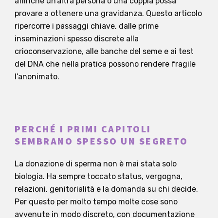
affinché un’altra persona o una coppia possa
provare a ottenere una gravidanza. Questo articolo
ripercorre i passaggi chiave, dalle prime
inseminazioni spesso discrete alla
crioconservazione, alle banche del seme e ai test
del DNA che nella pratica possono rendere fragile
l’anonimato.
PERCHÉ I PRIMI CAPITOLI
SEMBRANO SPESSO UN SEGRETO
La donazione di sperma non è mai stata solo
biologia. Ha sempre toccato status, vergogna,
relazioni, genitorialità e la domanda su chi decide.
Per questo per molto tempo molte cose sono
avvenute in modo discreto, con documentazione