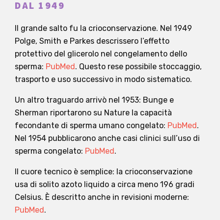
DAL 1949
Il grande salto fu la crioconservazione. Nel 1949
Polge, Smith e Parkes descrissero l’effetto
protettivo del glicerolo nel congelamento dello
sperma:
PubMed
. Questo rese possibile stoccaggio,
trasporto e uso successivo in modo sistematico.
Un altro traguardo arrivò nel 1953: Bunge e
Sherman riportarono su Nature la capacità
fecondante di sperma umano congelato:
PubMed
.
Nel 1954 pubblicarono anche casi clinici sull’uso di
sperma congelato:
PubMed
.
Il cuore tecnico è semplice: la crioconservazione
usa di solito azoto liquido a circa meno 196 gradi
Celsius. È descritto anche in revisioni moderne:
PubMed
.