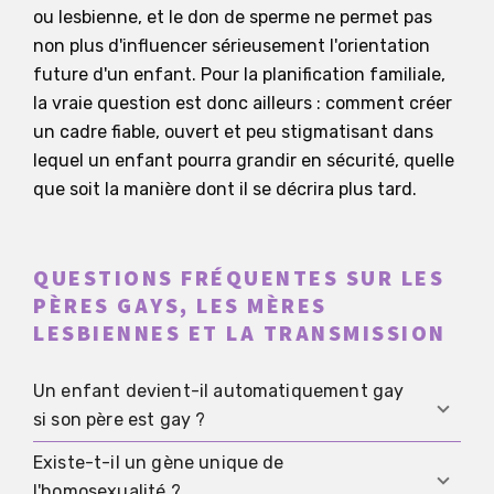
ou lesbienne, et le don de sperme ne permet pas
non plus d'influencer sérieusement l'orientation
future d'un enfant. Pour la planification familiale,
la vraie question est donc ailleurs : comment créer
un cadre fiable, ouvert et peu stigmatisant dans
lequel un enfant pourra grandir en sécurité, quelle
que soit la manière dont il se décrira plus tard.
QUESTIONS FRÉQUENTES SUR LES
PÈRES GAYS, LES MÈRES
LESBIENNES ET LA TRANSMISSION
Un enfant devient-il automatiquement gay
si son père est gay ?
Existe-t-il un gène unique de
Non. L'orientation sexuelle d'un parent n'est pas
l'homosexualité ?