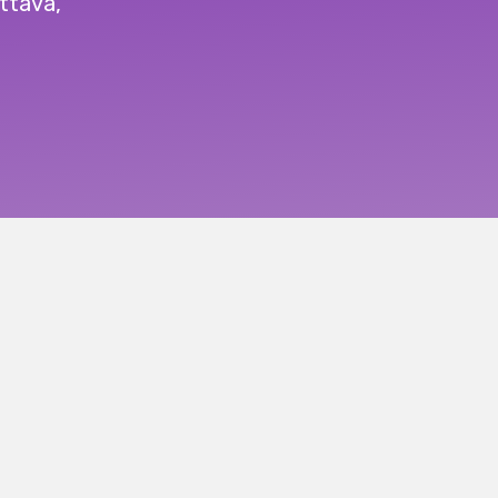
ttava,