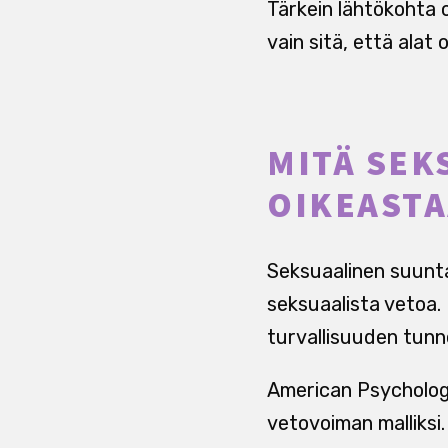
Tärkein lähtökohta 
vain sitä, että alat
MITÄ SE
OIKEASTA
Seksuaalinen suunta
seksuaalista vetoa. 
turvallisuuden tunn
American Psychologi
vetovoiman malliksi.