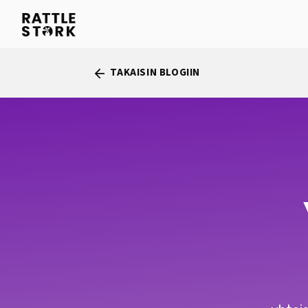
TAKAISIN BLOGIIN
arrow_back