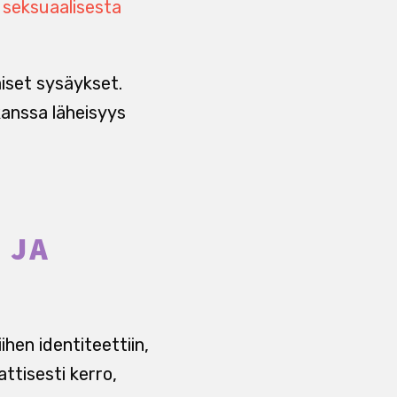
 seksuaalisesta
iset sysäykset.
kanssa läheisyys
 JA
ihen identiteettiin,
attisesti kerro,