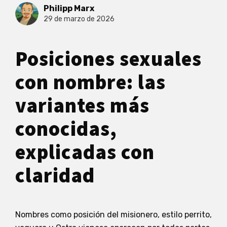
Philipp Marx
29 de marzo de 2026
Posiciones sexuales
con nombre: las
variantes más
conocidas,
explicadas con
claridad
Nombres como posición del misionero, estilo perrito,