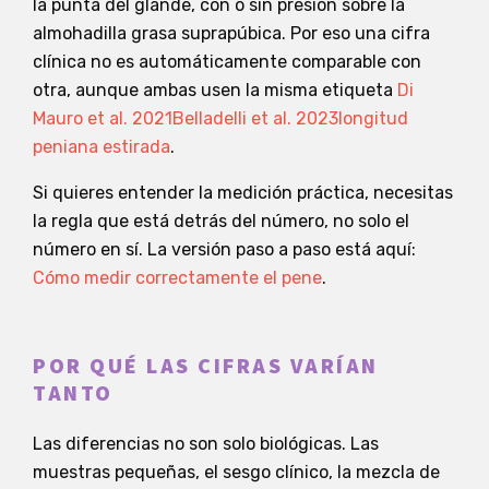
la punta del glande, con o sin presión sobre la
almohadilla grasa suprapúbica. Por eso una cifra
clínica no es automáticamente comparable con
otra, aunque ambas usen la misma etiqueta
Di
Mauro et al. 2021
Belladelli et al. 2023
longitud
peniana estirada
.
Si quieres entender la medición práctica, necesitas
la regla que está detrás del número, no solo el
número en sí. La versión paso a paso está aquí:
Cómo medir correctamente el pene
.
POR QUÉ LAS CIFRAS VARÍAN
TANTO
Las diferencias no son solo biológicas. Las
muestras pequeñas, el sesgo clínico, la mezcla de