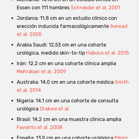
Essen con 111 hombres
Schneider et al. 2001
Jordania: 11,8 cm en un estudio clínico con
erección inducida farmacológicamente
Awwad
et al. 2005
Arabia Saudí: 12,53 cm en una cohorte
urológica, medido skin-to-tip
Habous et al. 2015
Irán: 12,2 cm en una cohorte clínica amplia
Mehraban et al. 2009
Australia: 14,0 cm en una cohorte médica
Smith
et al. 2014
Nigeria: 14,1 cm en una cohorte de consulta
urológica
Orakwe et al.
Brasil: 14,2 cm en una muestra clínica amplia
Favorito et al. 2008
España: 13,9 cm en una cohorte urológica
Pérez