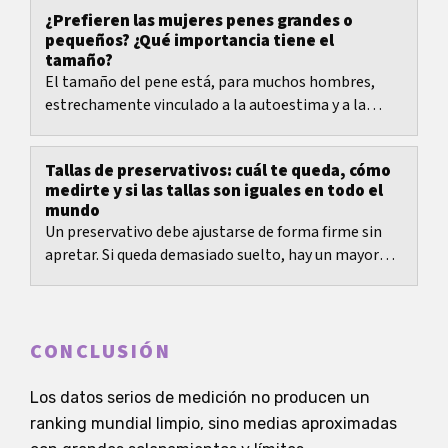
¿Prefieren las mujeres penes grandes o
pequeños? ¿Qué importancia tiene el
tamaño?
El tamaño del pene está, para muchos hombres,
estrechamente vinculado a la autoestima y a la
percepción de atractivo. Los medios, la cultura
popular...
Tallas de preservativos: cuál te queda, cómo
medirte y si las tallas son iguales en todo el
mundo
Un preservativo debe ajustarse de forma firme sin
apretar. Si queda demasiado suelto, hay un mayor
riesgo de que se desplace o se salga. Si queda...
CONCLUSIÓN
Los datos serios de medición no producen un
ranking mundial limpio, sino medias aproximadas