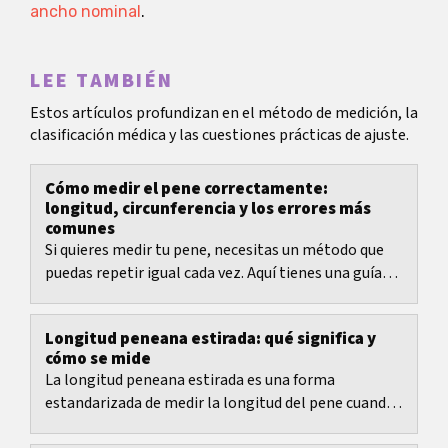
ancho nominal
.
LEE TAMBIÉN
Estos artículos profundizan en el método de medición, la
clasificación médica y las cuestiones prácticas de ajuste.
Cómo medir el pene correctamente:
longitud, circunferencia y los errores más
comunes
Si quieres medir tu pene, necesitas un método que
puedas repetir igual cada vez. Aquí tienes una guía
clara para medir longitud y circunferencia,...
Longitud peneana estirada: qué significa y
cómo se mide
La longitud peneana estirada es una forma
estandarizada de medir la longitud del pene cuando
se necesita un número comparable.