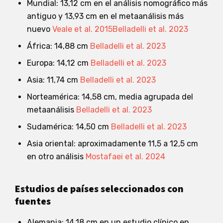
Mundial: 13,12 cm en el análisis nomográfico más
antiguo y 13,93 cm en el metaanálisis más
nuevo
Veale et al. 2015
Belladelli et al. 2023
África: 14,88 cm
Belladelli et al. 2023
Europa: 14,12 cm
Belladelli et al. 2023
Asia: 11,74 cm
Belladelli et al. 2023
Norteamérica: 14,58 cm, media agrupada del
metaanálisis
Belladelli et al. 2023
Sudamérica: 14,50 cm
Belladelli et al. 2023
Asia oriental: aproximadamente 11,5 a 12,5 cm
en otro análisis
Mostafaei et al. 2024
Estudios de países seleccionados con
fuentes
Alemania: 14,18 cm en un estudio clínico en