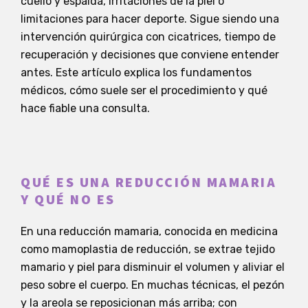
cuello y espalda, irritaciones de la piel o
limitaciones para hacer deporte. Sigue siendo una
intervención quirúrgica con cicatrices, tiempo de
recuperación y decisiones que conviene entender
antes. Este artículo explica los fundamentos
médicos, cómo suele ser el procedimiento y qué
hace fiable una consulta.
QUÉ ES UNA REDUCCIÓN MAMARIA
Y QUÉ NO ES
En una reducción mamaria, conocida en medicina
como mamoplastia de reducción, se extrae tejido
mamario y piel para disminuir el volumen y aliviar el
peso sobre el cuerpo. En muchas técnicas, el pezón
y la areola se reposicionan más arriba; con