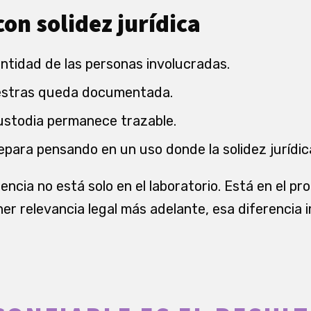
con solidez jurídica
dentidad de las personas involucradas.
estras queda documentada.
ustodia permanece trazable.
repara pensando en un uso donde la solidez jurídic
rencia no está solo en el laboratorio. Está en el pr
er relevancia legal más adelante, esa diferencia 