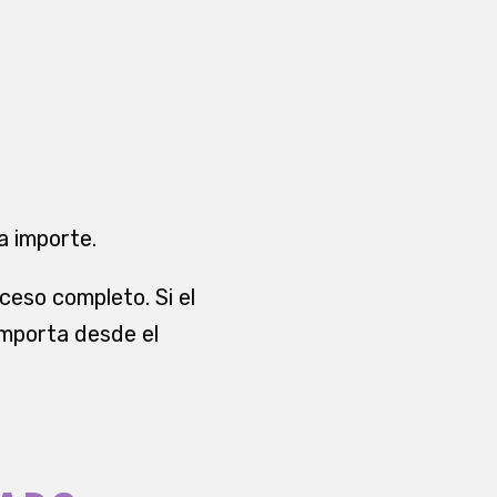
a importe.
oceso completo. Si el
importa desde el