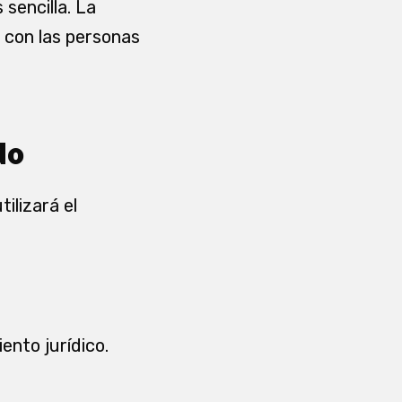
sencilla. La
e con las personas
do
ilizará el
ento jurídico.