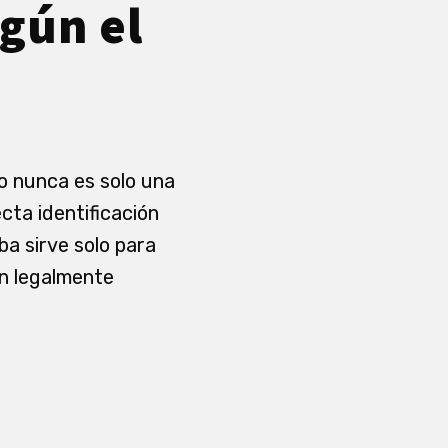
gún el
o nunca es solo una
cta identificación
ba sirve solo para
ón legalmente