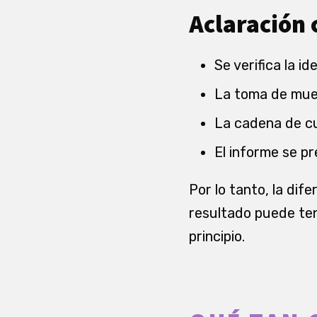
Aclaración 
Se verifica la i
La toma de mu
La cadena de c
El informe se p
Por lo tanto, la dife
resultado puede ten
principio.