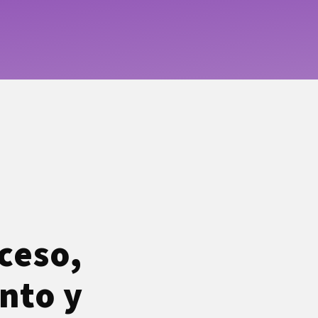
ceso,
nto y