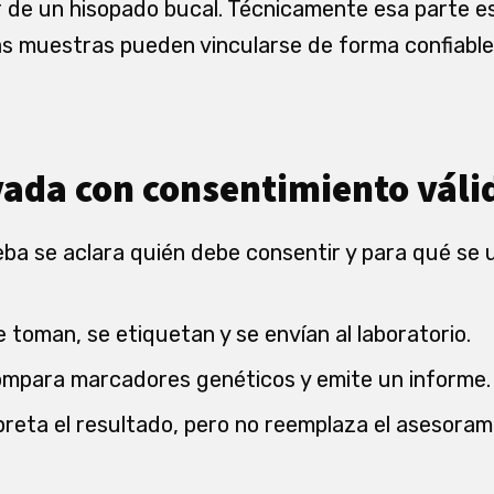
r de un hisopado bucal. Técnicamente esa parte es 
 las muestras pueden vincularse de forma confiabl
ada con consentimiento váli
ba se aclara quién debe consentir y para qué se ut
 toman, se etiquetan y se envían al laboratorio.
compara marcadores genéticos y emite un informe.
preta el resultado, pero no reemplaza el asesorami