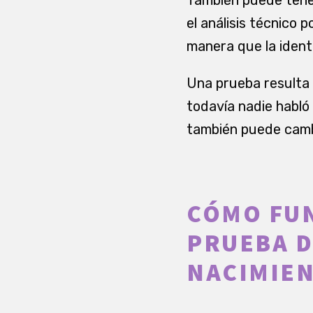
el análisis técnico 
manera que la ident
Una prueba resulta 
todavía nadie habló 
también puede cambi
CÓMO FUN
PRUEBA D
NACIMIE