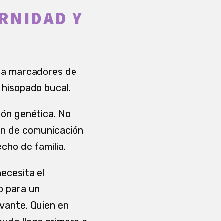
RNIDAD Y
ara marcadores de
 hisopado bucal.
ión genética. No
en de comunicación
cho de familia.
ecesita el
 o para un
vante. Quien en