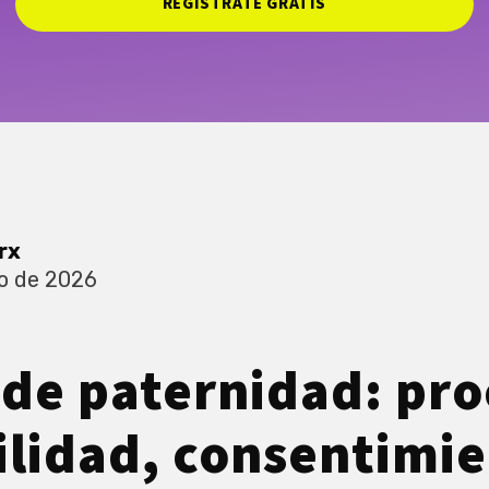
REGISTRATE GRATIS
rx
o de 2026
de paternidad: pro
ilidad, consentimie