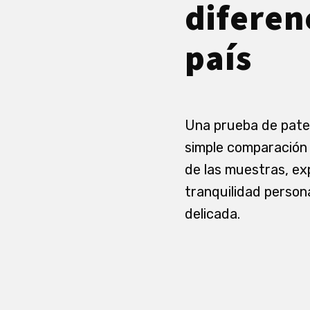
diferen
país
Una prueba de pate
simple comparación 
de las muestras, exp
tranquilidad person
delicada.