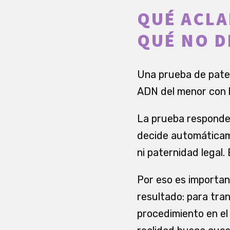
QUÉ ACLA
QUÉ NO D
Una prueba de pater
ADN del menor con 
La prueba responde 
decide automáticam
ni paternidad legal.
Por eso es importan
resultado: para tran
procedimiento en el