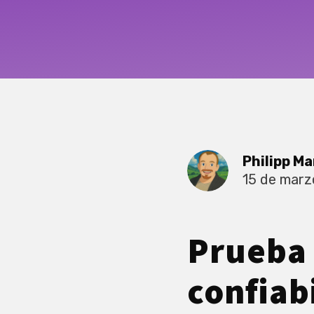
Philipp Ma
15 de marz
Prueba 
confiab