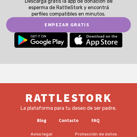
Descargá gratis la app de donación de
esperma de RattleStork y encontrá
perfiles compatibles en minutos.
EMPEZAR GRATIS
RATTLESTORK
La plataforma para tu deseo de ser padre.
Blog
Contacto
FAQ
Aviso legal
Protección de datos