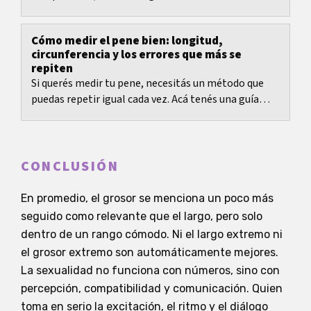
forma de medir clara y valores de referencia según la
edad.
Cómo medir el pene bien: longitud,
circunferencia y los errores que más se
repiten
Si querés medir tu pene, necesitás un método que
puedas repetir igual cada vez. Acá tenés una guía
clara para medir longitud y circunferencia,...
CONCLUSIÓN
En promedio, el grosor se menciona un poco más
seguido como relevante que el largo, pero solo
dentro de un rango cómodo. Ni el largo extremo ni
el grosor extremo son automáticamente mejores.
La sexualidad no funciona con números, sino con
percepción, compatibilidad y comunicación. Quien
toma en serio la excitación, el ritmo y el diálogo