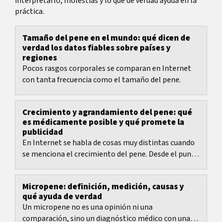
interpretarlo, molestias y lo que de verdad ayuda en la
práctica.
Tamaño del pene en el mundo: qué dicen de
verdad los datos fiables sobre países y
regiones
Pocos rasgos corporales se comparan en Internet
con tanta frecuencia como el tamaño del pene.
Crecimiento y agrandamiento del pene: qué
es médicamente posible y qué promete la
publicidad
En Internet se habla de cosas muy distintas cuando
se menciona el crecimiento del pene. Desde el punto
de vista médico, el crecimiento se refiere...
Micropene: definición, medición, causas y
qué ayuda de verdad
Un micropene no es una opinión ni una
comparación, sino un diagnóstico médico con una