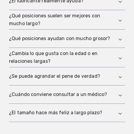
Ir más despacio, más tiempo de excitación, más
¿El lubricante realmente ayuda?
lubricación, cambiar posiciones y hablarlo
abiertamente.
¿Qué posiciones suelen ser mejores con
Sí. Reduce fricción y presión y puede marcar una
mucho largo?
gran diferencia.
Las que permiten controlar bien la profundidad y
¿Qué posiciones ayudan con mucho grosor?
el ritmo.
¿Cambia lo que gusta con la edad o en
Las que permiten una penetración lenta y tiempo
relaciones largas?
para que el cuerpo se adapte.
Sí. Con el tiempo muchas personas valoran más la
¿Se puede agrandar el pene de verdad?
comodidad, la confianza y la conexión.
La mayoría de los métodos no quirúrgicos no
¿Cuándo conviene consultar a un médico?
funcionan de forma duradera. Las cirugías
existen, pero tienen riesgos.
Si hay dolor frecuente, miedo al sexo, sangrados
¿El tamaño hace más feliz a largo plazo?
o cambios bruscos, conviene consultar y no
ignorarlo.
La satisfacción a largo plazo depende mucho