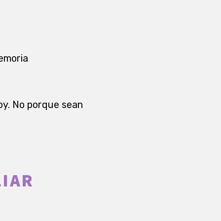
memoria
oy. No porque sean
LIAR