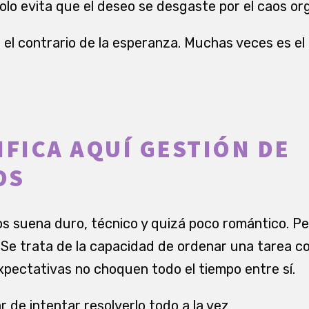
olo evita que el deseo se desgaste por el caos org
 el contrario de la esperanza. Muchas veces es el
IFICA AQUÍ GESTIÓN DE
OS
s suena duro, técnico y quizá poco romántico. Pe
. Se trata de la capacidad de ordenar una tarea c
xpectativas no choquen todo el tiempo entre sí.
ar de intentar resolverlo todo a la vez