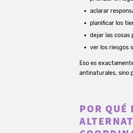
aclarar responsa
planificar los t
dejar las cosas
ver los riesgos 
Eso es exactamente 
antinaturales, sino
POR QUÉ 
ALTERNAT