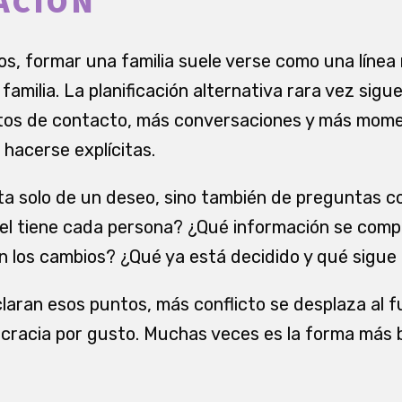
ACIÓN
cos, formar una familia suele verse como una línea 
familia. La planificación alternativa rara vez sig
tos de contacto, más conversaciones y más mome
hacerse explícitas.
ta solo de un deseo, sino también de preguntas c
pel tiene cada persona? ¿Qué información se com
los cambios? ¿Qué ya está decidido y qué sigue 
aran esos puntos, más conflicto se desplaza al f
rocracia por gusto. Muchas veces es la forma más 