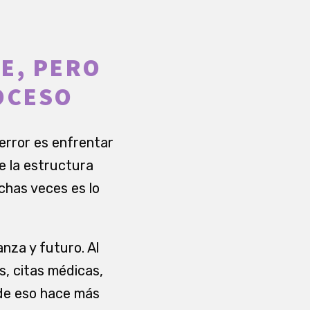
E, PERO
OCESO
error es enfrentar
e la estructura
chas veces es lo
anza y futuro. Al
, citas médicas,
 de eso hace más