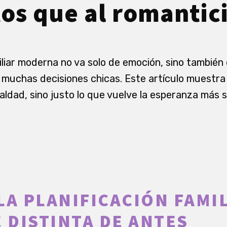
os que al romantic
iliar moderna no va solo de emoción, sino también
 muchas decisiones chicas. Este artículo muestra 
aldad, sino justo lo que vuelve la esperanza más s
LA PLANIFICACIÓN FAMI
E DISTINTA DE ANTES