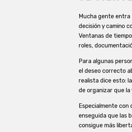
Mucha gente entra e
decisión y camino c
Ventanas de tiempo
roles, documentació
Para algunas person
el deseo correcto 
realista dice esto: 
de organizar que la
Especialmente con d
enseguida que las b
consigue más libert