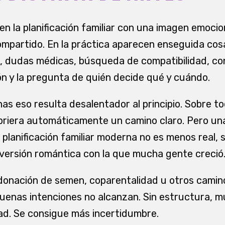
n la planificación familiar con una imagen emocion
ompartido. En la práctica aparecen enseguida co
, dudas médicas, búsqueda de compatibilidad, co
n y la pregunta de quién decide qué y cuándo.
as eso resulta desalentador al principio. Sobre t
abriera automáticamente un camino claro. Pero u
la planificación familiar moderna no es menos real,
 versión romántica con la que mucha gente creció
onación de semen, coparentalidad u otros caminos
uenas intenciones no alcanzan. Sin estructura, 
ad. Se consigue más incertidumbre.