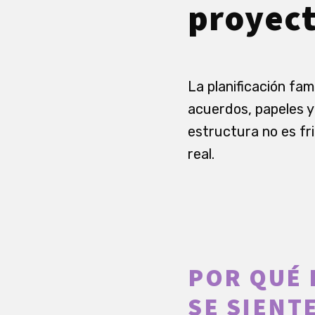
proyect
La planificación fam
acuerdos, papeles y
estructura no es fri
real.
POR QUÉ 
SE SIENT