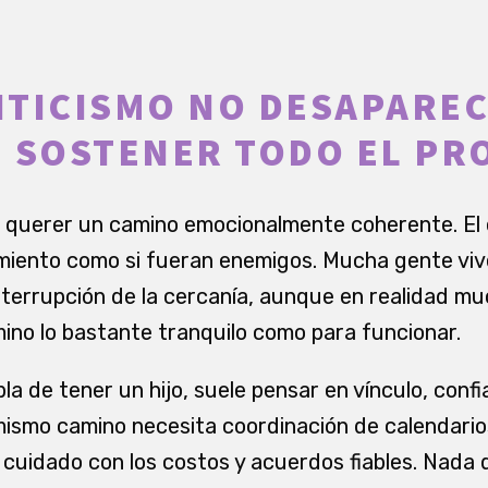
TICISMO NO DESAPAREC
 SOSTENER TODO EL PR
er querer un camino emocionalmente coherente. El 
timiento como si fueran enemigos. Mucha gente viv
terrupción de la cercanía, aunque en realidad mu
ino lo bastante tranquilo como para funcionar.
a de tener un hijo, suele pensar en vínculo, confi
ismo camino necesita coordinación de calendarios
 cuidado con los costos y acuerdos fiables. Nada