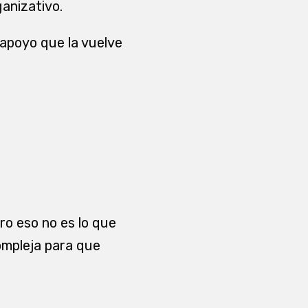
anizativo.
 apoyo que la vuelve
ro eso no es lo que
ompleja para que