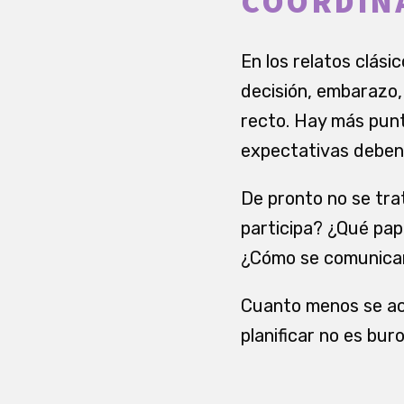
COORDIN
En los relatos clási
decisión, embarazo, 
recto. Hay más pun
expectativas deben 
De pronto no se tra
participa? ¿Qué pa
¿Cómo se comunican 
Cuanto menos se acl
planificar no es bu