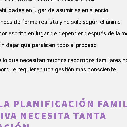
bilidades en lugar de asumirlas en silencio
iempos de forma realista y no solo según el ánimo
 por escrito en lugar de depender después de la 
sin dejar que paralicen todo el proceso
lo que necesitan muchos recorridos familiares h
 porque requieren una gestión más consciente.
LA PLANIFICACIÓN FAMI
IVA NECESITA TANTA