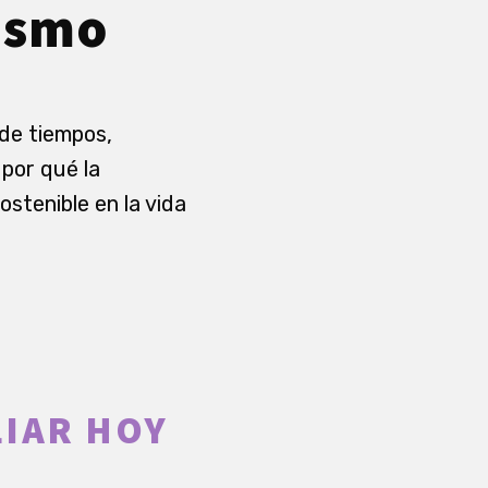
ismo
 de tiempos,
por qué la
ostenible en la vida
LIAR HOY