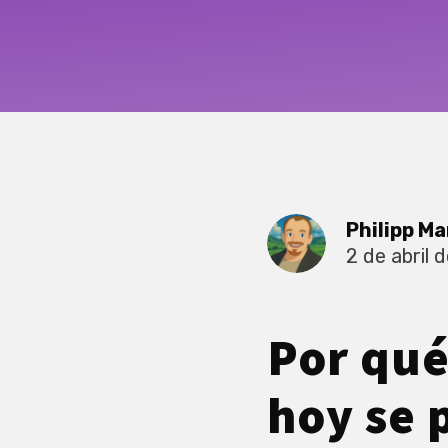
Philipp Ma
2 de abril 
Por qué
hoy se 