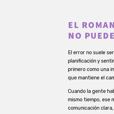
EL ROMAN
NO PUEDE
El error no suele s
planificación y sen
primero como una in
que mantiene el cam
Cuando la gente habl
mismo tiempo, ese m
comunicación clara,