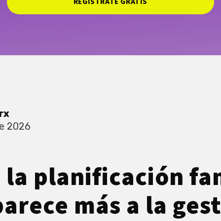
REGISTRATE GRATIS
rx
de 2026
 la planificación fa
parece más a la ges