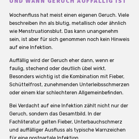
UND WANN GERUCH AUFFÄLLIG IST
Wochenfluss hat meist einen eigenen Geruch. Viele
beschreiben ihn als blutig, metallisch oder ähnlich
wie Menstruationsblut. Das kann unangenehm
sein, ist aber für sich genommen noch kein Hinweis
auf eine Infektion.
Auffällig wird der Geruch eher dann, wenn er
faulig, stechend oder deutlich übel wirkt.
Besonders wichtig ist die Kombination mit Fieber,
Schüttelfrost, zunehmenden Unterleibsschmerzen
oder einem klar schlechteren Allgemeinbefinden.
Bei Verdacht auf eine Infektion zählt nicht nur der
Geruch, sondern das Gesamtbild. In der
Fachliteratur gelten Fieber, Unterbauchschmerz
und auffälliger Ausfluss als typische Warnzeichen
für eine postpartale Infektion.