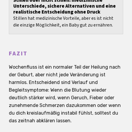
Stillen oder nicht stillen: medizinische
Unterschiede, sichere Alternativen und eine
realistische Entscheidung ohne Druck
Stillen hat medizinische Vorteile, aber es ist nicht
die einzige Möglichkeit, ein Baby gut zu ernähren.
FAZIT
Wochenfluss ist ein normaler Teil der Heilung nach
der Geburt, aber nicht jede Veränderung ist
harmlos. Entscheidend sind Verlauf und
Begleitsymptome: Wenn die Blutung wieder
deutlich stärker wird, wenn Geruch, Fieber oder
zunehmende Schmerzen dazukommen oder wenn
du dich kreislaufmäßig instabil fühlst, solltest du
das zeitnah abklären lassen.