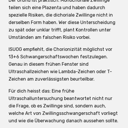
Der Grund ist praktisch: Monochoriale Zwillinge
teilen sich eine Plazenta und haben dadurch
spezielle Risiken, die dichoriale Zwillinge nicht in
derselben Form haben. Wer diese Unterscheidung
zu spät oder unklar trifft, plant Kontrollen unter
Umständen am falschen Risiko vorbei.
ISUOG empfiehlt, die Chorionizität möglichst vor
13+6 Schwangerschaftswochen festzulegen.
Genau in diesem frühen Fenster sind
Ultraschallzeichen wie Lambda-Zeichen oder T-
Zeichen am zuverlässigsten beurteilbar.
Für dich heisst das: Eine frühe
Ultraschalluntersuchung beantwortet nicht nur
die Frage, ob es Zwillinge sind, sondern auch,
welche Art von Zwillingsschwangerschaft vorliegt
und wie die Überwachung danach aussehen sollte.