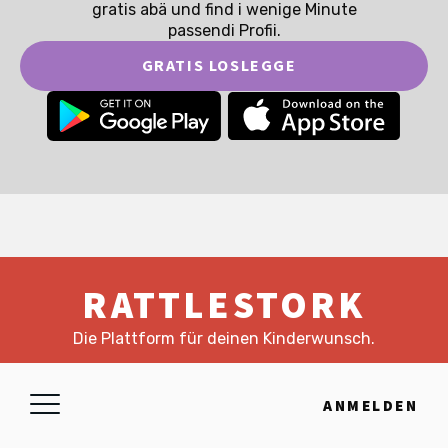
gratis abä und find i wenige Minute
passendi Profii.
GRATIS LOSLEGGE
RATTLESTORK
Die Plattform für deinen Kinderwunsch.
Blog
Kontakt
FAQ
ANMELDEN
Impressum
Datenschutz