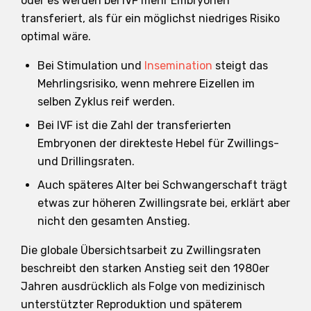
oder es werden bei IVF mehr Embryonen
transferiert, als für ein möglichst niedriges Risiko
optimal wäre.
Bei Stimulation und
Insemination
steigt das
Mehrlingsrisiko, wenn mehrere Eizellen im
selben Zyklus reif werden.
Bei IVF ist die Zahl der transferierten
Embryonen der direkteste Hebel für Zwillings-
und Drillingsraten.
Auch späteres Alter bei Schwangerschaft trägt
etwas zur höheren Zwillingsrate bei, erklärt aber
nicht den gesamten Anstieg.
Die globale Übersichtsarbeit zu Zwillingsraten
beschreibt den starken Anstieg seit den 1980er
Jahren ausdrücklich als Folge von medizinisch
unterstützter Reproduktion und späterem