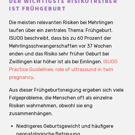
DER WICHTIGSTE RISIKOTREIBER
IST FRÜHGEBURT
Die meisten relevanten Risiken bei Mehrlingen
laufen über ein zentrales Thema: Frühgeburt.
ISUOG beschreibt, dass bis zu 60 Prozent der
Mehrlingsschwangerschaften vor 37 Wochen
enden und das Risiko sehr früher Geburt bei
Zwillingen klar höher ist als bei Einlingen.
ISUOG
Practice Guidelines: role of ultrasound in twin
pregnancy
.
Aus dieser Frühgeburtsneigung ergeben sich viele
Folgeprobleme, die Menschen oft als einzelne
Risiken wahrnehmen, obwohl sie eng
zusammenhängen.
Niedrigeres Geburtsgewicht und häufigere
neonatologische Betreuung