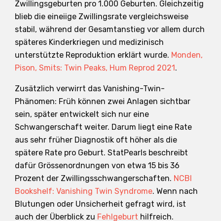
Zwillingsgeburten pro 1.000 Geburten. Gleichzeitig
blieb die eineiige Zwillingsrate vergleichsweise
stabil, während der Gesamtanstieg vor allem durch
späteres Kinderkriegen und medizinisch
unterstützte Reproduktion erklärt wurde.
Monden,
Pison, Smits: Twin Peaks, Hum Reprod 2021
.
Zusätzlich verwirrt das Vanishing-Twin-
Phänomen: Früh können zwei Anlagen sichtbar
sein, später entwickelt sich nur eine
Schwangerschaft weiter. Darum liegt eine Rate
aus sehr früher Diagnostik oft höher als die
spätere Rate pro Geburt. StatPearls beschreibt
dafür Grössenordnungen von etwa 15 bis 36
Prozent der Zwillingsschwangerschaften.
NCBI
Bookshelf: Vanishing Twin Syndrome
. Wenn nach
Blutungen oder Unsicherheit gefragt wird, ist
auch der Überblick zu
Fehlgeburt
hilfreich.