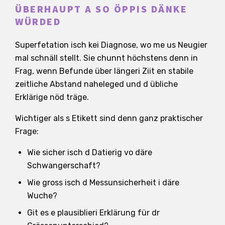
ÜBERHAUPT A SO ÖPPIS DÄNKE
WÜRDED
Superfetation isch kei Diagnose, wo me us Neugier
mal schnäll stellt. Sie chunnt höchstens denn in
Frag, wenn Befunde über längeri Ziit en stabile
zeitliche Abstand naheleged und d übliche
Erklärige nöd träge.
Wichtiger als s Etikett sind denn ganz praktischer
Frage:
Wie sicher isch d Datierig vo däre
Schwangerschaft?
Wie gross isch d Messunsicherheit i däre
Wuche?
Git es e plausiblieri Erklärung für dr