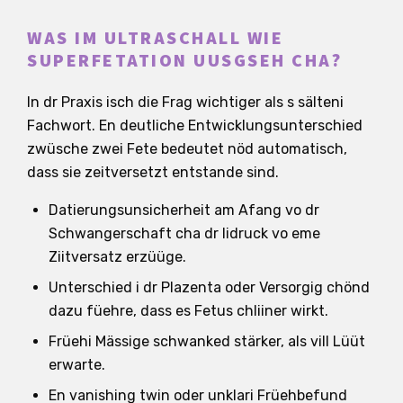
WAS IM ULTRASCHALL WIE
SUPERFETATION UUSGSEH CHA?
In dr Praxis isch die Frag wichtiger als s sälteni
Fachwort. En deutliche Entwicklungsunterschied
zwüsche zwei Fete bedeutet nöd automatisch,
dass sie zeitversetzt entstande sind.
Datierungsunsicherheit am Afang vo dr
Schwangerschaft cha dr Iidruck vo eme
Ziitversatz erzüüge.
Unterschied i dr Plazenta oder Versorgig chönd
dazu füehre, dass es Fetus chliiner wirkt.
Früehi Mässige schwanked stärker, als vill Lüüt
erwarte.
En vanishing twin oder unklari Früehbefund