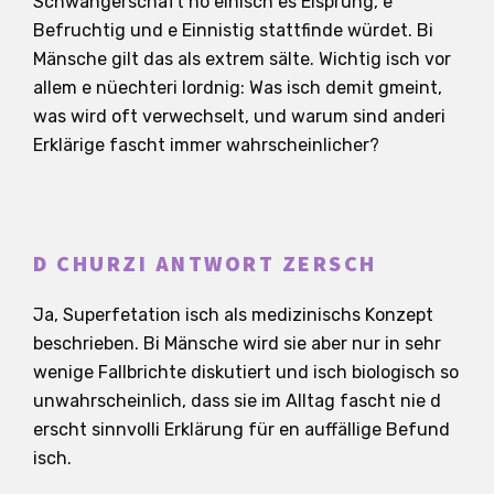
Schwangerschaft no einisch es Eisprung, e
Befruchtig und e Einnistig stattfinde würdet. Bi
Mänsche gilt das als extrem sälte. Wichtig isch vor
allem e nüechteri Iordnig: Was isch demit gmeint,
was wird oft verwechselt, und warum sind anderi
Erklärige fascht immer wahrscheinlicher?
D CHURZI ANTWORT ZERSCH
Ja, Superfetation isch als medizinischs Konzept
beschrieben. Bi Mänsche wird sie aber nur in sehr
wenige Fallbrichte diskutiert und isch biologisch so
unwahrscheinlich, dass sie im Alltag fascht nie d
erscht sinnvolli Erklärung für en auffällige Befund
isch.