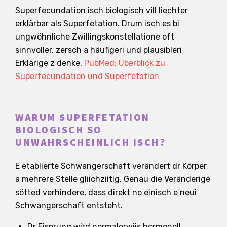
Superfecundation isch biologisch vill liechter
erklärbar als Superfetation. Drum isch es bi
ungwöhnliche Zwillingskonstellatione oft
sinnvoller, zersch a häufigeri und plausibleri
Erklärige z denke.
PubMed: Überblick zu
Superfecundation und Superfetation
WARUM SUPERFETATION
BIOLOGISCH SO
UNWAHRSCHEINLICH ISCH?
E etablierte Schwangerschaft verändert dr Körper
a mehrere Stelle gliichziitig. Genau die Veränderige
sötted verhindere, dass direkt no einisch e neui
Schwangerschaft entsteht.
Dr Eisprung wird normalerwiis hormonell