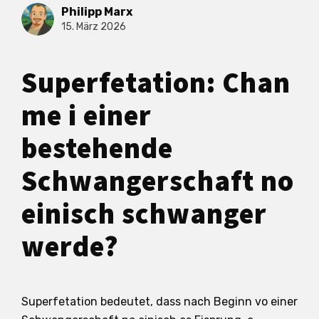
Philipp Marx
15. März 2026
Superfetation: Chan
me i einer
bestehende
Schwangerschaft no
einisch schwanger
werde?
Superfetation bedeutet, dass nach Beginn vo einer