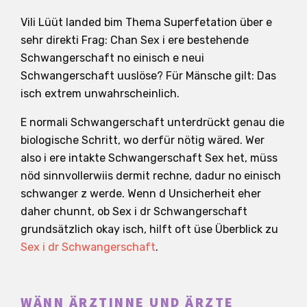
Vili Lüüt landed bim Thema Superfetation über e
sehr direkti Frag: Chan Sex i ere bestehende
Schwangerschaft no einisch e neui
Schwangerschaft uuslöse? Für Mänsche gilt: Das
isch extrem unwahrscheinlich.
E normali Schwangerschaft unterdrückt genau die
biologische Schritt, wo derfür nötig wäred. Wer
also i ere intakte Schwangerschaft Sex het, müss
nöd sinnvollerwiis dermit rechne, dadur no einisch
schwanger z werde. Wenn d Unsicherheit eher
daher chunnt, ob Sex i dr Schwangerschaft
grundsätzlich okay isch, hilft oft üse Überblick zu
Sex i dr Schwangerschaft
.
WÄNN ÄRZTINNE UND ÄRZTE