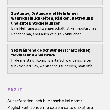
Zwillinge, Drillinge und Mehrlinge:
Wahrscheinlichkeiten, Risiken, Betreuung
und gute Entscheidungen
Eine Mehrlingsschwangerschaft ist kein exotisches
Randthema, aber auch kein gewöhnlicher
Einlingsverlauf mit zwei oder mehr Kindern.
Sex während de Schwangerschaft: sicher,
flexibel und ohni Druck
In de meiste unkomplizierte Schwangerschaften
funktioniert Sex, wenn scho gsund isch, man offe
kommuniziert und uf Komfort sowie Warnsignale
luegt.
FAZIT
Superfetation isch bi Mänsche kei normali
Möglichkeit, sondern e extrem sälte diskutierti