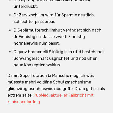
unterdrückt.
Dr Zervixschliim wird für Spermie deutlich
schlechter passierbar.
D Gebärmutterschliimhut verändert sich nach
dr Einnistig so, dass e zweiti Einnistig
normalerwiis nüm passt.
D ganz hormonelli Stüürig isch uf d bestehendi
Schwangerschaft usgrichtet und nöd uf en
neue Konzeptionszyklus.
Damit Superfetation bi Mänsche möglich wär,
müesste mehri vo däne Schutzmechanisme
gliichziitig usnahmswiis nöd griffe. Drum gilt sie als
extrem sälte.
PubMed: aktueller Fallbricht mit
klinischer Iordnig