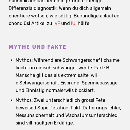
nachvollziehbari Terminlogik und e ruehigi
Differenzialdiagnostik. Wenn du dich allgemein
orientiere wotsch, wie söttigi Behandlige ablaufed,
chönd üsi Artikel zu
IVF
und
IUI
hälfe.
MYTHE UND FAKTE
Mythos: Während ere Schwangerschaft cha me
liecht no einisch schwanger werde. Fakt: Bi
Mänsche gilt das als extrem sälte, wil
d'Schwangerschaft Eisprung, Spermiepassage
und Einnistig normalerwiis blockiert.
Mythos: Zwei unterschiedlich grossi Fete
beweised Superfetation. Fakt: Datierungsfehler,
Messunsicherheit und Wachstumsunterschied
sind vill häufigeri Erklärige.