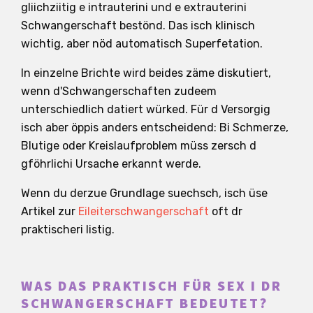
gliichziitig e intrauterini und e extrauterini
Schwangerschaft bestönd. Das isch klinisch
wichtig, aber nöd automatisch Superfetation.
In einzelne Brichte wird beides zäme diskutiert,
wenn d'Schwangerschaften zudeem
unterschiedlich datiert würked. Für d Versorgig
isch aber öppis anders entscheidend: Bi Schmerze,
Blutige oder Kreislaufproblem müss zersch d
gföhrlichi Ursache erkannt werde.
Wenn du derzue Grundlage suechsch, isch üse
Artikel zur
Eileiterschwangerschaft
oft dr
praktischeri Iistig.
WAS DAS PRAKTISCH FÜR SEX I DR
SCHWANGERSCHAFT BEDEUTET?