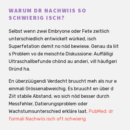
WARUM DR NACHWIIS SO
SCHWIERIG ISCH?
Selbst wenn zwei Embryone oder Fete zeitlich
unterschiedlich entwickelt würked, isch
Superfetation demit no nöd bewiese. Genau da liit
s Problem vo de meischte Diskussione: Auffälligi
Ultraschallbefunde chönd au anderi, vill häufigeri
Gründ ha.
En überzüügendi Verdacht bruucht meh als nur e
einmali Grössenabweichig. Es bruucht en über d
Ziit stabile Abstand, wo sich nöd besser durch
Messfehler, Datierungsproblem oder
Wachstumsunterschied erkläre laat.
PubMed: dr
formali Nachwiis isch oft schwierig