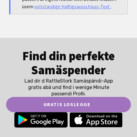
üsem
vollständige Haftigsausschluss-Text
.
Find din perfekte
Samäspender
Lad dir d RattleStork Samäspändi-App
gratis abä und find i wenige Minute
passendi Profii.
GRATIS LOSLEGGE