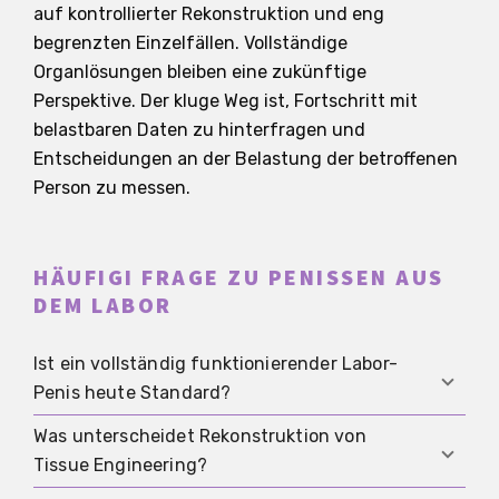
auf kontrollierter Rekonstruktion und eng
begrenzten Einzelfällen. Vollständige
Organlösungen bleiben eine zukünftige
Perspektive. Der kluge Weg ist, Fortschritt mit
belastbaren Daten zu hinterfragen und
Entscheidungen an der Belastung der betroffenen
Person zu messen.
HÄUFIGI FRAGE ZU PENISSEN AUS
DEM LABOR
Ist ein vollständig funktionierender Labor-
Penis heute Standard?
Was unterscheidet Rekonstruktion von
Nei. In der regulären klinischen Praxis ist eine
Tissue Engineering?
solche Lösung nicht Standard. Rekonstruktionen,