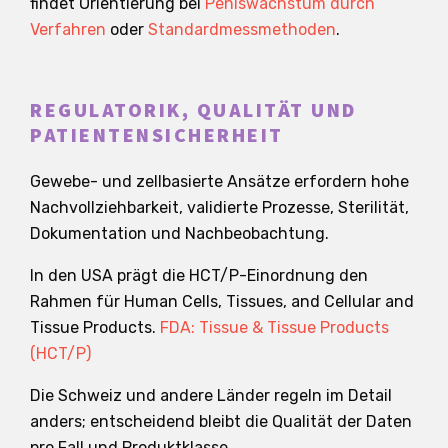
findet Orientierung bei
Peniswachstum durch
Verfahren
oder
Standardmessmethoden
.
REGULATORIK, QUALITÄT UND
PATIENTENSICHERHEIT
Gewebe- und zellbasierte Ansätze erfordern hohe
Nachvollziehbarkeit, validierte Prozesse, Sterilität,
Dokumentation und Nachbeobachtung.
In den USA prägt die HCT/P-Einordnung den
Rahmen für Human Cells, Tissues, and Cellular and
Tissue Products.
FDA: Tissue & Tissue Products
(HCT/P)
Die Schweiz und andere Länder regeln im Detail
anders; entscheidend bleibt die Qualität der Daten
pro Fall und Produktklasse.