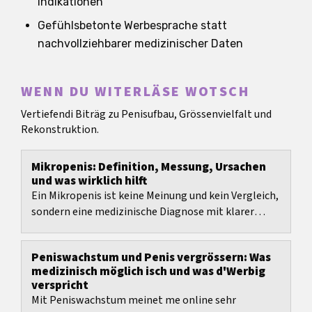
Indikationen
Gefühlsbetonte Werbesprache statt
nachvollziehbarer medizinischer Daten
WENN DU WITERLÄSE WOTSCH
Vertiefendi Biträg zu Penisufbau, Grössenvielfalt und
Rekonstruktion.
Mikropenis: Definition, Messung, Ursachen
und was wirklich hilft
Ein Mikropenis ist keine Meinung und kein Vergleich,
sondern eine medizinische Diagnose mit klarer
Messmethode und altersbezogenen Normwerten.
Peniswachstum und Penis vergrössern: Was
medizinisch möglich isch und was d'Werbig
verspricht
Mit Peniswachstum meinet me online sehr