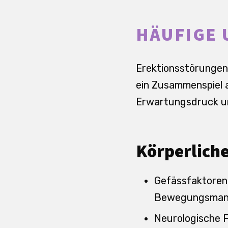
HÄUFIGE
Erektionsstörungen 
ein Zusammenspiel a
Erwartungsdruck un
Körperlich
Gefässfaktoren
Bewegungsman
Neurologische F