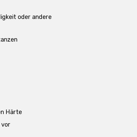
igkeit oder andere
tanzen
en Härte
 vor