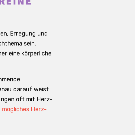
REINE
nen, Erregung und
chthema sein.
er eine körperliche
nehmende
Genau darauf weist
rungen oft mit Herz-
s mögliches Herz-