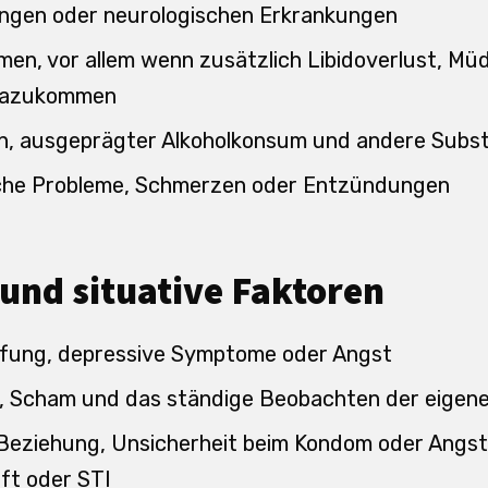
ngen oder neurologischen Erkrankungen
en, vor allem wenn zusätzlich Libidoverlust, Müd
dazukommen
n, ausgeprägter Alkoholkonsum und andere Subs
sche Probleme, Schmerzen oder Entzündungen
und situative Faktoren
pfung, depressive Symptome oder Angst
, Scham und das ständige Beobachten der eigen
r Beziehung, Unsicherheit beim Kondom oder Angst
t oder STI