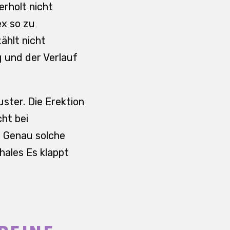
erholt nicht
ex so zu
ählt nicht
 und der Verlauf
uster. Die Erektion
ht bei
. Genau solche
chales Es klappt