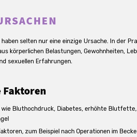
 URSACHEN
haben selten nur eine einzige Ursache. In der Pr
us körperlichen Belastungen, Gewohnheiten, Lebe
d sexuellen Erfahrungen.
e Faktoren
 wie Bluthochdruck, Diabetes, erhöhte Blutfette
gel
aktoren, zum Beispiel nach Operationen im Becken