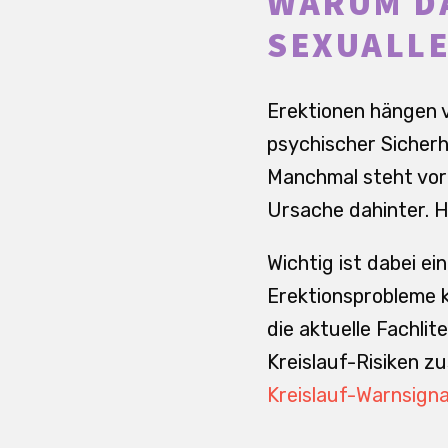
WARUM DA
SEXUALL
Erektionen hängen 
psychischer Sicherh
Manchmal steht vor 
Ursache dahinter. H
Wichtig ist dabei e
Erektionsprobleme k
die aktuelle Fachli
Kreislauf-Risiken 
Kreislauf-Warnsigna