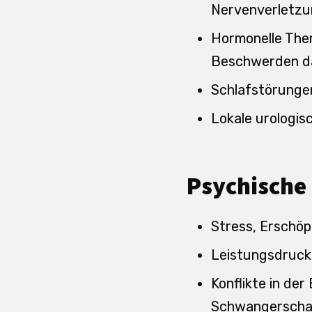
Nervenverletzu
Hormonelle Them
Beschwerden 
Schlafstörunge
Lokale urologi
Psychische 
Stress, Erschö
Leistungsdruck
Konflikte in de
Schwangerschaf