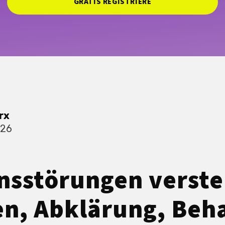
GRATIS REGISTRIERE
rx
026
nsstörungen verst
en, Abklärung, Beh