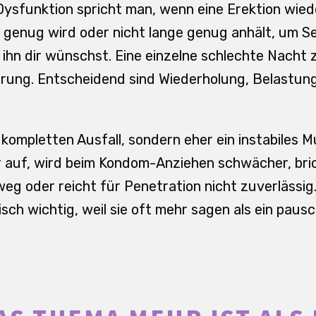
 Dysfunktion spricht man, wenn eine Erektion wied
t genug wird oder nicht lange genug anhält, um S
 ihn dir wünschst. Eine einzelne schlechte Nacht z
rung. Entscheidend sind Wiederholung, Belastung
 kompletten Ausfall, sondern eher ein instabiles M
 auf, wird beim Kondom-Anziehen schwächer, bric
eg oder reicht für Penetration nicht zuverlässig
isch wichtig, weil sie oft mehr sagen als ein paus