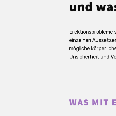
und was
Erektionsprobleme s
einzelnen Aussetzer
mögliche körperlich
Unsicherheit und Ve
WAS MIT 