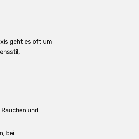
axis geht es oft um
nsstil,
, Rauchen und
, bei