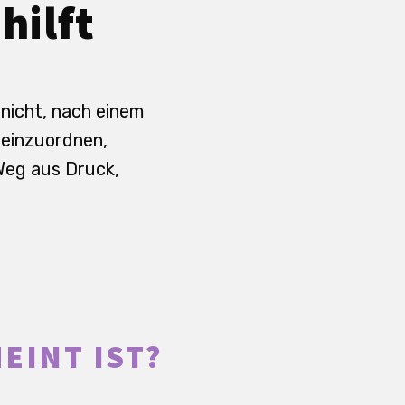
hilft
 nicht, nach einem
 einzuordnen,
Weg aus Druck,
EINT IST?