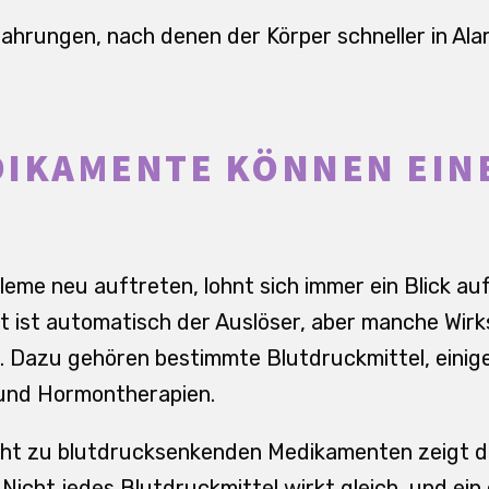
ahrungen, nach denen der Körper schneller in Al
IKAMENTE KÖNNEN EIN
eme neu auftreten, lohnt sich immer ein Blick a
t ist automatisch der Auslöser, aber manche Wir
 Dazu gehören bestimmte Blutdruckmittel, einige
und Hormontherapien.
icht zu blutdrucksenkenden Medikamenten zeigt d
: Nicht jedes Blutdruckmittel wirkt gleich, und ei