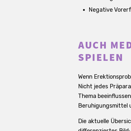
Negative Vorerf
AUCH MED
SPIELEN
Wenn Erektionsprobl
Nicht jedes Präpara
Thema beeinflussen.
Beruhigungsmittel 
Die aktuelle Übers
differenziertes Bild