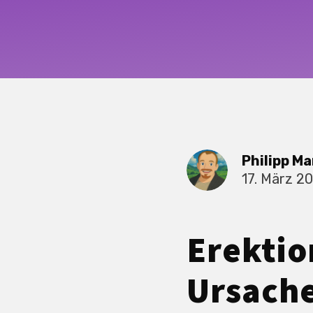
Philipp Ma
17. März 2
Erektio
Ursach