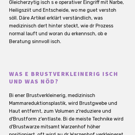
Gleicherzytig isch s e operativer Eingriff mit Narbe,
Heiligsziit und Entscheide, wo me guet verstoh
söll. Däre Artikel erklärt verständlich, was
medizinisch dert hinter steckt, wie dr Prozess
normal lauft und woran du erkennsch, ob e
Beratung sinnvoll isch.
WAS E BRUSTVERKLEINERIG ISCH
UND WAS NÖD?
Bi ener Brustverkleinerig, medizinisch
Mammareduktionsplastik, wird Brustgwebe und
Haut entfernt, zum Volumen z'reduziere und
d'Brustform z'entlaste. Bi de meiste Technike wird
d'Brustwarze mitsamt Warzenhof höher
positioniert, oft wird au dr Warzenhof verkleineret.