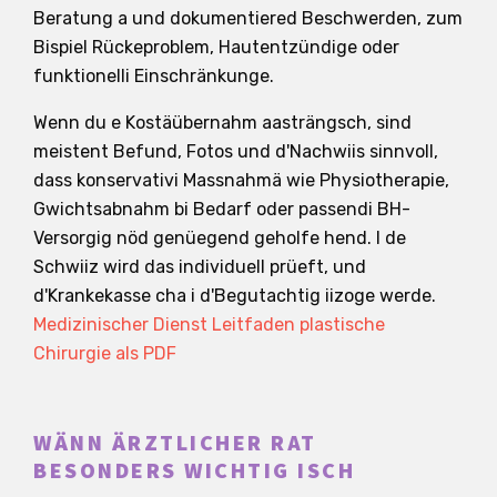
Beratung a und dokumentiered Beschwerden, zum
Bispiel Rückeproblem, Hautentzündige oder
funktionelli Einschränkunge.
Wenn du e Kostäübernahm aasträngsch, sind
meistent Befund, Fotos und d'Nachwiis sinnvoll,
dass konservativi Massnahmä wie Physiotherapie,
Gwichtsabnahm bi Bedarf oder passendi BH-
Versorgig nöd genüegend geholfe hend. I de
Schwiiz wird das individuell prüeft, und
d'Krankekasse cha i d'Begutachtig iizoge werde.
Medizinischer Dienst Leitfaden plastische
Chirurgie als PDF
WÄNN ÄRZTLICHER RAT
BESONDERS WICHTIG ISCH