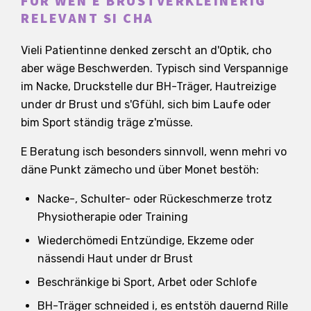
FÜR WEN E BRUSTVERKLEINERIG
RELEVANT SI CHA
Vieli Patientinne denked zerscht an d'Optik, cho
aber wäge Beschwerden. Typisch sind Verspannige
im Nacke, Druckstelle dur BH-Träger, Hautreizige
under dr Brust und s'Gfühl, sich bim Laufe oder
bim Sport ständig träge z'müsse.
E Beratung isch besonders sinnvoll, wenn mehri vo
däne Punkt zämecho und über Monet bestöh:
Nacke-, Schulter- oder Rückeschmerze trotz
Physiotherapie oder Training
Wiederchömedi Entzündige, Ekzeme oder
nässendi Haut under dr Brust
Beschränkige bi Sport, Arbet oder Schlofe
BH-Träger schneided i, es entstöh dauernd Rille