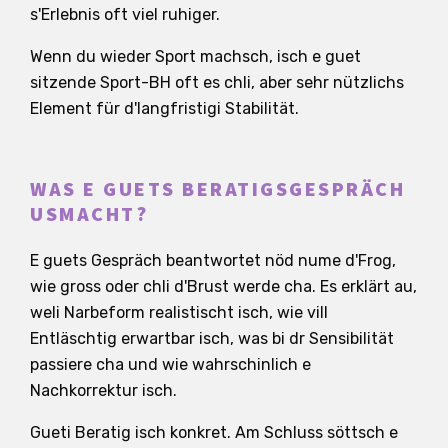
s'Erlebnis oft viel ruhiger.
Wenn du wieder Sport machsch, isch e guet
sitzende Sport-BH oft es chli, aber sehr nützlichs
Element für d'langfristigi Stabilität.
WAS E GUETS BERATIGSGESPRÄCH
USMACHT?
E guets Gespräch beantwortet nöd nume d'Frog,
wie gross oder chli d'Brust werde cha. Es erklärt au,
weli Narbeform realistischt isch, wie vill
Entläschtig erwartbar isch, was bi dr Sensibilität
passiere cha und wie wahrschinlich e
Nachkorrektur isch.
Gueti Beratig isch konkret. Am Schluss söttsch e