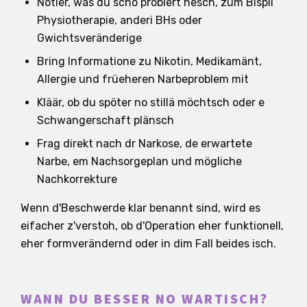
Notier, was du scho probiert hesch, zum Bispil
Physiotherapie, anderi BHs oder
Gwichtsveränderige
Bring Informatione zu Nikotin, Medikamänt,
Allergie und früeheren Narbeproblem mit
Kläär, ob du spöter no stillä möchtsch oder e
Schwangerschaft plänsch
Frag direkt nach dr Narkose, de erwartete
Narbe, em Nachsorgeplan und mögliche
Nachkorrekture
Wenn d'Beschwerde klar benannt sind, wird es
eifacher z'verstoh, ob d'Operation eher funktionell,
eher formverändernd oder in dim Fall beides isch.
WANN DU BESSER NO WARTISCH?