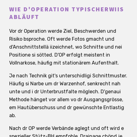
WIE D'OPERATION TYPISCHERWIIS
ABLÄUFT
Vor dr Operation werde Ziel, Beschwerden und
Risiko bsproche. Oft werde Fotos gmacht und
d'Anschnittstellä iizeichnet, wo Schnitte und nei
Positione si sötted. D'OP erfolgt meistent in
Vollnarkose, häufig mit stationärem Aufenthalt.
Je nach Technik git's unterschidligi Schnittmuster.
Häufig si Narbe um dr Warzenhof, senkrecht nah
unte und i dr Unterbrustfalte möglech. D'genaui
Methode hänget vor allem vo dr Ausgangsgrösse,
em Hautüberschuss und dr gewünschte Entlastig
ab.
Nach dr OP werde Verbände aglegt und oft wird e
spezieller Stütz-BH empfohle. Drainage chönd je