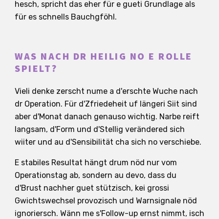
hesch, spricht das eher für e gueti Grundlage als
für es schnells Bauchgföhl.
WAS NACH DR HEILIG NO E ROLLE
SPIELT?
Vieli denke zerscht nume a d'erschte Wuche nach
dr Operation. Für d'Zfriedeheit uf längeri Siit sind
aber d'Monat danach genauso wichtig. Narbe reift
langsam, d'Form und d'Stellig verändered sich
wiiter und au d'Sensibilität cha sich no verschiebe.
E stabiles Resultat hängt drum nöd nur vom
Operationstag ab, sondern au devo, dass du
d'Brust nachher guet stützisch, kei grossi
Gwichtswechsel provozisch und Warnsignale nöd
ignoriersch. Wänn me s'Follow-up ernst nimmt, isch