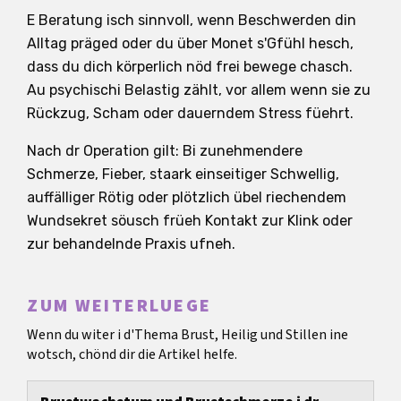
E Beratung isch sinnvoll, wenn Beschwerden din
Alltag präged oder du über Monet s'Gfühl hesch,
dass du dich körperlich nöd frei bewege chasch.
Au psychischi Belastig zählt, vor allem wenn sie zu
Rückzug, Scham oder dauerndem Stress füehrt.
Nach dr Operation gilt: Bi zunehmendere
Schmerze, Fieber, staark einseitiger Schwellig,
auffälliger Rötig oder plötzlich übel riechendem
Wundsekret söusch früeh Kontakt zur Klink oder
zur behandelnde Praxis ufneh.
ZUM WEITERLUEGE
Wenn du witer i d'Thema Brust, Heilig und Stillen ine
wotsch, chönd dir die Artikel helfe.