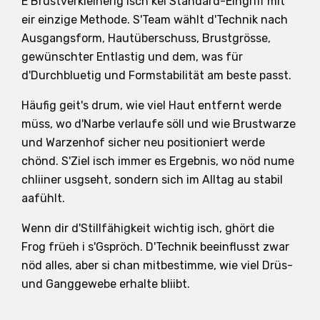
E Brustverkleinerig isch kei Standard-Eingriff mit
eir einzige Methode. S'Team wählt d'Technik nach
Ausgangsform, Hautüberschuss, Brustgrösse,
gewünschter Entlastig und dem, was für
d'Durchbluetig und Formstabilität am beste passt.
Häufig geit's drum, wie viel Haut entfernt werde
müss, wo d'Narbe verlaufe söll und wie Brustwarze
und Warzenhof sicher neu positioniert werde
chönd. S'Ziel isch immer es Ergebnis, wo nöd nume
chliiner usgseht, sondern sich im Alltag au stabil
aafühlt.
Wenn dir d'Stillfähigkeit wichtig isch, ghört die
Frog früeh i s'Gspröch. D'Technik beeinflusst zwar
nöd alles, aber si chan mitbestimme, wie viel Drüs-
und Ganggewebe erhalte bliibt.