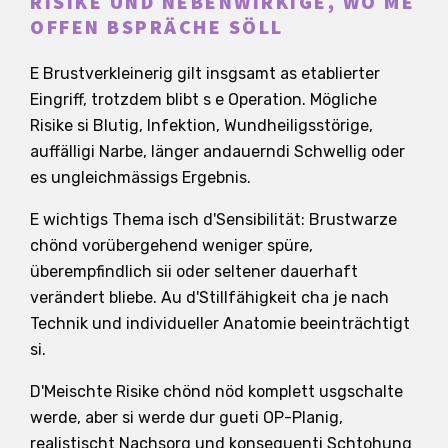
RISIKE UND NEBENWIRKIGE, WO ME
OFFEN BSPRÄCHE SÖLL
E Brustverkleinerig gilt insgsamt as etablierter
Eingriff, trotzdem blibt s e Operation. Mögliche
Risike si Blutig, Infektion, Wundheiligsstörige,
auffälligi Narbe, länger andauerndi Schwellig oder
es ungleichmässigs Ergebnis.
E wichtigs Thema isch d'Sensibilität: Brustwarze
chönd vorübergehend weniger spüre,
überempfindlich sii oder seltener dauerhaft
verändert bliebe. Au d'Stillfähigkeit cha je nach
Technik und individueller Anatomie beeinträchtigt
si.
D'Meischte Risike chönd nöd komplett usgschalte
werde, aber si werde dur gueti OP-Planig,
realistischt Nachsorg und konsequenti Schtohung