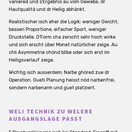
variiered und s'Ergebnis au vom Gewebe, dr
Hautqualitä und dr Heilig abhänkt.
Realistischer isch eher die Logik: weniger Gwicht,
besseri Proportione, eifacher Sport, weniger
Druckstelle. D'Form cha zerscht sehr hoch wirke
und sich erscht über Monet natürlicher zeige. Au
chli Asymmetrie chönd blibe oder sich erst im
Heiligsverlauf zeige.
Wichtig isch ausserdem: Narbe ghöred zue dr
Operation. Gueti Planung heisst nöd narbenfrei,
sondern narbenarm und guet platziert.
WELI TECHNIK ZU WELERE
AUSGANGSLAGE PASST