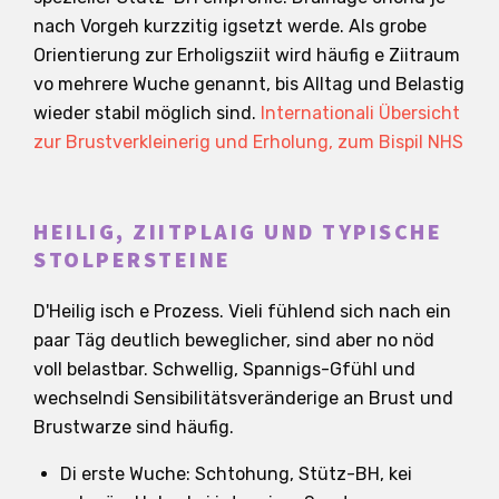
nach Vorgeh kurzzitig igsetzt werde. Als grobe
Orientierung zur Erholigsziit wird häufig e Ziitraum
vo mehrere Wuche genannt, bis Alltag und Belastig
wieder stabil möglich sind.
Internationali Übersicht
zur Brustverkleinerig und Erholung, zum Bispil NHS
HEILIG, ZIITPLAIG UND TYPISCHE
STOLPERSTEINE
D'Heilig isch e Prozess. Vieli fühlend sich nach ein
paar Täg deutlich beweglicher, sind aber no nöd
voll belastbar. Schwellig, Spannigs-Gfühl und
wechselndi Sensibilitätsveränderige an Brust und
Brustwarze sind häufig.
Di erste Wuche: Schtohung, Stütz-BH, kei