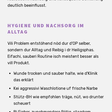
deutlich beeinflusst.
HYGIENE UND NACHSORG IM
ALLTAG
Vili Problem entstöhend nöd dur d'OP selber,
sondern dur Alltag und Reibig i dr Heiligsphas.
Eifachi, sauberi Routine isch meistent besser als
vill Produkt.
Wunde trocken und sauber halte, wie d'Klinik
das erklärt
Kei aggressivi Waschlotione uf frische Narbe
Stütz-BH wie empfohlen träge, nüt, wo drunter
scheuert
Bi Fieber, zunehmendere Rötig, staarkem