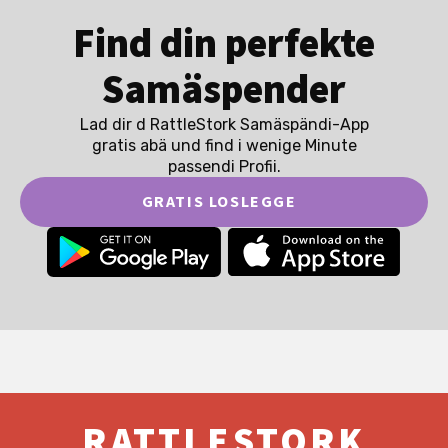
Find din perfekte
Samäspender
Lad dir d RattleStork Samäspändi-App
gratis abä und find i wenige Minute
passendi Profii.
GRATIS LOSLEGGE
RATTLESTORK