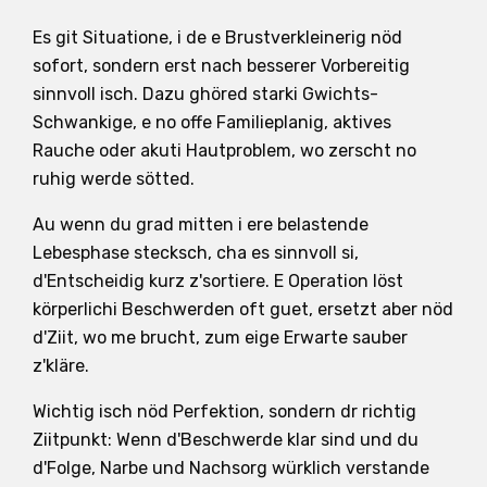
Es git Situatione, i de e Brustverkleinerig nöd
sofort, sondern erst nach besserer Vorbereitig
sinnvoll isch. Dazu ghöred starki Gwichts-
Schwankige, e no offe Familieplanig, aktives
Rauche oder akuti Hautproblem, wo zerscht no
ruhig werde sötted.
Au wenn du grad mitten i ere belastende
Lebesphase stecksch, cha es sinnvoll si,
d'Entscheidig kurz z'sortiere. E Operation löst
körperlichi Beschwerden oft guet, ersetzt aber nöd
d'Ziit, wo me brucht, zum eige Erwarte sauber
z'kläre.
Wichtig isch nöd Perfektion, sondern dr richtig
Ziitpunkt: Wenn d'Beschwerde klar sind und du
d'Folge, Narbe und Nachsorg würklich verstande