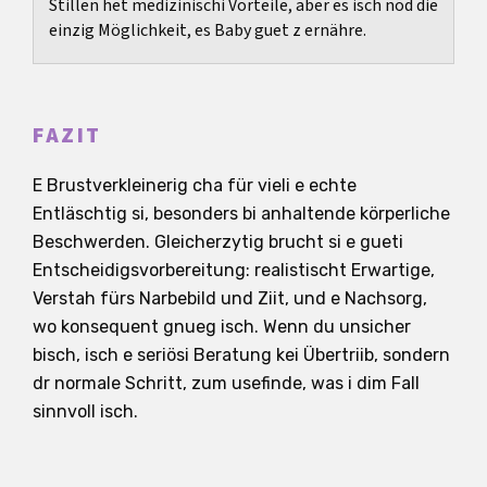
Stillen het medizinischi Vorteile, aber es isch nöd die
einzig Möglichkeit, es Baby guet z ernähre.
FAZIT
E Brustverkleinerig cha für vieli e echte
Entläschtig si, besonders bi anhaltende körperliche
Beschwerden. Gleicherzytig brucht si e gueti
Entscheidigsvorbereitung: realistischt Erwartige,
Verstah fürs Narbebild und Ziit, und e Nachsorg,
wo konsequent gnueg isch. Wenn du unsicher
bisch, isch e seriösi Beratung kei Übertriib, sondern
dr normale Schritt, zum usefinde, was i dim Fall
sinnvoll isch.