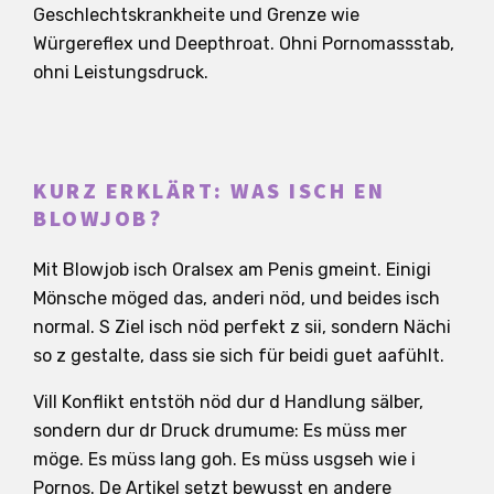
Geschlechtskrankheite und Grenze wie
Würgereflex und Deepthroat. Ohni Pornomassstab,
ohni Leistungsdruck.
KURZ ERKLÄRT: WAS ISCH EN
BLOWJOB?
Mit Blowjob isch Oralsex am Penis gmeint. Einigi
Mönsche möged das, anderi nöd, und beides isch
normal. S Ziel isch nöd perfekt z sii, sondern Nächi
so z gestalte, dass sie sich für beidi guet aafühlt.
Vill Konflikt entstöh nöd dur d Handlung sälber,
sondern dur dr Druck drumume: Es müss mer
möge. Es müss lang goh. Es müss usgseh wie i
Pornos. De Artikel setzt bewusst en andere