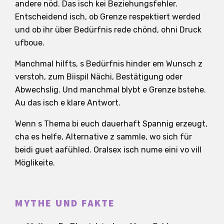
andere nöd. Das isch kei Beziehungsfehler.
Entscheidend isch, ob Grenze respektiert werded
und ob ihr über Bedürfnis rede chönd, ohni Druck
ufboue.
Manchmal hilfts, s Bedürfnis hinder em Wunsch z
verstoh, zum Biispil Nächi, Bestätigung oder
Abwechslig. Und manchmal blybt e Grenze bstehe.
Au das isch e klare Antwort.
Wenn s Thema bi euch dauerhaft Spannig erzeugt,
cha es helfe, Alternative z sammle, wo sich für
beidi guet aafühled. Oralsex isch nume eini vo vill
Möglikeite.
MYTHE UND FAKTE