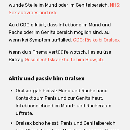
wunde Stelle im Mund oder im Genitalbereich.
NHS:
Sex activities and risk
Au d CDC erklärt, dass Infektiöne im Mund und
Rache oder im Genitalbereich möglich sind, au
wenn kei Symptom uuffalled.
CDC: Risiko bi Oralsex
Wenn du s Thema vertüüfe wotsch, lies au üse
Biitrag
Geschlechtskrankheite bim Blowjob
.
Aktiv und passiv bim Oralsex
Oralsex gäh heisst: Mund und Rache händ
Kontakt zum Penis und zur Genitalhaut.
Infektiöne chönd im Mund- und Racheraum
uftrete.
Oralsex bcho heisst: Penis und Genitalbereich