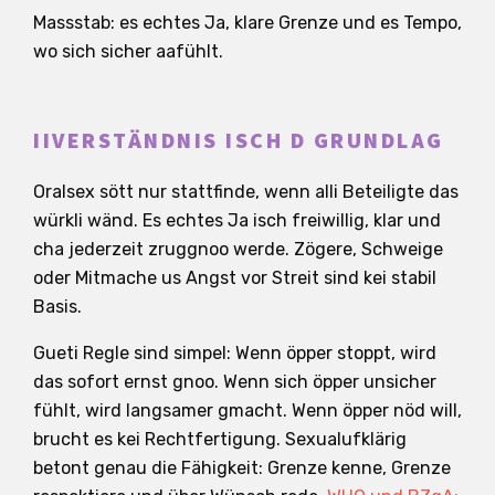
Massstab: es echtes Ja, klare Grenze und es Tempo,
wo sich sicher aafühlt.
IIVERSTÄNDNIS ISCH D GRUNDLAG
Oralsex sött nur stattfinde, wenn alli Beteiligte das
würkli wänd. Es echtes Ja isch freiwillig, klar und
cha jederzeit zruggnoo werde. Zögere, Schweige
oder Mitmache us Angst vor Streit sind kei stabil
Basis.
Gueti Regle sind simpel: Wenn öpper stoppt, wird
das sofort ernst gnoo. Wenn sich öpper unsicher
fühlt, wird langsamer gmacht. Wenn öpper nöd will,
brucht es kei Rechtfertigung. Sexualufklärig
betont genau die Fähigkeit: Grenze kenne, Grenze