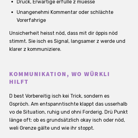
Druck, Erwartige erfülle z müesse
Unangenehmi Kommentar oder schlächte
Vorerfahrige
Unsicherheit heisst nöd, dass mit dir öppis nöd
stimmt. Sie isch es Signal, langsamer z werde und
klarer z kommuniziere.
KOMMUNIKATION, WO WÜRKLI
HILFT
D best Vorbereitig isch kei Trick, sondern es
Gspröch. Am entspanntischte klappt das usserhalb
vo de Situation, ruhig und ohni Forderig. Drü Punkt
länge oft: ob es grundsätzlich okay isch oder nöd,
weli Grenze gälte und wie ihr stoppt.