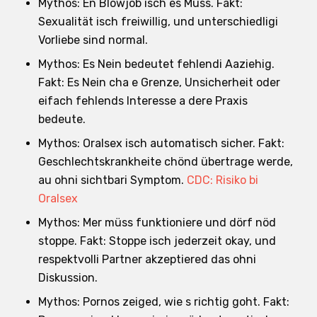
Mythos: En Blowjob isch es Muss. Fakt:
Sexualität isch freiwillig, und unterschiedligi
Vorliebe sind normal.
Mythos: Es Nein bedeutet fehlendi Aaziehig.
Fakt: Es Nein cha e Grenze, Unsicherheit oder
eifach fehlends Interesse a dere Praxis
bedeute.
Mythos: Oralsex isch automatisch sicher. Fakt:
Geschlechtskrankheite chönd übertrage werde,
au ohni sichtbari Symptom.
CDC: Risiko bi
Oralsex
Mythos: Mer müss funktioniere und dörf nöd
stoppe. Fakt: Stoppe isch jederzeit okay, und
respektvolli Partner akzeptiered das ohni
Diskussion.
Mythos: Pornos zeiged, wie s richtig goht. Fakt: