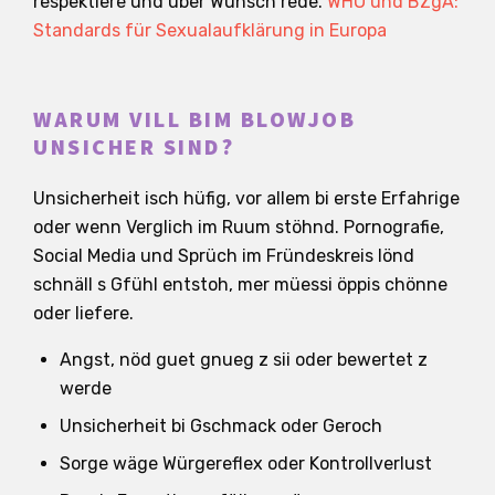
respektiere und über Wünsch rede.
WHO und BZgA:
Standards für Sexualaufklärung in Europa
WARUM VILL BIM BLOWJOB
UNSICHER SIND?
Unsicherheit isch hüfig, vor allem bi erste Erfahrige
oder wenn Verglich im Ruum stöhnd. Pornografie,
Social Media und Sprüch im Fründeskreis lönd
schnäll s Gfühl entstoh, mer müessi öppis chönne
oder liefere.
Angst, nöd guet gnueg z sii oder bewertet z
werde
Unsicherheit bi Gschmack oder Geroch
Sorge wäge Würgereflex oder Kontrollverlust