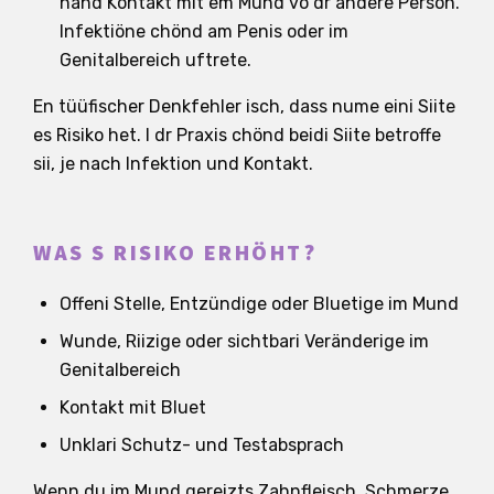
händ Kontakt mit em Mund vo dr andere Person.
Infektiöne chönd am Penis oder im
Genitalbereich uftrete.
En tüüfischer Denkfehler isch, dass nume eini Siite
es Risiko het. I dr Praxis chönd beidi Siite betroffe
sii, je nach Infektion und Kontakt.
WAS S RISIKO ERHÖHT?
Offeni Stelle, Entzündige oder Bluetige im Mund
Wunde, Riizige oder sichtbari Veränderige im
Genitalbereich
Kontakt mit Bluet
Unklari Schutz- und Testabsprach
Wenn du im Mund gereizts Zahnfleisch, Schmerze