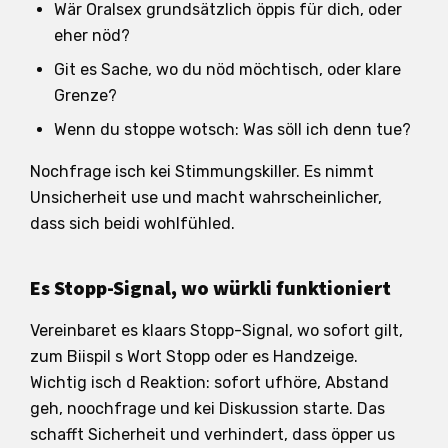
Wär Oralsex grundsätzlich öppis für dich, oder
eher nöd?
Git es Sache, wo du nöd möchtisch, oder klare
Grenze?
Wenn du stoppe wotsch: Was söll ich denn tue?
Nochfrage isch kei Stimmungskiller. Es nimmt
Unsicherheit use und macht wahrscheinlicher,
dass sich beidi wohlfühled.
Es Stopp-Signal, wo würkli funktioniert
Vereinbaret es klaars Stopp-Signal, wo sofort gilt,
zum Biispil s Wort Stopp oder es Handzeige.
Wichtig isch d Reaktion: sofort ufhöre, Abstand
geh, noochfrage und kei Diskussion starte. Das
schafft Sicherheit und verhindert, dass öpper us