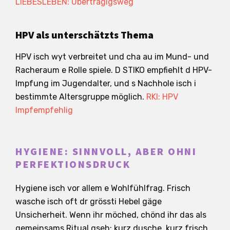
LIEBESLEBEN: Übertragigsweg
HPV als unterschätzts Thema
HPV isch wyt verbreitet und cha au im Mund- und
Racheraum e Rolle spiele. D STIKO empfiehlt d HPV-
Impfung im Jugendalter, und s Nachhole isch i
bestimmte Altersgruppe möglich.
RKI: HPV
Impfempfehlig
HYGIENE: SINNVOLL, ABER OHNI
PERFEKTIONSDRUCK
Hygiene isch vor allem e Wohlfühlfrag. Frisch
wasche isch oft dr grössti Hebel gäge
Unsicherheit. Wenn ihr möched, chönd ihr das als
gemeinsams Ritual gseh: kurz dusche, kurz frisch