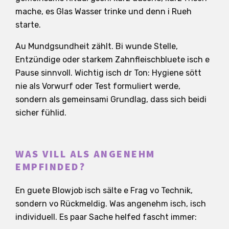
mache, es Glas Wasser trinke und denn i Rueh
starte.
Au Mundgsundheit zählt. Bi wunde Stelle,
Entzündige oder starkem Zahnfleischbluete isch e
Pause sinnvoll. Wichtig isch dr Ton: Hygiene sött
nie als Vorwurf oder Test formuliert werde,
sondern als gemeinsami Grundlag, dass sich beidi
sicher fühlid.
WAS VILL ALS ANGENEHM
EMPFINDED?
En guete Blowjob isch sälte e Frag vo Technik,
sondern vo Rückmeldig. Was angenehm isch, isch
individuell. Es paar Sache helfed fascht immer: