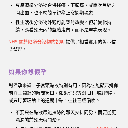
豆腐渣樣分泌物合併搔癢、下腹痛，或兩次月經之
間出血，也不應簡單視為正常週期現象。
性生活後分泌物外觀可能暫時改變。但若變化持
續，應看幾天內的整體走向，而不是單次表現。
NHS 關於陰道分泌物的說明
提供了相當實用的警示信
號整理。
如果你想懷孕
對備孕來說，子宮頸黏液特別有用，因為它能顯示排卵
前真正關鍵的時間窗口。如果你只等到 LH 測試轉陽，
或只盯著理論上的週期中點，往往已經偏晚。
不要只在黏液最能拉絲的那天安排同房，而要從更
濕潤的前幾天就開始。