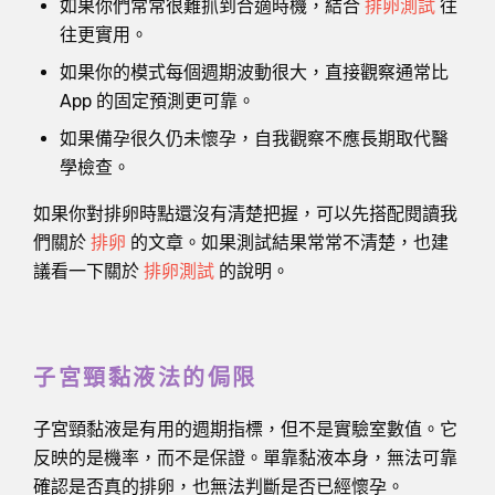
如果你們常常很難抓到合適時機，結合
排卵測試
往
往更實用。
如果你的模式每個週期波動很大，直接觀察通常比
App 的固定預測更可靠。
如果備孕很久仍未懷孕，自我觀察不應長期取代醫
學檢查。
如果你對排卵時點還沒有清楚把握，可以先搭配閱讀我
們關於
排卵
的文章。如果測試結果常常不清楚，也建
議看一下關於
排卵測試
的說明。
子宮頸黏液法的侷限
子宮頸黏液是有用的週期指標，但不是實驗室數值。它
反映的是機率，而不是保證。單靠黏液本身，無法可靠
確認是否真的排卵，也無法判斷是否已經懷孕。