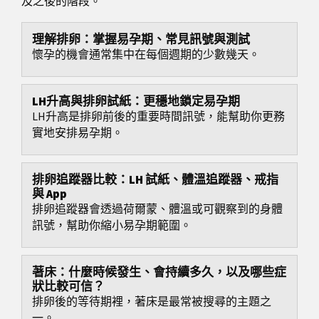
及之後的階段。
理解排卵：掌握易孕期、常見訊號與測試
懷孕的機會通常集中在每個週期的少數幾天。
LH升高與排卵試紙：更穩地鎖定易孕期
LH升高是排卵前後的重要時間訊號，能幫助你更務
實地安排易孕期。
排卵追蹤器比較：LH 試紙、體溫追蹤器、戒指
與 App
排卵追蹤器會透過荷爾蒙、體溫或可觀察到的身體
訊號，幫助你縮小易孕期範圍。
著床：什麼時候發生、會持續多久，以及哪些症
狀比較可信？
排卵後的等待期裡，著床是最常被搜尋的主題之
一。