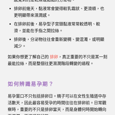
排卵前幾天，黏液常會變得較乳霜狀、更滑順，也
更明顯帶來濕潤感。
在排卵前後，易孕型子宮頸黏液常常較透明、較
滑，並能在手指之間拉絲。
排卵後，分泌物往往會重新變稠、變混濁，或明顯
減少。
如果你想更了解自己的
排卵
，真正重要的不只是某一刻
最能拉絲，而是整個往更濕潤階段轉變的過程。
如何辨識易孕期？
易孕窗口不只包括排卵日。精子可以在女性生殖道中存
活數天，因此最容易受孕的時間往往在排卵前。日常觀
察時，重要的不只是排卵當天，而是身體何時開始轉向