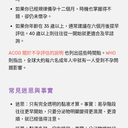
如果你已經規律備孕十二個月，時機也掌握得不
錯，卻仍未懷孕。
如果你年齡在 35 歲以上，通常建議在六個月後提早
評估。40 歲以上則往往從一開始就更適合及早諮
詢。
ACOG 關於不孕評估的說明
也列出這些時間點。
WHO
則指出，全球大約每六名成年人中就有一人受到不孕問
題影響。
常見迷思與事實
迷思：只有完全透明的黏液才算。事實：易孕階段
往往更早開始，只要分泌物明顯變得更濕潤、更滑
順，就已經值得注意。