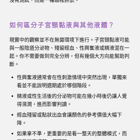
沒有測試，而是一種過程訊號。
如何區分子宮頸黏液與其他液體？
現實中的觀察並不在無菌環境下進行。子宮頸黏液可能
與一般陰道分泌物、殘留經血、性興奮液或精液混在一
起。你不需要做到完全分辨，但有幾個大方向能幫助判
斷。
性興奮液通常會在性刺激情境中突然出現，單獨來
看並不能說明週期處於哪個階段。
精液或性生活後的分泌物可能在幾小時後仍讓人覺
得濕潤，進而影響判讀。
經血殘留或點狀出血會讓顏色的參考價值大幅下
降。
如果拿不準，更重要的是看一整天的整體模式，而