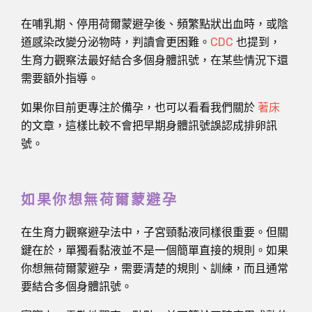
在哺乳期、停用荷爾蒙避孕後、頻繁點狀出血時，或陰
道感染改變分泌物時，判讀會更困難。
CDC
也提到，
生育力觀察法最好結合多個身體訊號，在某些情況下還
需要額外指導。
如果你目前更專注於備孕，也可以看看我們關於
著床
的文章，這樣比較不會把早期身體訊號誤認成排卵訊
號。
如果你想無荷爾蒙避孕
在生育力觀察避孕法中，子宮頸黏液同樣很重要。但關
鍵在於，單獨看黏液並不是一個簡單直接的規則。如果
你想無荷爾蒙避孕，需要清楚的規則、訓練，而且通常
要結合多個身體訊號。