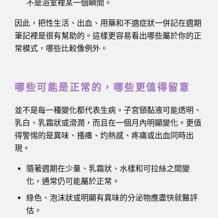
不是浴室裡某一個瞬間。
因此，把性生活、出血、用藥和不適症狀一併記在週期
筆記裡是很有幫助的。這樣更容易看出哪些屬於你的正
常模式，哪些比較像例外。
哪些可能是正常的，哪些更值得留意
並不是每一種變化都代表生病。子宮頸黏液可能透明、
乳白、乳霜狀或滑潤，而且在一個月內明顯變化。更值
得警惕的是異味、搔癢、灼熱感、疼痛或出血同時出
現。
隨著週期在少量、乳霜狀、水樣和可拉絲之間變
化，通常仍可能屬於正常。
綠色、泡沫狀或明顯有異味的分泌物應盡快就醫評
估。