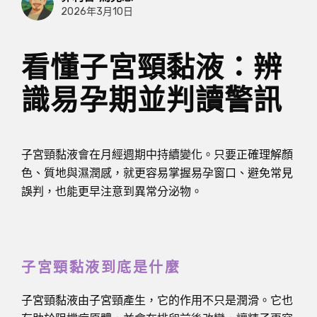
2026年3月10日
看懂子宮頸黏液：辨
識易孕期並判讀警訊
子宮頸黏液會在月經週期中持續變化。只要正確理解顏
色、質地與濕潤感，就更容易掌握易孕窗口、避免常見
誤判，也能更早注意到異常分泌物。
子宮頸黏液到底是什麼
子宮頸黏液由子宮頸產生，它的作用不只是潤滑。它也