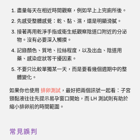
盡量每天在相近時間觀察，例如早上上完廁所後。
先感受整體感覺：乾、黏、濕，還是明顯滑膩。
接著再用乾淨手指或衛生紙觀察陰道口附近的分泌
物。沒有必要深入觸摸。
記錄顏色、質地、拉絲程度，以及出血、陰道用
藥、感染症狀等干擾因素。
不要只比較單獨某一天，而是要看幾個週期中的整
體變化。
如果你也使用
排卵測試
，最好把兩個訊號一起看：子宮
頸黏液往往先提示易孕窗口開始，而 LH 測試則有助於
縮小排卵前的時間範圍。
常見誤判