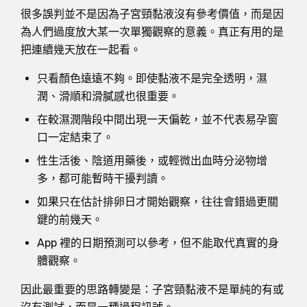
很多誤判並不是因為子宮頸黏液沒有參考價值，而是因
為人們過度放大某一次單獨觀察的意義。真正有用的是
把連續幾天放在一起看。
只看顏色遠遠不夠。即使黏液不是完全透明，濕
潤、滑順和滑膩感也很重要。
在較濕潤階段中間出現一天偏乾，並不代表易孕窗
口一定結束了。
性生活後、陰道用藥後，或輕微出血時分泌物增
多，都可能暫時干擾判讀。
如果只在估計排卵日才開始觀察，往往會錯過更關
鍵的前幾天。
App 裡的日期預測可以參考，但不能取代真實的身
體觀察。
因此最重要的思路轉變是：子宮頸黏液不是單純的有或