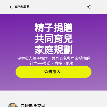
arrow_back
share
返回部落格
精子捐贈
共同育兒
家庭規劃
提供私人精子捐贈、共同育兒與居家授精的
社群——尊重、直接、低調。
免費加入
菲利普·馬克思