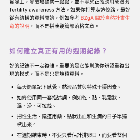
實際上，零散地觀察一點點，並不等於正確應用成熟的
fertility awareness 方法。如果你打算走這條路，最好
從有結構的資料開始，例如參考
BZgA 關於自然計畫生
育的說明
，而不是拼湊幾篇部落格文章。
如何建立真正有用的週期紀錄？
好的紀錄不一定複雜。重要的是它能幫助你辨認重複出
現的模式，而不是只是堆積資料。
每天簡單記下感覺、黏液品質與特殊干擾因素。
始終使用同一套描述詞，例如乾、黏、乳霜狀、
濕、滑、可拉絲。
把性生活、陰道用藥、點狀出血和生病的日子單獨
標出來。
在週期結束時，不要只看估計排卵日，而要看整個