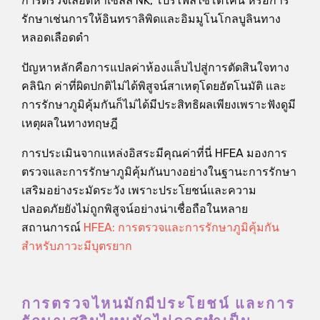
การตรวจเลือดหาเซลล์ NK, โปรไฟล์ไซโตไคน์ หรือการ
รักษาเช่นการให้อินทราลิพิดและอิมมูโนโกลบูลินทาง
หลอดเลือดดำ
ปัญหาหลักคือการแปลค่าห้องแล็บไปสู่การตัดสินใจทาง
คลินิก ค่าที่ผิดปกติไม่ได้พิสูจน์สาเหตุโดยอัตโนมัติ และ
การรักษาภูมิคุ้มกันก็ไม่ได้มีประสิทธิผลเพียงเพราะฟังดูมี
เหตุผลในทางทฤษฎี
การประเมินจากแหล่งอิสระมีคุณค่าที่นี่ HFEA มองการ
ตรวจและการรักษาภูมิคุ้มกันบางอย่างในฐานะการรักษา
เสริมอย่างระมัดระวัง เพราะประโยชน์และความ
ปลอดภัยยังไม่ถูกพิสูจน์อย่างน่าเชื่อถือในหลาย
สถานการณ์
HFEA: การตรวจและการรักษาภูมิคุ้มกัน
สำหรับภาวะมีบุตรยาก
การตรวจไหนมักมีประโยชน์ และการ