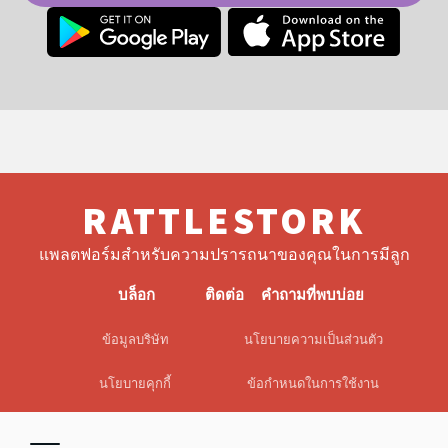
RATTLESTORK
แพลตฟอร์มสำหรับความปรารถนาของคุณในการมีลูก
บล็อก
ติดต่อ
คำถามที่พบบ่อย
ข้อมูลบริษัท
นโยบายความเป็นส่วนตัว
นโยบายคุกกี้
ข้อกำหนดในการใช้งาน
EULA
ข้อจำกัดความรับผิด