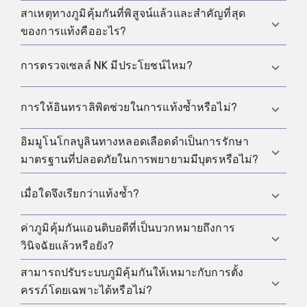
สาเหตุทางภูมิคุ้มกันที่พิสูจน์แล้วและสำคัญที่สุด
ปัจจัยทางภูมิคุ้มกันอาจมีส่วนในบางกรณี แต่ปัญหาการ
ของการแท้งคืออะไร?
ฝังตัวส่วนใหญ่ไม่สามารถโยงกับค่าภูมิคุ้มกันเพียงค่า
เดียวได้ การประเมินแบบเป็นระบบจึงสำคัญกว่าการ
แอนติฟอสโฟลิพิดซินโดรมเป็นปัจจัยทางภูมิคุ้มกันหลัก
การตรวจเซลล์ NK มีประโยชน์ไหม?
สงสัยแบบกว้างๆ
ที่พิสูจน์ชัดเจน สามารถสัมพันธ์กับภาวะแทรกซ้อนของ
การตั้งครรภ์ และถ้าวินิจฉัยได้ถูกต้องก็จะได้รับการ
ในหลายสถานการณ์ ประโยชน์ทางคลินิกยังไม่ชัดเจน
การให้อินทราลิพิดช่วยในการแท้งซ้ำหรือไม่?
รักษาแบบเจาะจง
เพราะวิธีการวัด ขอบเขตค่า และความสัมพันธ์กับ
ผลลัพธ์ของการตั้งครรภ์ยังไม่สอดคล้องกัน ดังนั้นจึง
อิมมูโนโกลบูลินทางหลอดเลือดดำเป็นการรักษา
ในหลายภาวะยังขาดหลักฐานที่แข็งแรง ดังนั้นการ
ควรมองการตรวจลักษณะนี้อย่างวิพากษ์
มาตรฐานที่ปลอดภัยในการพยายามมีบุตรหรือไม่?
ตัดสินใจควรอิงข้อบ่งชี้เฉพาะรายและการชั่งน้ำหนัก
ประโยชน์ต่อความเสี่ยงอย่างมีเหตุผล
อิมมูโนโกลบูลินทางหลอดเลือดดำไม่ใช่คำตอบ
เมื่อใดจึงเรียกว่าแท้งซ้ำ?
มาตรฐานทั่วไป เพราะประโยชน์และความปลอดภัยถูก
ประเมินแตกต่างกันตามสถานการณ์ และการรักษานี้มี
ค่าภูมิคุ้มกันแอนติบอดีที่เป็นบวกหมายถึงการ
แนวทางจำนวนมากถือว่าการสูญเสียการตั้งครรภ์ตั้งแต่
ความเสี่ยงและค่าใช้จ่ายที่สำคัญ
วินิจฉัยแล้วหรือยัง?
สองครั้งขึ้นไปเป็นเหตุให้ต้องประเมินอย่างเป็นระบบ
แม้ว่าคำนิยามและแนวทางปฏิบัติจะต่างกันไปตาม
สามารถปรับระบบภูมิคุ้มกันให้เหมาะกับการตั้ง
ไม่ใช่ สิ่งสำคัญเสมอคือความสัมพันธ์ระหว่างผลแล็บ
ระบบและประวัติก็ตาม
ครรภ์โดยเฉพาะได้หรือไม่?
อาการ ประวัติการตั้งครรภ์ และผลตรวจอื่นๆ ค่าเดียวที่