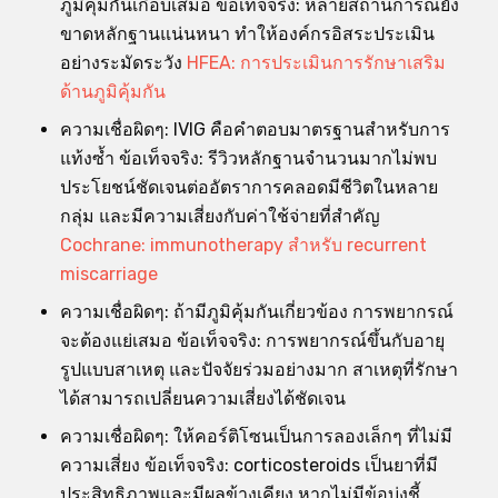
ภูมิคุ้มกันเกือบเสมอ ข้อเท็จจริง: หลายสถานการณ์ยัง
ขาดหลักฐานแน่นหนา ทำให้องค์กรอิสระประเมิน
อย่างระมัดระวัง
HFEA: การประเมินการรักษาเสริม
ด้านภูมิคุ้มกัน
ความเชื่อผิดๆ: IVIG คือคำตอบมาตรฐานสำหรับการ
แท้งซ้ำ ข้อเท็จจริง: รีวิวหลักฐานจำนวนมากไม่พบ
ประโยชน์ชัดเจนต่ออัตราการคลอดมีชีวิตในหลาย
กลุ่ม และมีความเสี่ยงกับค่าใช้จ่ายที่สำคัญ
Cochrane: immunotherapy สำหรับ recurrent
miscarriage
ความเชื่อผิดๆ: ถ้ามีภูมิคุ้มกันเกี่ยวข้อง การพยากรณ์
จะต้องแย่เสมอ ข้อเท็จจริง: การพยากรณ์ขึ้นกับอายุ
รูปแบบสาเหตุ และปัจจัยร่วมอย่างมาก สาเหตุที่รักษา
ได้สามารถเปลี่ยนความเสี่ยงได้ชัดเจน
ความเชื่อผิดๆ: ให้คอร์ติโซนเป็นการลองเล็กๆ ที่ไม่มี
ความเสี่ยง ข้อเท็จจริง: corticosteroids เป็นยาที่มี
ประสิทธิภาพและมีผลข้างเคียง หากไม่มีข้อบ่งชี้