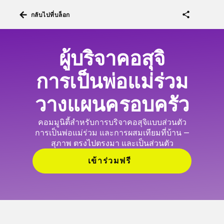
arrow_back
share
กลับไปที่บล็อก
ผู้บริจาคอสุจิ
การเป็นพ่อแม่ร่วม
วางแผนครอบครัว
คอมมูนิตี้สำหรับการบริจาคอสุจิแบบส่วนตัว
การเป็นพ่อแม่ร่วม และการผสมเทียมที่บ้าน —
สุภาพ ตรงไปตรงมา และเป็นส่วนตัว
เข้าร่วมฟรี