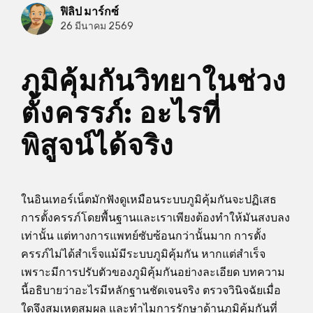
ฟิลิป มาร์กซ์
26 มีนาคม 2569
ภูมิคุ้มกันวิทยาในช่วง
ตั้งครรภ์: อะไรที่
พิสูจน์ได้จริง
ในอินเทอร์เน็ตมักฟังดูเหมือนระบบภูมิคุ้มกันจะปฏิเสธ
การตั้งครรภ์โดยพื้นฐานและเราเพียงต้องทำให้มันสงบลง
เท่านั้น แต่ทางการแพทย์ซับซ้อนกว่านั้นมาก การตั้ง
ครรภ์ไม่ได้สำเร็จแม้มีระบบภูมิคุ้มกัน หากแต่สำเร็จ
เพราะมีการปรับตัวของภูมิคุ้มกันอย่างละเอียด บทความ
นี้อธิบายว่าอะไรมีหลักฐานชัดเจนจริง ตรวจวินิจฉัยเมื่อ
ใดจึงสมเหตุสมผล และทำไมการรักษาด้านภูมิคุ้มกันที่