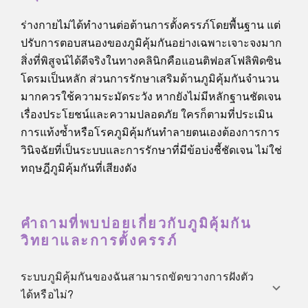
ร่างกายไม่ได้ทำงานต่อต้านการตั้งครรภ์โดยพื้นฐาน แต่
ปรับการตอบสนองของภูมิคุ้มกันอย่างเฉพาะเจาะจงมาก
สิ่งที่พิสูจน์ได้ดีจริงในทางคลินิกคือแอนติฟอสโฟลิพิดซิน
โดรมเป็นหลัก ส่วนการรักษาเสริมด้านภูมิคุ้มกันจำนวน
มากควรใช้ความระมัดระวัง หากยังไม่มีหลักฐานชัดเจน
เรื่องประโยชน์และความปลอดภัย ใครก็ตามที่ประเมิน
การแท้งซ้ำหรือโรคภูมิคุ้มกันทำลายตนเองต้องการการ
วินิจฉัยที่เป็นระบบและการรักษาที่มีข้อบ่งชี้ชัดเจน ไม่ใช่
ทฤษฎีภูมิคุ้มกันที่เสียงดัง
คำถามที่พบบ่อยเกี่ยวกับภูมิคุ้มกัน
วิทยาและการตั้งครรภ์
ระบบภูมิคุ้มกันของฉันสามารถขัดขวางการฝังตัว
ได้หรือไม่?