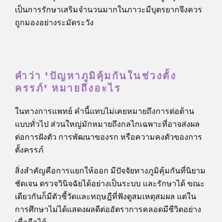
เป็นการรักษาเสริมจำนวนมากในภาวะมีบุตรยากจึงควร
ถูกมองอย่างระมัดระวัง
คำว่า 'ปัญหาภูมิคุ้มกันในช่วงตั้ง
ครรภ์' หมายถึงอะไร
ในทางการแพทย์ คำนี้แทบไม่เคยหมายถึงการต่อต้าน
แบบทั่วไป ส่วนใหญ่มักหมายถึงกลไกเฉพาะที่อาจส่งผล
ต่อการฝังตัว การพัฒนาของรก หรือความคงตัวของการ
ตั้งครรภ์
สิ่งสำคัญคือการแยกให้ออก มีปัจจัยทางภูมิคุ้มกันที่นิยาม
ชัดเจน ตรวจวินิจฉัยได้อย่างเป็นระบบ และรักษาได้ ขณะ
เดียวกันก็มีตัวชี้วัดและทฤษฎีที่ฟังดูสมเหตุสมผล แต่ใน
การศึกษาไม่ได้แสดงผลดีต่ออัตราการคลอดมีชีวิตอย่าง