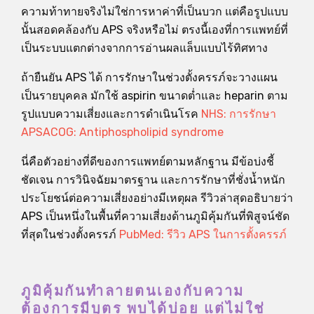
ความท้าทายจริงไม่ใช่การหาค่าที่เป็นบวก แต่คือรูปแบบ
นั้นสอดคล้องกับ APS จริงหรือไม่ ตรงนี้เองที่การแพทย์ที่
เป็นระบบแตกต่างจากการอ่านผลแล็บแบบไร้ทิศทาง
ถ้ายืนยัน APS ได้ การรักษาในช่วงตั้งครรภ์จะวางแผน
เป็นรายบุคคล มักใช้ aspirin ขนาดต่ำและ heparin ตาม
รูปแบบความเสี่ยงและการดำเนินโรค
NHS: การรักษา
APS
ACOG: Antiphospholipid syndrome
นี่คือตัวอย่างที่ดีของการแพทย์ตามหลักฐาน มีข้อบ่งชี้
ชัดเจน การวินิจฉัยมาตรฐาน และการรักษาที่ชั่งน้ำหนัก
ประโยชน์ต่อความเสี่ยงอย่างมีเหตุผล รีวิวล่าสุดอธิบายว่า
APS เป็นหนึ่งในพื้นที่ความเสี่ยงด้านภูมิคุ้มกันที่พิสูจน์ชัด
ที่สุดในช่วงตั้งครรภ์
PubMed: รีวิว APS ในการตั้งครรภ์
ภูมิคุ้มกันทำลายตนเองกับความ
ต้องการมีบุตร พบได้บ่อย แต่ไม่ใช่