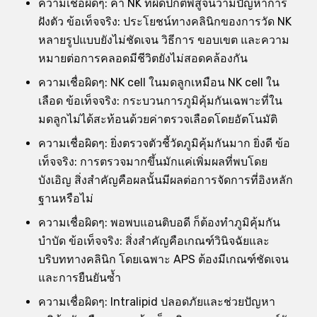
ความเชื่อผิดๆ: ค่า NK ที่ผิดปกติพิสูจน์ว่ามีปัญหาการ
ฝังตัว ข้อเท็จจริง: ประโยชน์ทางคลินิกของการวัด NK
หลายรูปแบบยังไม่ชัดเจน วิธีการ ขอบเขต และความ
หมายต่อการคลอดมีชีวิตยังไม่สอดคล้องกัน
ความเชื่อผิดๆ: NK cell ในมดลูกเหมือน NK cell ใน
เลือด ข้อเท็จจริง: กระบวนการภูมิคุ้มกันเฉพาะที่ใน
มดลูกไม่ได้สะท้อนด้วยค่าตรวจเลือดโดยอัตโนมัติ
ความเชื่อผิดๆ: ยิ่งตรวจตัวชี้วัดภูมิคุ้มกันมาก ยิ่งดี ข้อ
เท็จจริง: การตรวจมากขึ้นมักแค่เพิ่มผลที่พบโดย
บังเอิญ สิ่งสำคัญคือผลนั้นมีผลต่อการจัดการที่อิงหลัก
ฐานหรือไม่
ความเชื่อผิดๆ: พอพบแอนติบอดี ก็ต้องทำภูมิคุ้มกัน
บำบัด ข้อเท็จจริง: สิ่งสำคัญคือเกณฑ์วินิจฉัยและ
บริบททางคลินิก โดยเฉพาะ APS ต้องมีเกณฑ์ชัดเจน
และการยืนยันซ้ำ
ความเชื่อผิดๆ: Intralipid ปลอดภัยและช่วยปัญหา