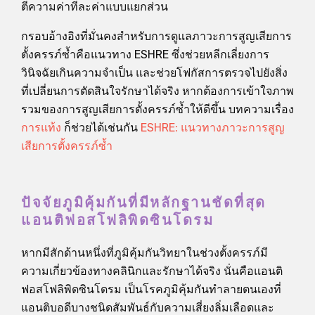
ตีความค่าทีละค่าแบบแยกส่วน
กรอบอ้างอิงที่มั่นคงสำหรับการดูแลภาวะการสูญเสียการ
ตั้งครรภ์ซ้ำคือแนวทาง ESHRE ซึ่งช่วยหลีกเลี่ยงการ
วินิจฉัยเกินความจำเป็น และช่วยโฟกัสการตรวจไปยังสิ่ง
ที่เปลี่ยนการตัดสินใจรักษาได้จริง หากต้องการเข้าใจภาพ
รวมของการสูญเสียการตั้งครรภ์ซ้ำให้ดีขึ้น บทความเรื่อง
การแท้ง
ก็ช่วยได้เช่นกัน
ESHRE: แนวทางภาวะการสูญ
เสียการตั้งครรภ์ซ้ำ
ปัจจัยภูมิคุ้มกันที่มีหลักฐานชัดที่สุด
แอนติฟอสโฟลิพิดซินโดรม
หากมีสักด้านหนึ่งที่ภูมิคุ้มกันวิทยาในช่วงตั้งครรภ์มี
ความเกี่ยวข้องทางคลินิกและรักษาได้จริง นั่นคือแอนติ
ฟอสโฟลิพิดซินโดรม เป็นโรคภูมิคุ้มกันทำลายตนเองที่
แอนติบอดีบางชนิดสัมพันธ์กับความเสี่ยงลิ่มเลือดและ