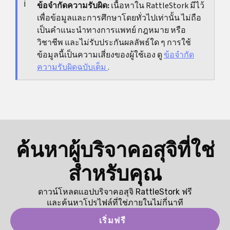
แทนที่จะรีบเชื่อค่าห้องแล็บเพียงค่าเดียวหรือคำสัญญา
ข้อจำกัดความรับผิด:
เนื้อหาใน RattleStork มีไว้
เพื่อข้อมูลและการศึกษาโดยทั่วไปเท่านั้น ไม่ถือ
ความสำเร็จทั่วไป
เป็นคำแนะนำทางการแพทย์ กฎหมาย หรือ
วิชาชีพ และไม่รับประกันผลลัพธ์ใด ๆ การใช้
ข้อมูลนี้เป็นความเสี่ยงของผู้ใช้เอง ดู
ข้อจำกัด
ความรับผิดฉบับเต็ม
.
ค้นหาผู้บริจาคอสุจิที่ใช่
สำหรับคุณ
ดาวน์โหลดแอปบริจาคอสุจิ RattleStork ฟรี
และค้นหาโปรไฟล์ที่ใช่ภายในไม่กี่นาที
เริ่มฟรี