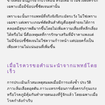
ข้างเคียง มีปฏิกิริยากับโรคอื่น หรือเหมาะในช่วงตั้งครรภ์
เฉพาะเมื่อมีข้อบ่งชี้ชัดเจนเท่านั้น
เพราะฉะนั้นการแพทย์ที่จริงจังจึงระมัดระวัง ไม่ใช่เพราะ
เฉยชา แต่เพราะเกณฑ์ตัดสินสำคัญคือสุดท้ายจะได้การ
คลอดมีสุขภาพดีมากขึ้นโดยไม่เพิ่มความเสี่ยงที่หลีกเลี่ยง
ได้หรือไม่ นี่คือเหตุผลที่การรักษาเสริมที่มีราคาแพงแต่
ไม่มีข้อบ่งชี้ชัดเจนไม่ใช่ความก้าวหน้า แต่บ่อยครั้งเป็น
เพียงความไม่แน่นอนที่เพิ่มขึ้น
เมื่อไรควรขอคำแนะนำจากแพทย์โดย
เร็ว
การประเมินเร็วสมเหตุสมผลเมื่อมีการแท้งซ้ำ ประวัติ
ภาวะลิ่มเลือดอุดตัน ภาวะแทรกซ้อนการตั้งครรภ์รุนแรง
หรือโรคภูมิคุ้มกันทำลายตนเองที่รู้จักแล้ว โดยเฉพาะเมื่อ
โรคกำลังกำเริบ