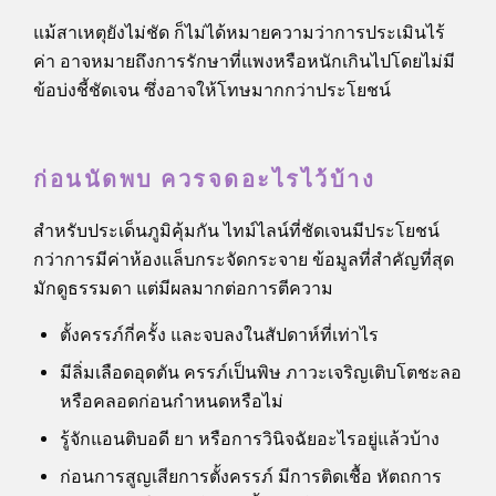
แม้สาเหตุยังไม่ชัด ก็ไม่ได้หมายความว่าการประเมินไร้
ค่า อาจหมายถึงการรักษาที่แพงหรือหนักเกินไปโดยไม่มี
ข้อบ่งชี้ชัดเจน ซึ่งอาจให้โทษมากกว่าประโยชน์
ก่อนนัดพบ ควรจดอะไรไว้บ้าง
สำหรับประเด็นภูมิคุ้มกัน ไทม์ไลน์ที่ชัดเจนมีประโยชน์
กว่าการมีค่าห้องแล็บกระจัดกระจาย ข้อมูลที่สำคัญที่สุด
มักดูธรรมดา แต่มีผลมากต่อการตีความ
ตั้งครรภ์กี่ครั้ง และจบลงในสัปดาห์ที่เท่าไร
มีลิ่มเลือดอุดตัน ครรภ์เป็นพิษ ภาวะเจริญเติบโตชะลอ
หรือคลอดก่อนกำหนดหรือไม่
รู้จักแอนติบอดี ยา หรือการวินิจฉัยอะไรอยู่แล้วบ้าง
ก่อนการสูญเสียการตั้งครรภ์ มีการติดเชื้อ หัตถการ