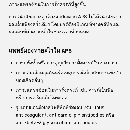
ภาวะแทรกซ้อนในการตั้งครรภ์ที่สูงขึ้น
การวินิจฉัยอย่างถูกต้องสำคัญมาก APS ไม่ได้วินิจฉัยจาก
ผลแล็บเพียงครั้งเดียว โดยปกติต้องมีเกณฑ์ทางคลินิกและ
ผลแล็บที่เป็นบวกซ้ำในช่วงเวลาที่กำหนด
แพทย์มองหาอะไรใน APS
การแท้งซ้ำหรือการสูญเสียการตั้งครรภ์ในช่วงปลาย
ภาวะลิ่มเลือดอุดตันหรือเหตุการณ์เกี่ยวกับการแข็งตัว
ของเลือดอื่นๆ
ภาวะแทรกซ้อนในการตั้งครรภ์ เช่น ครรภ์เป็นพิษ
หรือการเจริญเติบโตชะลอ
รูปแบบแอนติฟอสโฟลิพิดที่ชัดเจน เช่น lupus
anticoagulant, anticardiolipin antibodies หรือ
anti-beta-2 glycoprotein I antibodies