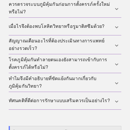
เป็นบวกไม่สามารถอธิบายภาวะแทรกซ้อนของการตั้ง
ควรตรวจระบบภูมิคุ้มกันก่อนการตั้งครรภ์ครั้งใหม่
การรักษาภูมิคุ้มกันแบบเจาะจงจะมีประโยชน์ก็ต่อเมื่อมี
ครรภ์ได้เอง
หรือไม่?
ข้อบ่งชี้ชัดเจน เพราะการกดภูมิคุ้มกันแบบกว้างโดย
ไม่มีการวินิจฉัยมักเพิ่มความเสี่ยงมากกว่าช่วยเพิ่ม
ไม่ การตรวจแบบเจาะจงมีประโยชน์เมื่อประวัติ
เมื่อไรจึงต้องพบโลหิตวิทยาหรือรูมาติสซึมด้วย?
โอกาส
สอดคล้อง เช่น เคยแท้งซ้ำ มีภาวะลิ่มเลือดอุดตัน หรือมี
โรคภูมิคุ้มกันทำลายตนเองที่รู้จักแล้ว การตรวจคัดกรอ
สัญญาณเตือนอะไรที่ต้องประเมินทางการแพทย์
โดยเฉพาะเมื่อสงสัย APS มีลิ่มเลือดอุดตัน มีโรค
งกว้างๆ โดยไม่มีคำถามชัดเจนมักไม่ช่วย
อย่างรวดเร็ว?
ภูมิคุ้มกันทำลายตนเองที่กำเริบ หรือการตั้งครรภ์ครั้ง
ก่อนเคยมีปัญหาเรื่อง preeclampsia การเจริญเติบโต
โรคภูมิคุ้มกันทำลายตนเองยังสามารถเข้ากับการ
การแท้งซ้ำ ประวัติลิ่มเลือดอุดตัน ภาวะแทรกซ้อนการ
ชะลอ หรือภาวะแทรกซ้อนอื่นๆ
ตั้งครรภ์ได้หรือไม่?
ตั้งครรภ์ที่รุนแรง หรือโรคภูมิคุ้มกันทำลายตนเองที่รู้จัก
แล้ว ล้วนเป็นเหตุผลให้วางแผนการประเมินอย่างเป็น
ทำไมจึงมีคำอธิบายที่ขัดแย้งกันมากเกี่ยวกับ
ได้ บ่อยครั้งที่ทำได้ สิ่งสำคัญคือความรุนแรงของโรค
ระบบโดยเร็ว
ภูมิคุ้มกันวิทยา?
ยาที่ใช้ และการติดตามอย่างใกล้ชิด คนจำนวนมากที่มี
โรคภูมิคุ้มกันทำลายตนเองสามารถมีการตั้งครรภ์ที่
เพราะภูมิคุ้มกันวิทยาซับซ้อน และสมมติฐานจำนวน
ทัศนคติที่ดีต่อการรักษาแบบเสริมควรเป็นอย่างไร?
มั่นคงได้เมื่อวางแผนดี
มากฟังดูสมเหตุสมผล แต่ไม่ใช่ทุกความเบี่ยงเบนที่วัดได้
จะเป็นสาเหตุ หรือจะตอบสนองต่อการรักษาให้มีการ
ควรถามหลักฐานที่ตรงกับสถานการณ์ของคุณ ความ
คลอดมีชีวิตมากขึ้นได้อย่างแน่นอน
เสี่ยง และทางเลือก แล้วตัดสินใจอย่างมีข้อมูลมากขึ้น