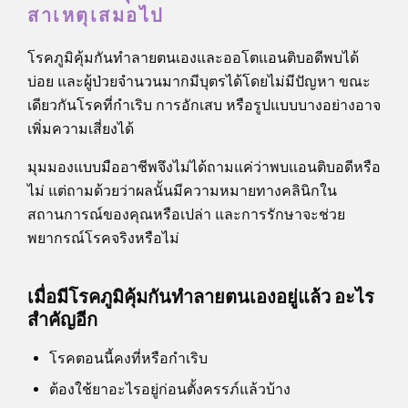
สาเหตุเสมอไป
โรคภูมิคุ้มกันทำลายตนเองและออโตแอนติบอดีพบได้
บ่อย และผู้ป่วยจำนวนมากมีบุตรได้โดยไม่มีปัญหา ขณะ
เดียวกันโรคที่กำเริบ การอักเสบ หรือรูปแบบบางอย่างอาจ
เพิ่มความเสี่ยงได้
มุมมองแบบมืออาชีพจึงไม่ได้ถามแค่ว่าพบแอนติบอดีหรือ
ไม่ แต่ถามด้วยว่าผลนั้นมีความหมายทางคลินิกใน
สถานการณ์ของคุณหรือเปล่า และการรักษาจะช่วย
พยากรณ์โรคจริงหรือไม่
เมื่อมีโรคภูมิคุ้มกันทำลายตนเองอยู่แล้ว อะไร
สำคัญอีก
โรคตอนนี้คงที่หรือกำเริบ
ต้องใช้ยาอะไรอยู่ก่อนตั้งครรภ์แล้วบ้าง