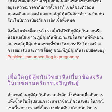
รกไม่ใช่แผ่นกรองเฉยๆ แต่เป็นเนื้อเยื่อขอบเขตที่ทำงาน
อยู่ระหว่างมารดากับการตั้งครรภ์ เซลล์ของตัวอ่อน
หลอดเลือดของแม่ และเซลล์ภูมิคุ้มกันต้องทำงานร่วมกัน
โดยไม่ปิดการป้องกันการติดเชื้อทั้งหมด
ดังนั้นในช่วงตั้งครรภ์ ประเด็นไม่ใช่มีภูมิคุ้มกันมากหรือ
น้อย แต่เป็นภาวะภูมิคุ้มกันที่เหมาะสมในสถานที่ที่เหมาะ
สม เซลล์ภูมิคุ้มกันเฉพาะที่ช่วยเรื่องการปรับโครงสร้าง
การยอมรับ และการเลี้ยงดู ขณะที่ภูมิคุ้มกันระบบยังคงอยู่
PubMed: Immunoediting in pregnancy
เมื่อใดภูมิคุ้มกันวิทยาจึงเกี่ยวข้องจริง
ในเวชศาสตร์การเจริญพันธุ์
คำถามด้านภูมิคุ้มกันมีความสำคัญเป็นพิเศษเมื่อเกิดการ
แท้งซ้ำหรือมีรูปแบบภาวะแทรกซ้อนที่ชวนสงสัย ในกรณี
เช่นนั้น การตรวจที่เป็นระบบย่อมมีประโยชน์กว่าการ