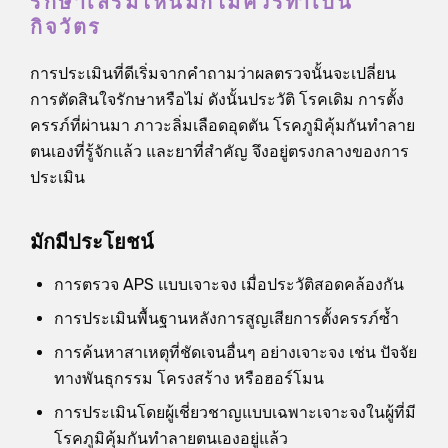
รักษาเสริมไหนมักไม่ควรทำเป็น
กิจวัตร
การประเมินที่ดีเริ่มจากคำถามว่าผลตรวจนั้นจะเปลี่ยน
การตัดสินใจรักษาหรือไม่ ดังนั้นประวัติ โรคเดิม การตั้ง
ครรภ์ที่ผ่านมา ภาวะลิ่มเลือดอุดตัน โรคภูมิคุ้มกันทำลาย
ตนเองที่รู้จักแล้ว และยาที่สำคัญ จึงอยู่ตรงกลางของการ
ประเมิน
มักมีประโยชน์
การตรวจ APS แบบเจาะจง เมื่อประวัติสอดคล้องกัน
การประเมินพื้นฐานหลังการสูญเสียการตั้งครรภ์ซ้ำ
การค้นหาสาเหตุที่ชัดเจนอื่นๆ อย่างเจาะจง เช่น ปัจจัย
ทางพันธุกรรม โครงสร้าง หรือฮอร์โมน
การประเมินโดยผู้เชี่ยวชาญแบบเฉพาะเจาะจงในผู้ที่มี
โรคภูมิคุ้มกันทำลายตนเองอยู่แล้ว