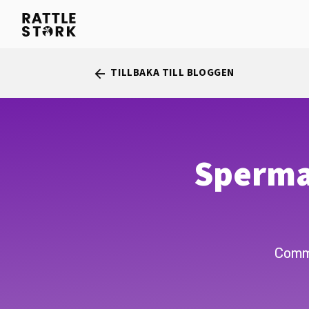
TILLBAKA TILL BLOGGEN
arrow_back
Sperma
Commu