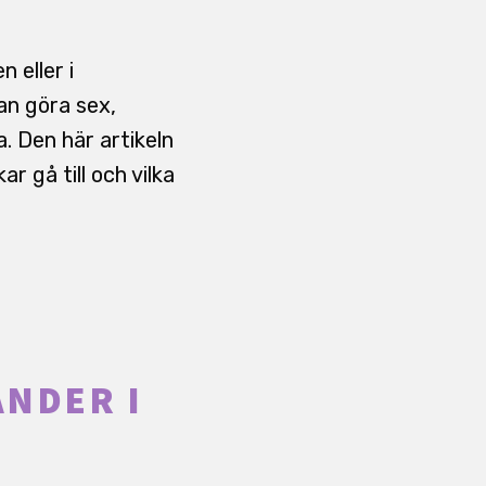
 eller i
an göra sex,
. Den här artikeln
r gå till och vilka
ÄNDER I