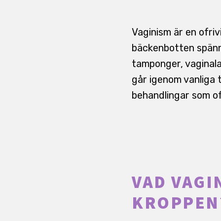
Vaginism är en ofriv
bäckenbotten spänne
tamponger, vaginala
går igenom vanliga t
behandlingar som of
VAD VAGI
KROPPEN