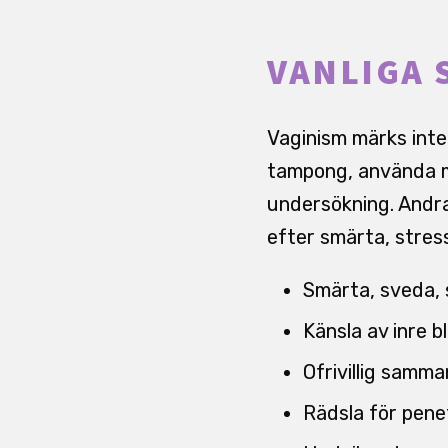
VANLIGA 
Vaginism märks inte
tampong, använda me
undersökning. Andra 
efter smärta, stress
Smärta, sveda, s
Känsla av inre b
Ofrivillig samma
Rädsla för pene