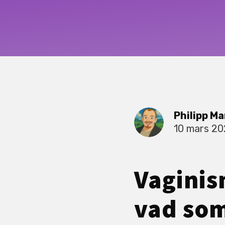
Philipp Ma
10 mars 2
Vaginis
vad som