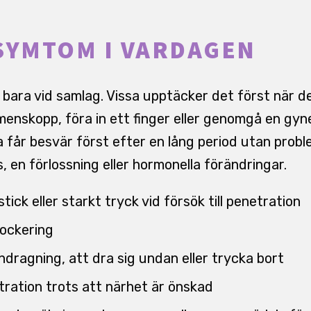
SYMTOM I VARDAGEN
 bara vid samlag. Vissa upptäcker det först när de
nskopp, föra in ett finger eller genomgå en gyn
får besvär först efter en lång period utan proble
, en förlossning eller hormonella förändringar.
tick eller starkt tryck vid försök till penetration
lockering
ndragning, att dra sig undan eller trycka bort
tration trots att närhet är önskad