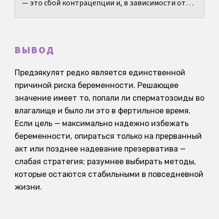
— это сбой контрацепции и, в зависимости от
ситуации, может означать риск беременности и
риск инфекций,...
ВЫВОД
Предэякулят редко является единственной
причиной риска беременности. Решающее
значение имеет то, попали ли сперматозоиды во
влагалище и было ли это в фертильное время.
Если цель — максимально надежно избежать
беременности, опираться только на прерванный
акт или позднее надевание презерватива —
слабая стратегия; разумнее выбирать методы,
которые остаются стабильными в повседневной
жизни.