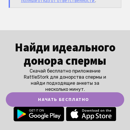
полный отказ от ответственности
.
Найди идеального
донора спермы
Скачай бесплатно приложение
RattleStork для донорства спермы и
найди подходящие анкеты за
несколько минут.
НАЧАТЬ БЕСПЛАТНО