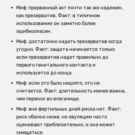
Миф: прерванный акт почти так же надежен,
как презерватив. Факт: в типичном
использовании он заметно более
ошибкоопасен.
Миф: достаточно надеть презерватив когда
угодно. Факт: защита начинается только
если презерватив надет правильно до
первого генитального контакта и
используется до конца.
Миф: если это было недолго, это не
считается. Факт: длительность менее важна,
чем перенос во влагалище.
Миф: вне фертильных дней риска нет. Факт:
риск обычно ниже, но овуляцию часто
оценивают приблизительно, и она может
смещаться.