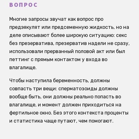
ВОПРОС
Многие запросы звучат как вопрос про
предэякулят или предсеменную жидкость, но на
деле описывают более широкую ситуацию: секс
без презерватива, презерватив надели не сразу,
использовали прерванный половой акт или был
петтинг с прямым контактом у входа во
влагалище.
Чтобы наступила беременность, должны
совпасть три вещи: сперматозоиды должны
вообще быть, они должны реально попасть во
влагалище, и момент должен приходиться на
фертильное окно. Без этого контекста проценты
и статистика чаще путают, чем помогают.