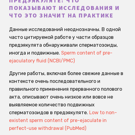
ПРЕДЭЯКУЛЯТЕ: ЧТО
ПОКАЗЫВАЮТ ИССЛЕДОВАНИЯ И
ЧТО ЭТО ЗНАЧИТ НА ПРАКТИКЕ
Данные исследований неоднозначны. В одной
часто цитируемой работе у части образцов
предэякулята обнаруживали сперматозоиды,
иногда и подвижные.
Sperm content of pre-
ejaculatory fluid (NCBI/PMC)
Другие работы, включая более свежие данные в
контексте очень последовательного и
правильного применения прерванного полового
акта, описывают очень низкое или вовсе не
выявляемое количество подвижных
сперматозоидов в предэякуляте.
Low to non-
existent sperm content of pre-ejaculate in
perfect-use withdrawal (PubMed)