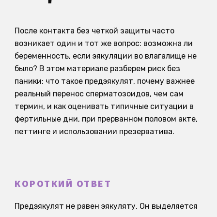
После контакта без четкой защиты часто
возникает один и тот же вопрос: возможна ли
беременность, если эякуляции во влагалище не
было? В этом материале разберем риск без
паники: что такое предэякулят, почему важнее
реальный перенос сперматозоидов, чем сам
термин, и как оценивать типичные ситуации в
фертильные дни, при прерванном половом акте,
петтинге и использовании презерватива.
КОРОТКИЙ ОТВЕТ
Предэякулят не равен эякуляту. Он выделяется